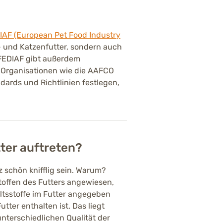
IAF (European Pet Food Industry
e- und Katzenfutter, sondern auch
 FEDIAF gibt außerdem
 Organisationen wie die AAFCO
ndards und Richtlinien festlegen,
ter auftreten?
 schön knifflig sein. Warum?
toffen des Futters angewiesen,
ltsstoffe im Futter angegeben
tter enthalten ist. Das liegt
unterschiedlichen Qualität der