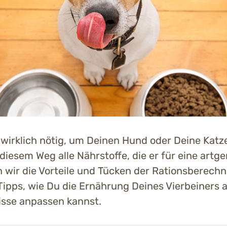
irklich nötig, um Deinen Hund oder Deine Katze 
diesem Weg alle Nährstoffe, die er für eine art
wir die Vorteile und Tücken der Rationsberech
Tipps, wie Du die Ernährung Deines Vierbeiners 
nisse anpassen kannst.