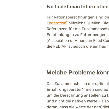
Wo findet man Informatio
Für Rationsberechnungen sind die
Federation)
hilfreiche Quellen. Di
Referenzen für die Zusammensetz
Empfehlungen zu Futtermengen un
(Association of American Feed Cont
die FEDIAF ist jedoch die am häuf
Welche Probleme könn
Das Zusammenstellen der optimale
Ernährungsberater*innen sind auf 
um die Berechnung anstellen zu k
und nicht die nativen Werte – also
daran, dass die Werte der natürlic