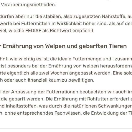
n Verarbeitungsmethoden.
ürfen aber nur die stabilen, also zugesetzten Nährstoffe, 
werte bei Futtermitteln in Wirklichkeit höher sind, als auf 
viel, wie die FEDIAF als Richtwert empfiehlt.
 Ernährung von Welpen und gebarften Tieren
ähnt, wie wichtig es ist, die ideale Futtermenge und -zusa
ist besonders bei der Ernährung von Welpen herausfordern
e eigentlich alle zwei Wochen angepasst werden. Eine solc
h oder auch finanziell kaum zu bewältigen.
 der Anpassung der Futterrationen beobachten wir auch i
die gebarft werden. Die Ernährung mit Rohfutter erfordert 
 Inhaltsstoffen, was durch die natürlichen Schwankungen 
nn, ohne entsprechendes Fachwissen, die Entwicklung der Ti