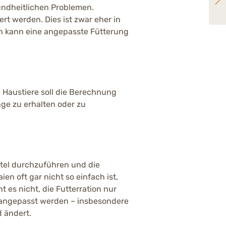
Anaplasmose beim Hund: So schützt Du Deine Fellnase
ndheitlichen Problemen.
rt werden. Dies ist zwar eher in
en kann eine angepasste Fütterung
e Haustiere soll die Berechnung
ge zu erhalten oder zu
ttel durchzuführen und die
en oft gar nicht so einfach ist,
 es nicht, die Futterration nur
 angepasst werden – insbesondere
 ändert.