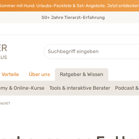
Sommer mit Hund: Urlaubs-Packliste & Set-Angebote. Jetzt entdecken
50+ Jahre Tierarzt-Erfahrung
Suche
Vorteile
Über uns
Ratgeber & Wissen
my & Online-Kurse
Tools & interaktive Berater
Podcast &
nicht?