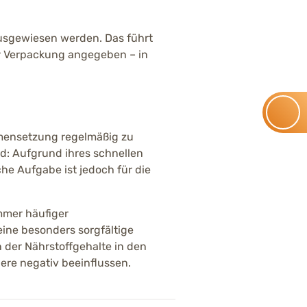
ausgewiesen werden. Das führt
der Verpackung angegeben – in
mmensetzung regelmäßig zu
d: Aufgrund ihres schnellen
he Aufgabe ist jedoch für die
mmer häufiger
eine besonders sorgfältige
der Nährstoffgehalte in den
ere negativ beeinflussen.