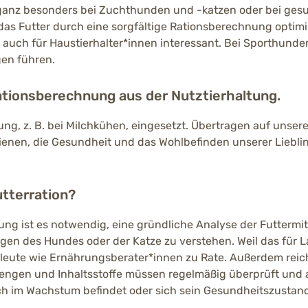
ganz besonders bei Zuchthunden und -katzen oder bei gesu
as Futter durch eine sorgfältige Rationsberechnung optimie
r auch für Haustierhalter*innen interessant. Bei Sporthund
en führen.
tionsberechnung aus der Nutztierhaltung.
rung, z. B. bei Milchkühen, eingesetzt. Übertragen auf unser
ienen, die Gesundheit und das Wohlbefinden unserer Lieblin
tterration?
ung ist es notwendig, eine gründliche Analyse der Futtermi
en des Hundes oder der Katze zu verstehen. Weil das für Lai
hleute wie Ernährungsberater*innen zu Rate. Außerdem reicht
mengen und Inhaltsstoffe müssen regelmäßig überprüft und
ch im Wachstum befindet oder sich sein Gesundheitszustand