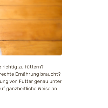
richtig zu füttern?
gerechte Ernährung braucht?
nung von Futter genau unter
auf ganzheitliche Weise an