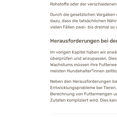
Rohstoffe oder der verschiedene
Durch die gesetzlichen Vorgaben d
dazu, dass die tatsächlichen Nähr
vielen Fällen zwei- bis dreimal so 
Herausforderungen bei der
Im vorigen Kapitel haben wir erw
überprüfen und anzupassen. Dies 
Wachstums müssen ihre Futterwert
meisten Hundehalter*innen zeitlic
Neben den Herausforderungen bei
Entwicklungsprobleme bei Tieren, 
Berechnung von Futtermengen und
Zutaten kompliziert wird. Dies ka