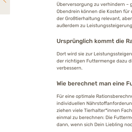
Würmer beim Hund: Erkennen, Behandeln, Vorbeugen
Überversorgung zu verhindern – 
Obendrein können die Kosten für d
der Großtierhaltung relevant, abe
außerdem zu Leistungssteigerung
Ursprünglich kommt die Ra
Dort wird sie zur Leistungssteige
der richtigen Futtermenge dazu d
verbessern.
Wie berechnet man eine Fu
Für eine optimale Rationsberechn
individuellen Nährstoffanforderung
ziehen viele Tierhalter*innen Fac
einmal zu berechnen: Die Futter
dann, wenn sich Dein Liebling no