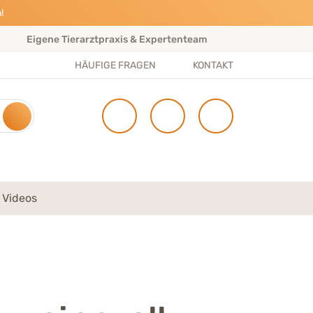
!
Eigene Tierarztpraxis & Expertenteam
Gratis Ve
HÄUFIGE FRAGEN
KONTAKT
 Videos