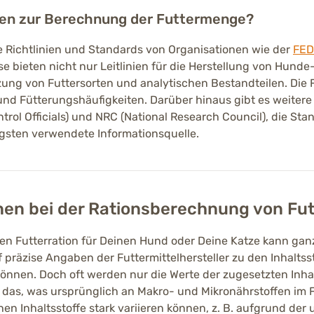
nen zur Berechnung der Futtermenge?
 Richtlinien und Standards von Organisationen wie der
FED
ese bieten nicht nur Leitlinien für die Herstellung von Hund
ung von Futtersorten und analytischen Bestandteilen. Die
d Fütterungshäufigkeiten. Darüber hinaus gibt es weitere
rol Officials) und NRC (National Research Council), die Sta
igsten verwendete Informationsquelle.
en bei der Rationsberechnung von Fut
n Futterration für Deinen Hund oder Deine Katze kann ganz
präzise Angaben der Futtermittelhersteller zu den Inhaltss
önnen. Doch oft werden nur die Werte der zugesetzten Inha
 das, was ursprünglich an Makro- und Mikronährstoffen im Fu
hen Inhaltsstoffe stark variieren können, z. B. aufgrund der 