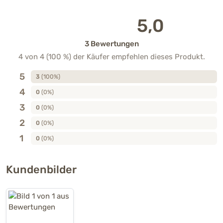
5,0
3 Bewertungen
4 von 4 (100 %) der Käufer empfehlen dieses Produkt.
5
3
(100%)
4
0
(0%)
3
0
(0%)
2
0
(0%)
1
0
(0%)
Kundenbilder