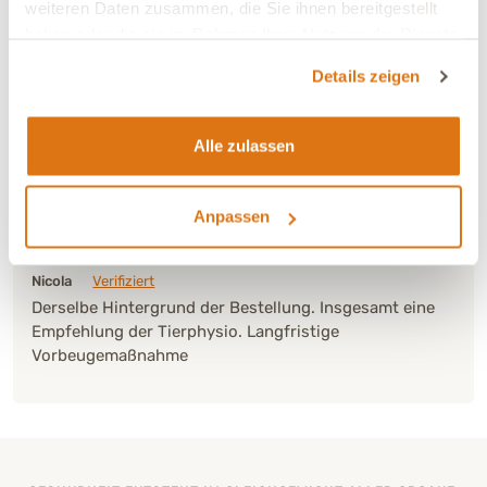
weiteren Daten zusammen, die Sie ihnen bereitgestellt
haben oder die sie im Rahmen Ihrer Nutzung der Dienste
gesammelt haben.
Details zeigen
Alle zulassen
Verbesserung:
Deutliche Verbesserung
Ja, ich empfehle dieses Produkt
Anpassen
29.09.2025
Nicola
Verifiziert
Derselbe Hintergrund der Bestellung. Insgesamt eine
Empfehlung der Tierphysio. Langfristige
Vorbeugemaßnahme