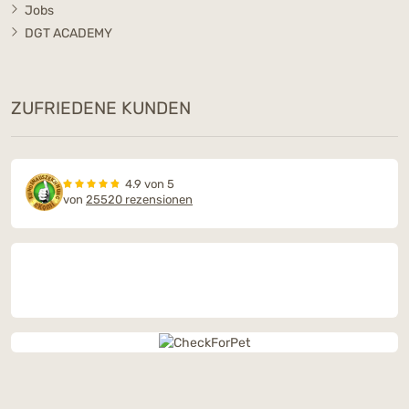
Jobs
DGT ACADEMY
ZUFRIEDENE KUNDEN
4.9 von 5
von
25520 rezensionen