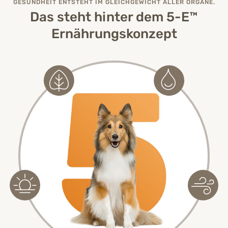
GESUNDHEIT ENTSTEHT IM GLEICHGEWICHT ALLER ORGANE.
Das steht hinter dem 5-E™
Ernährungskonzept