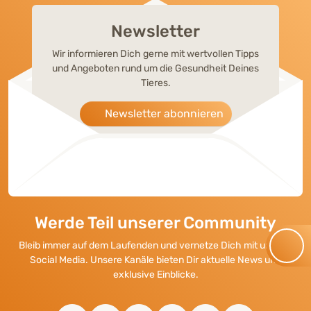
Newsletter
Wir informieren Dich gerne mit wertvollen Tipps
und Angeboten rund um die Gesundheit Deines
Tieres.
Newsletter abonnieren
Werde Teil unserer Community
Bleib immer auf dem Laufenden und vernetze Dich mit uns auf
Social Media. Unsere Kanäle bieten Dir aktuelle News und
exklusive Einblicke.