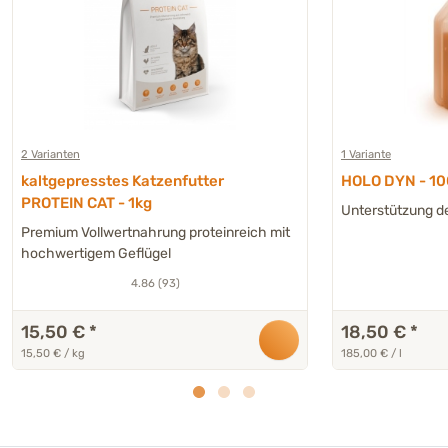
2 Varianten
1 Variante
kaltgepresstes Katzenfutter
HOLO DYN - 10
PROTEIN CAT - 1kg
Unterstützung d
Premium Vollwertnahrung proteinreich mit
hochwertigem Geflügel
4.86 (93)
15,50 €
*
18,50 €
*
15,50 € / kg
185,00 € / l