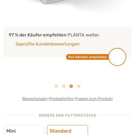
97 % der Käufer empfehlen
PLANTA weiter.
Geprüfte Kundenbewertungen
Von Käufern empfohlen
•
•
Bewertungen
Produktinfos
Fragen zum Produkt
GRÖSSE DER FUTTERSTÜCKE
Mini
Standard