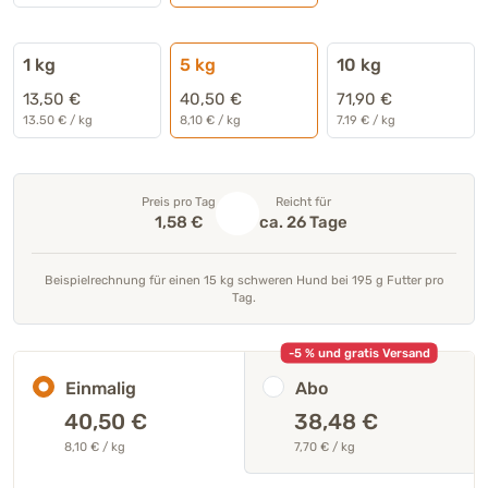
1 kg
5 kg
10 kg
13,50 €
40,50 €
71,90 €
13.50 € / kg
8,10 € / kg
7.19 € / kg
Preis pro Tag
Reicht für
1,58 €
ca. 26 Tage
Beispielrechnung für einen 15 kg schweren Hund bei 195 g Futter pro
Tag.
-5 % und gratis Versand
Einmalig
Abo
40,50
€
38,48 €
8,10 € / kg
7,70 € / kg