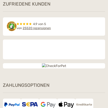
ZUFRIEDENE KUNDEN
4.9 von 5
von
25520 rezensionen
ZAHLUNGSOPTIONEN