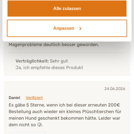
Alle zulassen
27.06.2026
Elisa
Verifiziert
Anpassen
Unsere Labradorhündin verträgt das Futter sehr gut
und frisst es ohne Probleme. Seitdem sind ihre
Magenprobleme deutlich besser geworden.
Verträglichkeit:
Sehr gut
Ja, ich empfehle dieses Produkt
24.06.2026
Daniel
Verifiziert
Es gäbe 5 Sterne, wenn ich bei dieser erneuten 200€
Bestellung auch wieder ein kleines Plüschtierchen für
meinen Hund geschenkt bekommen hätte. Leider war
dem nicht so 🥲.