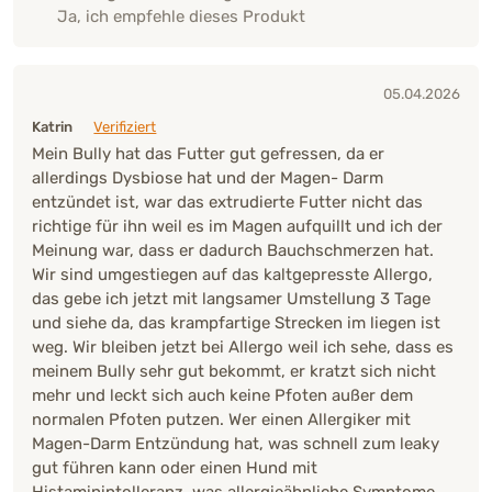
Ja, ich empfehle dieses Produkt
05.04.2026
Katrin
Verifiziert
Mein Bully hat das Futter gut gefressen, da er
allerdings Dysbiose hat und der Magen- Darm
entzündet ist, war das extrudierte Futter nicht das
richtige für ihn weil es im Magen aufquillt und ich der
Meinung war, dass er dadurch Bauchschmerzen hat.
Wir sind umgestiegen auf das kaltgepresste Allergo,
das gebe ich jetzt mit langsamer Umstellung 3 Tage
und siehe da, das krampfartige Strecken im liegen ist
weg. Wir bleiben jetzt bei Allergo weil ich sehe, dass es
meinem Bully sehr gut bekommt, er kratzt sich nicht
mehr und leckt sich auch keine Pfoten außer dem
normalen Pfoten putzen. Wer einen Allergiker mit
Magen-Darm Entzündung hat, was schnell zum leaky
gut führen kann oder einen Hund mit
Histaminintolleranz, was allergieähnliche Symptome