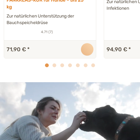
Zur natürlichen 
kg
Infektionen
Zur natürlichen Unterstützung der
Bauchspeicheldrüse
4.71 (7)
71,90 €
*
94,90 €
*