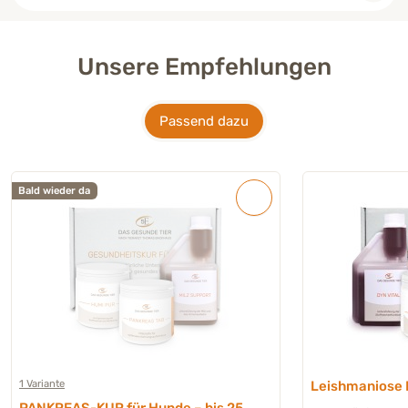
Unsere Empfehlungen
Passend dazu
Bald wieder da
1 Variante
Leishmaniose K
PANKREAS-KUR für Hunde – bis 25