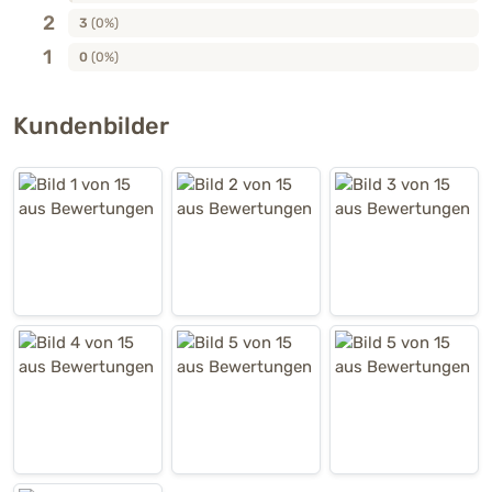
2
3
(0%)
1
0
(0%)
Kundenbilder