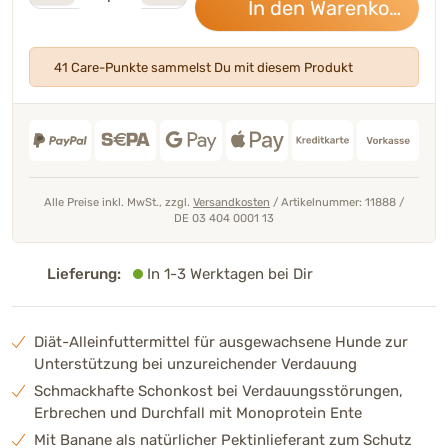
In den Warenkorb
40,
41 Care-Punkte sammelst Du mit diesem Produkt
Alle Preise inkl. MwSt., zzgl.
Versandkosten
/
Artikelnummer: 11888
/
DE 03 404 0001 13
Lieferung:
In 1-3 Werktagen bei Dir
Diät-Alleinfuttermittel für ausgewachsene Hunde zur
Unterstützung bei unzureichender Verdauung
Schmackhafte Schonkost bei Verdauungsstörungen,
Erbrechen und Durchfall mit Monoprotein Ente
Mit Banane als natürlicher Pektinlieferant zum Schutz