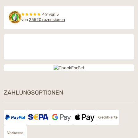
4.9 von 5
von
25520 rezensionen
ZAHLUNGSOPTIONEN