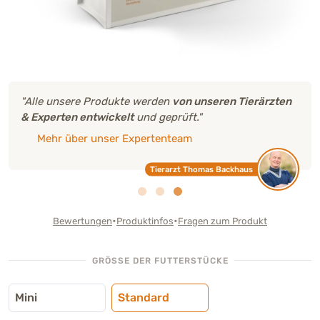
"Alle unsere Produkte werden
von unseren Tierärzten
& Experten entwickelt
und geprüft."
Mehr über unser Expertenteam
Tierarzt Thomas Backhaus
•
•
Bewertungen
Produktinfos
Fragen zum Produkt
GRÖSSE DER FUTTERSTÜCKE
Mini
Standard