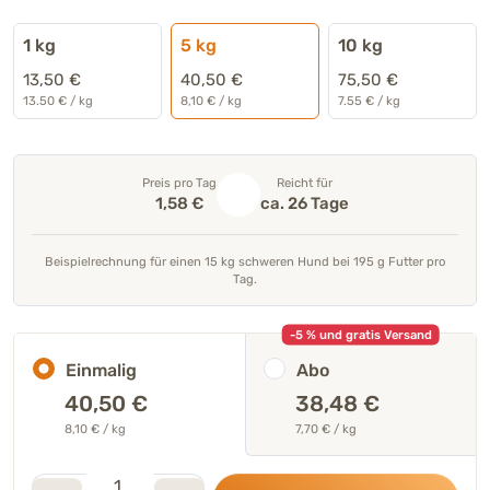
1 kg
5 kg
10 kg
13,50 €
40,50 €
75,50 €
13.50 € / kg
8,10 € / kg
7.55 € / kg
Preis pro Tag
Reicht für
1,58 €
ca. 26 Tage
Beispielrechnung für einen 15 kg schweren Hund bei 195 g Futter pro
Tag.
-5 % und gratis Versand
Einmalig
Abo
40,50
€
38,48 €
8,10 € / kg
7,70 € / kg
Stk.
Anzahl