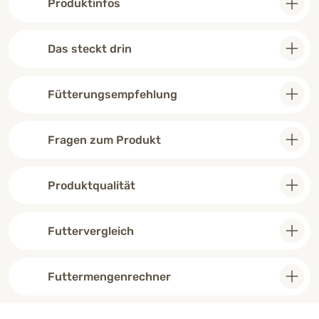
Produktinfos
dass wir auf "
umgestiegen s
weiterempfeh
Das steckt drin
Fütterungsempfehlung
Fragen zum Produkt
Produktqualität
Futtervergleich
Futtermengenrechner