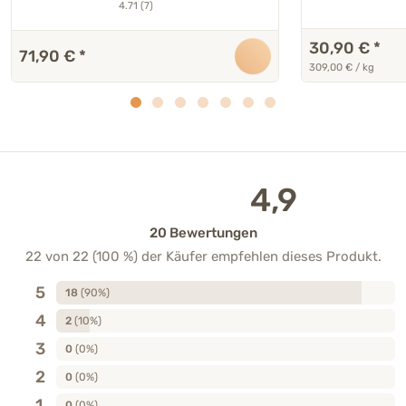
4.71 (7)
30,90 €
*
71,90 €
*
309,00 € / kg
4,9
20 Bewertungen
22 von 22 (100 %) der Käufer empfehlen dieses Produkt.
5
18
(90%)
4
2
(10%)
3
0
(0%)
2
0
(0%)
1
0
(0%)