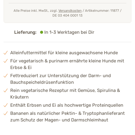
Alle Preise inkl. MwSt., zzgl.
Versandkosten
/
Artikelnummer: 11877
/
DE 03 404 0001 13
Lieferung:
In 1-3 Werktagen bei Dir
Alleinfuttermittel für kleine ausgewachsene Hunde
Für vegetarisch & purinarm ernährte kleine Hunde mit
Erbse & Ei
Fettreduziert zur Unterstützung der Darm- und
Bauchspeicheldrüsenfunktion
Rein vegetarische Rezeptur mit Gemüse, Spirulina &
Kräutern
Enthält Erbsen und Ei als hochwertige Proteinquellen
Bananen als natürlicher Pektin- & Tryptophanlieferant
zum Schutz der Magen- und Darmschleimhaut