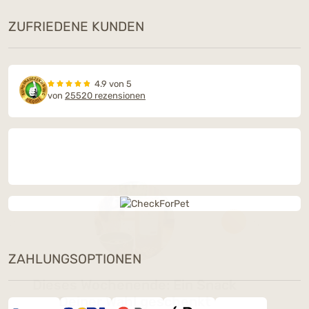
ZUFRIEDENE KUNDEN
4.9 von 5
von
25520 rezensionen
ZAHLUNGSOPTIONEN
Dieses Wochenende: Ein Snack
Deiner Wahl geschenkt