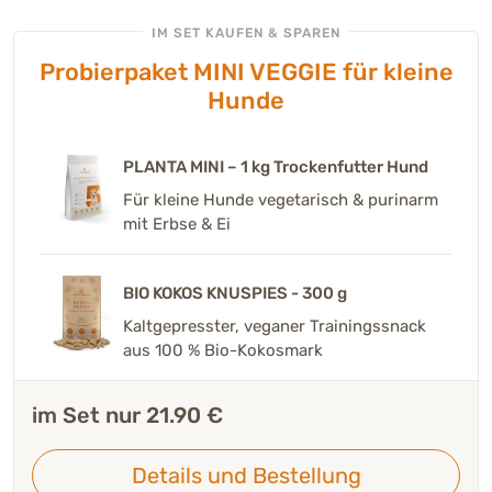
IM SET KAUFEN & SPAREN
Probierpaket MINI VEGGIE für kleine
Hunde
PLANTA MINI – 1 kg Trockenfutter Hund
Für kleine Hunde vegetarisch & purinarm
mit Erbse & Ei
BIO KOKOS KNUSPIES - 300 g
Kaltgepresster, veganer Trainingssnack
aus 100 % Bio-Kokosmark
im Set nur 21.90 €
Details und Bestellung