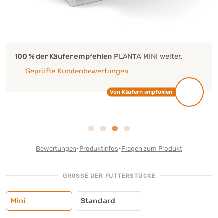
100 % der Käufer empfehlen
PLANTA MINI weiter.
Geprüfte Kundenbewertungen
Von Käufern empfohlen
•
•
Bewertungen
Produktinfos
Fragen zum Produkt
GRÖSSE DER FUTTERSTÜCKE
Mini
Standard