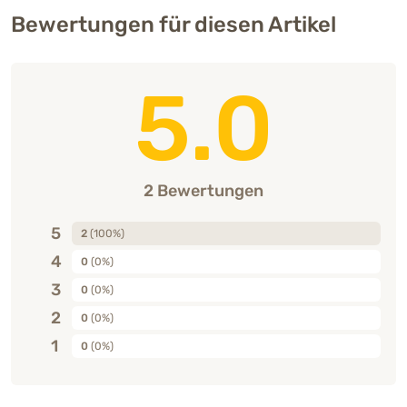
Bewertungen für diesen Artikel
5.0
2 Bewertungen
5
2
(100%)
4
0
(0%)
3
0
(0%)
2
0
(0%)
1
0
(0%)