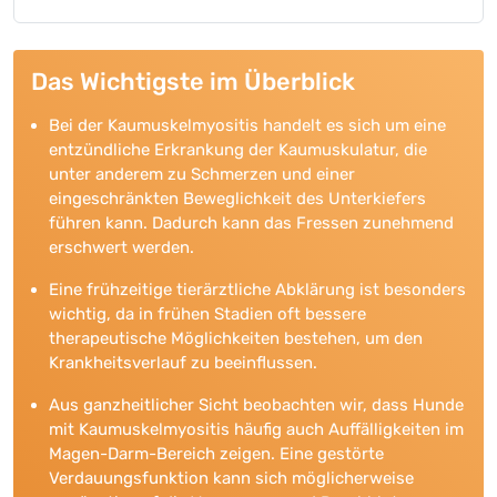
Produktempfehlungen: Fütterung und
Ergänzungsfuttermittel zur
ernährungsphysiologischen Unterstützung für
Das Wichtigste im Überblick
Hunde mit Kaumuskelmyositis
Bei der Kaumuskelmyositis handelt es sich um eine
entzündliche Erkrankung der Kaumuskulatur, die
unter anderem zu Schmerzen und einer
eingeschränkten Beweglichkeit des Unterkiefers
führen kann. Dadurch kann das Fressen zunehmend
erschwert werden.
Eine frühzeitige tierärztliche Abklärung ist besonders
wichtig, da in frühen Stadien oft bessere
therapeutische Möglichkeiten bestehen, um den
Krankheitsverlauf zu beeinflussen.
Aus ganzheitlicher Sicht beobachten wir, dass Hunde
mit Kaumuskelmyositis häufig auch Auffälligkeiten im
Magen-Darm-Bereich zeigen. Eine gestörte
Verdauungsfunktion kann sich möglicherweise