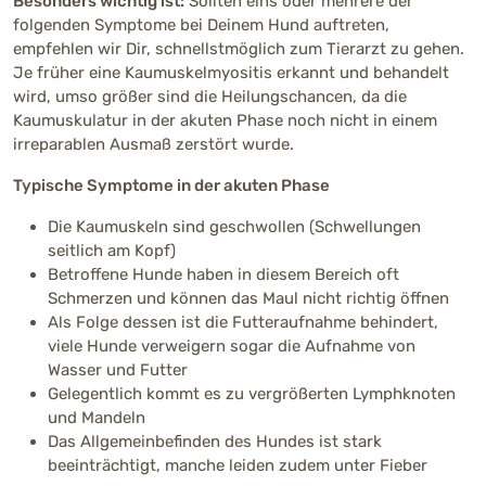
Besonders wichtig ist:
Sollten eins oder mehrere der
folgenden Symptome bei Deinem Hund auftreten,
empfehlen wir Dir, schnellstmöglich zum Tierarzt zu gehen.
Je früher eine Kaumuskelmyositis erkannt und behandelt
wird, umso größer sind die Heilungschancen, da die
Kaumuskulatur in der akuten Phase noch nicht in einem
irreparablen Ausmaß zerstört wurde.
Typische Symptome in der akuten Phase
Die Kaumuskeln sind geschwollen (Schwellungen
seitlich am Kopf)
Betroffene Hunde haben in diesem Bereich oft
Schmerzen und können das Maul nicht richtig öffnen
Als Folge dessen ist die Futteraufnahme behindert,
viele Hunde verweigern sogar die Aufnahme von
Wasser und Futter
Gelegentlich kommt es zu vergrößerten Lymphknoten
und Mandeln
Das Allgemeinbefinden des Hundes ist stark
beeinträchtigt, manche leiden zudem unter Fieber