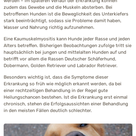
werden – im späteren Verlauf der Erkrankung können
zudem das Gewebe und die Muskeln absterben. Bei
betroffenen Hunden ist die Beweglichkeit des Unterkiefers
stark beeinträchtigt, sodass sie Probleme damit haben,
Wasser und Nahrung richtig aufzunehmen.
Eine Kaumuskelmyositis kann Hunde jeder Rasse und jeden
Alters betreffen. Bisherigen Beobachtungen zufolge tritt sie
hauptsächlich bei jungen und mittelalten Hunden auf und
betrifft vor allem die Rassen Deutscher Schäferhund,
Dobermann, Golden Retriever und Labrador Retriever.
Besonders wichtig ist, dass die Symptome dieser
Erkrankung so früh wie möglich erkannt werden, da bei
einer rechtzeitigen Behandlung in der Regel gute
Heilungschancen bestehen. Ist die Erkrankung erst einmal
chronisch, stehen die Erfolgsaussichten einer Behandlung
in den meisten Fällen deutlich schlechter.