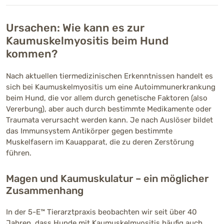
Ursachen: Wie kann es zur
Kaumuskelmyositis beim Hund
kommen?
Nach aktuellen tiermedizinischen Erkenntnissen handelt es
sich bei Kaumuskelmyositis um eine Autoimmunerkrankung
beim Hund, die vor allem durch genetische Faktoren (also
Vererbung), aber auch durch bestimmte Medikamente oder
Traumata verursacht werden kann. Je nach Auslöser bildet
das Immunsystem Antikörper gegen bestimmte
Muskelfasern im Kauapparat, die zu deren Zerstörung
führen.
Magen und Kaumuskulatur – ein möglicher
Zusammenhang
In der 5-E™ Tierarztpraxis beobachten wir seit über 40
Jahren, dass Hunde mit Kaumuskelmyositis häufig auch