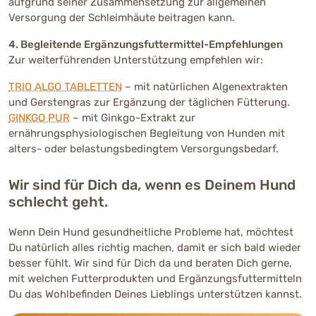
aufgrund seiner Zusammensetzung zur allgemeinen
Versorgung der Schleimhäute beitragen kann.
4. Begleitende Ergänzungsfuttermittel-Empfehlungen
Zur weiterführenden Unterstützung empfehlen wir:
TRIO ALGO TABLETTEN
– mit natürlichen Algenextrakten
und Gerstengras zur Ergänzung der täglichen Fütterung.
GINKGO PUR
– mit Ginkgo-Extrakt zur
ernährungsphysiologischen Begleitung von Hunden mit
alters- oder belastungsbedingtem Versorgungsbedarf.
Wir sind für Dich da, wenn es Deinem Hund
schlecht geht.
Wenn Dein Hund gesundheitliche Probleme hat, möchtest
Du natürlich alles richtig machen, damit er sich bald wieder
besser fühlt. Wir sind für Dich da und beraten Dich gerne,
mit welchen Futterprodukten und Ergänzungsfuttermitteln
Du das Wohlbefinden Deines Lieblings unterstützen kannst.