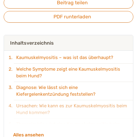
Beitrag teilen
PDF runterladen
Inhaltsverzeichnis
Kaumuskelmyositis – was ist das überhaupt?
Welche Symptome zeigt eine Kaumuskelmyositis
beim Hund?
Diagnose: Wie lässt sich eine
Kiefergelenkentzündung feststellen?
Ursachen: Wie kann es zur Kaumuskelmyositis beim
Hund kommen?
Therapie: Wie wird eine Kaumuskelmyositis beim
Hund behandelt?
Alles ansehen