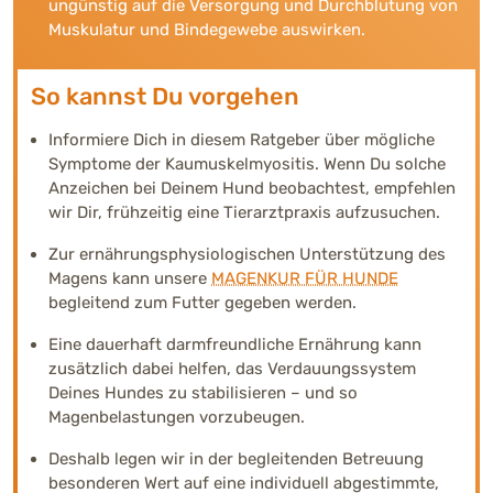
ungünstig auf die Versorgung und Durchblutung von
Muskulatur und Bindegewebe auswirken.
So kannst Du vorgehen
Informiere Dich in diesem Ratgeber über mögliche
Symptome der Kaumuskelmyositis. Wenn Du solche
Anzeichen bei Deinem Hund beobachtest, empfehlen
wir Dir, frühzeitig eine Tierarztpraxis aufzusuchen.
Zur ernährungsphysiologischen Unterstützung des
Magens kann unsere
MAGENKUR FÜR HUNDE
begleitend zum Futter gegeben werden.
Eine dauerhaft darmfreundliche Ernährung kann
zusätzlich dabei helfen, das Verdauungssystem
Deines Hundes zu stabilisieren – und so
Magenbelastungen vorzubeugen.
Deshalb legen wir in der begleitenden Betreuung
besonderen Wert auf eine individuell abgestimmte,