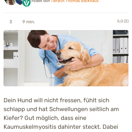
Erstellt von
Tierarzt Thomas Backhaus
5,0 (2)
3
9 min.
Dein Hund will nicht fressen, fühlt sich
schlapp und hat Schwellungen seitlich am
Kiefer? Gut möglich, dass eine
Kaumuskelmyositis dahinter steckt. Dabei