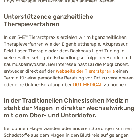
Physiotherapie zum aktiven Kauen animiert werden.
Unterstützende ganzheitliche
Therapieverfahren
In der 5-E™ Tierarztpraxis erzielen wir mit ganzheitlichen
Therapieverfahren wie der Eigenbluttherapie, Akupressur,
Feld-Laser-Therapie oder dem Backhaus Light Tuning in
vielen Fällen sehr gute Behandlungserfolge bei Hunden mit
Kaumuskelmyositis. Bei Interesse hast Du die Möglichkeit,
entweder direkt auf der
Webseite der Tierarztpraxis
einen
Termin für eine persönliche Beratung vor Ort zu vereinbaren
oder eine Online-Beratung über
DGT MEDICAL
zu buchen.
In der Traditionellen Chinesischen Medizin
steht der Magen in direkter Wechselwirkung
mit dem Ober- und Unterkiefer.
Bei dünnen Magenwänden oder anderen Störungen können
Schadstoffe aus dem Magen in den Blutkreislauf gelangen