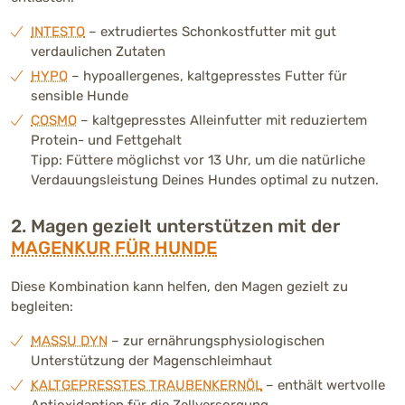
INTESTO
– extrudiertes Schonkostfutter mit gut
verdaulichen Zutaten
HYPO
– hypoallergenes, kaltgepresstes Futter für
sensible Hunde
COSMO
– kaltgepresstes Alleinfutter mit reduziertem
Protein- und Fettgehalt
Tipp: Füttere möglichst vor 13 Uhr, um die natürliche
Verdauungsleistung Deines Hundes optimal zu nutzen.
2. Magen gezielt unterstützen mit der
MAGENKUR FÜR HUNDE
Diese Kombination kann helfen, den Magen gezielt zu
begleiten:
MASSU DYN
– zur ernährungsphysiologischen
Unterstützung der Magenschleimhaut
KALTGEPRESSTES TRAUBENKERNÖL
– enthält wertvolle
Antioxidantien für die Zellversorgung