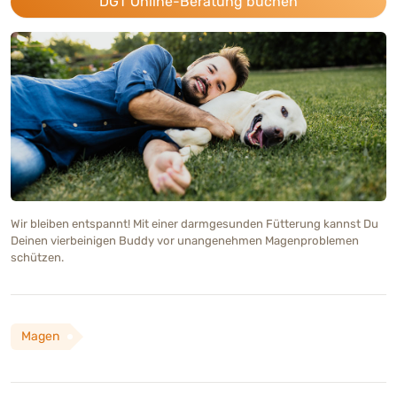
DGT Online-Beratung buchen
Wir bleiben entspannt! Mit einer darmgesunden Fütterung kannst Du
Deinen vierbeinigen Buddy vor unangenehmen Magenproblemen
schützen.
Magen