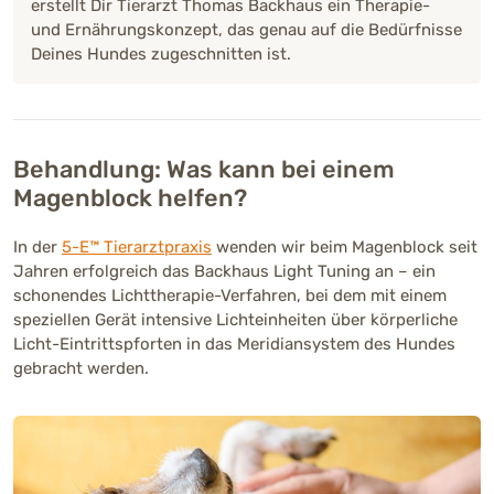
erstellt Dir Tierarzt Thomas Backhaus ein Therapie-
und Ernährungskonzept, das genau auf die Bedürfnisse
Deines Hundes zugeschnitten ist.
Behandlung: Was kann bei einem
Magenblock helfen?
In der
5-E™ Tierarztpraxis
wenden wir beim Magenblock seit
Jahren erfolgreich das Backhaus Light Tuning an – ein
schonendes Lichttherapie-Verfahren, bei dem mit einem
speziellen Gerät intensive Lichteinheiten über körperliche
Licht-Eintrittspforten in das Meridiansystem des Hundes
gebracht werden.