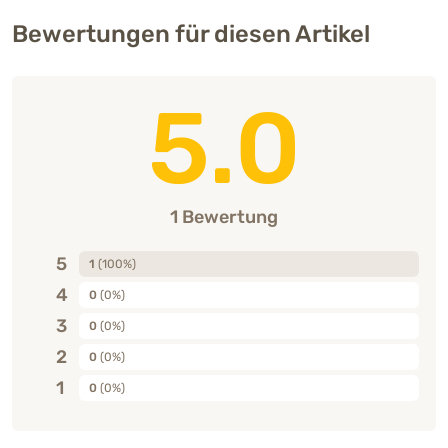
Bewertungen für diesen Artikel
5.0
1 Bewertung
5
1
(100%)
4
0
(0%)
3
0
(0%)
2
0
(0%)
1
0
(0%)