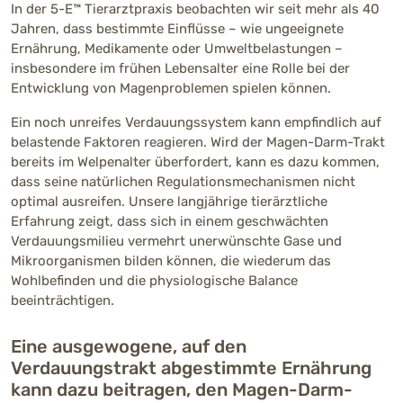
In der 5-E™ Tierarztpraxis beobachten wir seit mehr als 40
Jahren, dass bestimmte Einflüsse – wie ungeeignete
Ernährung, Medikamente oder Umweltbelastungen –
insbesondere im frühen Lebensalter eine Rolle bei der
Entwicklung von Magenproblemen spielen können.
Ein noch unreifes Verdauungssystem kann empfindlich auf
belastende Faktoren reagieren. Wird der Magen-Darm-Trakt
bereits im Welpenalter überfordert, kann es dazu kommen,
dass seine natürlichen Regulationsmechanismen nicht
optimal ausreifen. Unsere langjährige tierärztliche
Erfahrung zeigt, dass sich in einem geschwächten
Verdauungsmilieu vermehrt unerwünschte Gase und
Mikroorganismen bilden können, die wiederum das
Wohlbefinden und die physiologische Balance
beeinträchtigen.
Eine ausgewogene, auf den
Verdauungstrakt abgestimmte Ernährung
kann dazu beitragen, den Magen-Darm-