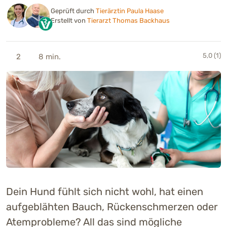
Geprüft durch
Tierärztin Paula Haase
Erstellt von
Tierarzt Thomas Backhaus
5,0 (1)
2
8 min.
Dein Hund fühlt sich nicht wohl, hat einen
aufgeblähten Bauch, Rückenschmerzen oder
Atemprobleme? All das sind mögliche