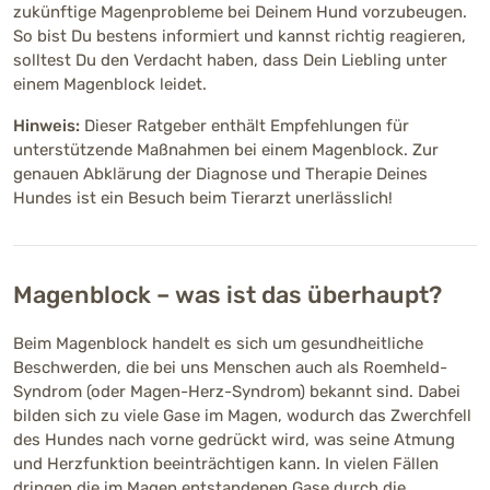
zukünftige Magenprobleme bei Deinem Hund vorzubeugen.
So bist Du bestens informiert und kannst richtig reagieren,
solltest Du den Verdacht haben, dass Dein Liebling unter
einem Magenblock leidet.
Hinweis:
Dieser Ratgeber enthält Empfehlungen für
unterstützende Maßnahmen bei einem Magenblock. Zur
genauen Abklärung der Diagnose und Therapie Deines
Hundes ist ein Besuch beim Tierarzt unerlässlich!
Magenblock – was ist das überhaupt?
Beim Magenblock handelt es sich um gesundheitliche
Beschwerden, die bei uns Menschen auch als Roemheld-
Syndrom (oder Magen-Herz-Syndrom) bekannt sind. Dabei
bilden sich zu viele Gase im Magen, wodurch das Zwerchfell
des Hundes nach vorne gedrückt wird, was seine Atmung
und Herzfunktion beeinträchtigen kann. In vielen Fällen
dringen die im Magen entstandenen Gase durch die