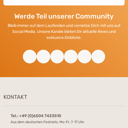
Werde Teil unserer Community
Bleib immer auf dem Laufenden und vernetze Dich mit uns auf
Social Media. Unsere Kanäle bieten Dir aktuelle News und
exklusive Einblicke.
KONTAKT
Tel.:
+49 (0)6504 7433510
Aus dem deutschen Festnetz, Mo-Fr, 7-17 Uhr