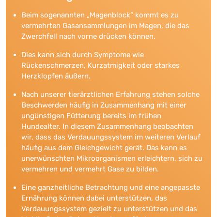
Beim sogenannten „Magenblock“ kommt es zu
vermehrten Gasansammlungen im Magen, die das
Zwerchfell nach vorne drücken können.
Dies kann sich durch Symptome wie
Rückenschmerzen, Kurzatmigkeit oder starkes
Herzklopfen äußern.
Nach unserer tierärztlichen Erfahrung stehen solche
Beschwerden häufig in Zusammenhang mit einer
ungünstigen Fütterung bereits im frühen
Hundealter. In diesem Zusammenhang beobachten
wir, dass das Verdauungssystem im weiteren Verlauf
häufig aus dem Gleichgewicht gerät. Das kann es
unerwünschten Mikroorganismen erleichtern, sich zu
vermehren und vermehrt Gase zu bilden.
Eine ganzheitliche Betrachtung und eine angepasste
Ernährung können dabei unterstützen, das
Verdauungssystem gezielt zu unterstützen und das