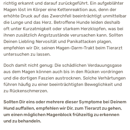
richtig erkannt und darauf zurückgeführt. Ein aufgeblähter
Magen löst im Körper eine Kettenreaktion aus, denn der
erhöhte Druck auf das Zwerchfell beeinträchtigt unmittelbar
die Lunge und das Herz. Betroffene Hunde leiden deshalb
oft unter Kurzatmigkeit oder starkem Herzklopfen, was bei
ihnen zusätzlich Angstzustände verursachen kann. Sollten
Deinen Liebling Nervosität und Panikattacken plagen,
empfehlen wir Dir, seinen Magen-Darm-Trakt beim Tierarzt
untersuchen zu lassen.
Doch damit nicht genug: Die schädlichen Verdauungsgase
aus dem Magen können auch bis in den Rücken vordringen
und die dortigen Faszien austrocknen. Solche Verhärtungen
führen häufig zu einer beeinträchtigten Beweglichkeit und
zu Rückenschmerzen.
Sollten Dir eins oder mehrere dieser Symptome bei Deinem
Hund auffallen, empfehlen wir Dir, zum Tierarzt zu gehen,
um einen möglichen Magenblock frühzeitig zu erkennen
und zu behandeln.