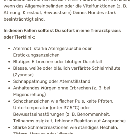
wenn das Allgemeinbefinden oder die Vitalfunktionen (z. B.
Atmung, Kreislauf, Bewusstsein) Deines Hundes stark
beeinträchtigt sind.
In diesen Fällen solltest Du sofort in eine Tierarztpraxis
oder Tierklinik:
Atemnot, starke Atemgeräusche oder
Erstickungsanzeichen
Blutiges Erbrechen oder blutiger Durchfall
Blasse, weiße oder bläulich verfärbte Schleimhäute
(Zyanose)
Schnappatmung oder Atemstillstand
Anhaltendes Würgen ohne Erbrechen (z. B. bei
Magendrehung)
Schockanzeichen wie flacher Puls, kalte Pfoten,
Untertemperatur (unter 37,5 °C) oder
Bewusstseinsstörungen (z. B. Benommenheit,
Teilnahmslosigkeit, fehlende Reaktion auf Ansprache)
Starke Schmerzreaktionen wie ständiges Hecheln,