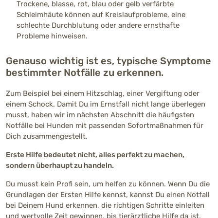
Trockene, blasse, rot, blau oder gelb verfärbte
Schleimhäute können auf Kreislaufprobleme, eine
schlechte Durchblutung oder andere ernsthafte
Probleme hinweisen.
Genauso wichtig ist es, typische Symptome
bestimmter Notfälle zu erkennen.
Zum Beispiel bei einem Hitzschlag, einer Vergiftung oder
einem Schock. Damit Du im Ernstfall nicht lange überlegen
musst, haben wir im nächsten Abschnitt die häufigsten
Notfälle bei Hunden mit passenden Sofortmaßnahmen für
Dich zusammengestellt.
Erste Hilfe bedeutet nicht, alles perfekt zu machen,
sondern überhaupt zu handeln.
Du musst kein Profi sein, um helfen zu können. Wenn Du die
Grundlagen der Ersten Hilfe kennst, kannst Du einen Notfall
bei Deinem Hund erkennen, die richtigen Schritte einleiten
und wertvolle Zeit gewinnen, bis tierärztliche Hilfe da ist.