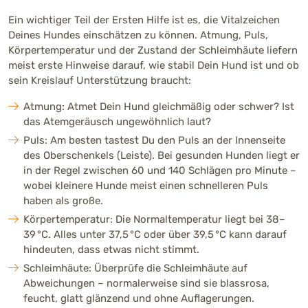
Ein wichtiger Teil der Ersten Hilfe ist es, die Vitalzeichen
Deines Hundes einschätzen zu können. Atmung, Puls,
Körpertemperatur und der Zustand der Schleimhäute liefern
meist erste Hinweise darauf, wie stabil Dein Hund ist und ob
sein Kreislauf Unterstützung braucht:
Atmung: Atmet Dein Hund gleichmäßig oder schwer? Ist
das Atemgeräusch ungewöhnlich laut?
Puls: Am besten tastest Du den Puls an der Innenseite
des Oberschenkels (Leiste). Bei gesunden Hunden liegt er
in der Regel zwischen 60 und 140 Schlägen pro Minute –
wobei kleinere Hunde meist einen schnelleren Puls
haben als große.
Körpertemperatur: Die Normaltemperatur liegt bei 38–
39 °C. Alles unter 37,5 °C oder über 39,5 °C kann darauf
hindeuten, dass etwas nicht stimmt.
Schleimhäute: Überprüfe die Schleimhäute auf
Abweichungen – normalerweise sind sie blassrosa,
feucht, glatt glänzend und ohne Auflagerungen.