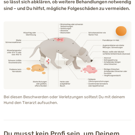
so lässt sich abklären, ob weitere Behandlungen notwendig
sind – und Du hilfst, mögliche Folgeschäden zu vermeiden.
Bild
Bei diesen Beschwerden oder Verletzungen solltest Du mit deinem
Hund den Tierarzt aufsuchen.
Du musst kein Profi sein, um Deinem