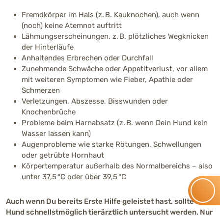
Fremdkörper im Hals (z. B. Kauknochen), auch wenn
(noch) keine Atemnot auftritt
Lähmungserscheinungen, z. B. plötzliches Wegknicken
der Hinterläufe
Anhaltendes Erbrechen oder Durchfall
Zunehmende Schwäche oder Appetitverlust, vor allem
mit weiteren Symptomen wie Fieber, Apathie oder
Schmerzen
Verletzungen, Abszesse, Bisswunden oder
Knochenbrüche
Probleme beim Harnabsatz (z. B. wenn Dein Hund kein
Wasser lassen kann)
Augenprobleme wie starke Rötungen, Schwellungen
oder getrübte Hornhaut
Körpertemperatur außerhalb des Normalbereichs – also
unter 37,5 °C oder über 39,5 °C
Auch wenn Du bereits Erste Hilfe geleistet hast, sollte Dein
Hund schnellstmöglich tierärztlich untersucht werden. Nur