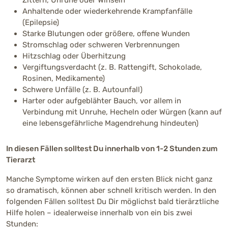
Zittern, Unruhe oder Winseln
Anhaltende oder wiederkehrende Krampfanfälle
(Epilepsie)
Starke Blutungen oder größere, offene Wunden
Stromschlag oder schweren Verbrennungen
Hitzschlag oder Überhitzung
Vergiftungsverdacht (z. B. Rattengift, Schokolade,
Rosinen, Medikamente)
Schwere Unfälle (z. B. Autounfall)
Harter oder aufgeblähter Bauch, vor allem in
Verbindung mit Unruhe, Hecheln oder Würgen (kann auf
eine lebensgefährliche Magendrehung hindeuten)
In diesen Fällen solltest Du innerhalb von 1-2 Stunden zum
Tierarzt
Manche Symptome wirken auf den ersten Blick nicht ganz
so dramatisch, können aber schnell kritisch werden. In den
folgenden Fällen solltest Du Dir möglichst bald tierärztliche
Hilfe holen – idealerweise innerhalb von ein bis zwei
Stunden: