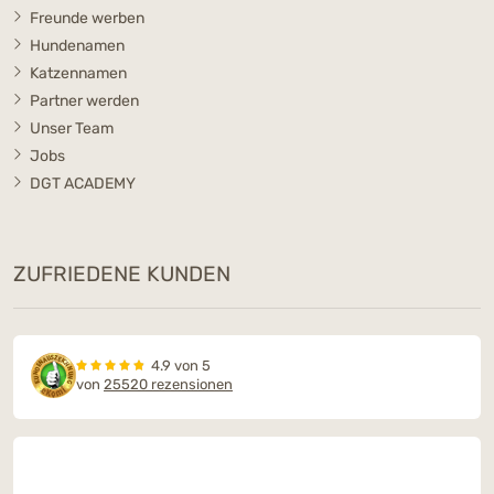
Freunde werben
Hundenamen
Katzennamen
Partner werden
Unser Team
Jobs
DGT ACADEMY
ZUFRIEDENE KUNDEN
4.9 von 5
von
25520 rezensionen