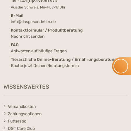
Tel.:
+41 (0)615 880 573
Aus der Schweiz, Mo-Fr, 7-17 Uhr
E-Mail
info@dasgesundetier.de
Kontaktformular / Produktberatung
Nachricht senden
FAQ
Antworten auf häufige Fragen
Tierärztliche Online-Beratung / Ernährungsberatung
Buche jetzt Deinen Beratungstermin
WISSENSWERTES
Versandkosten
Zahlungsoptionen
Futterabo
DGT Care Club