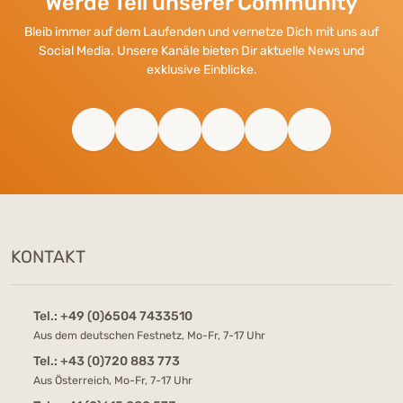
Werde Teil unserer Community
Bleib immer auf dem Laufenden und vernetze Dich mit uns auf
Social Media. Unsere Kanäle bieten Dir aktuelle News und
exklusive Einblicke.
KONTAKT
Tel.:
+49 (0)6504 7433510
Aus dem deutschen Festnetz, Mo-Fr, 7-17 Uhr
Tel.:
+43 (0)720 883 773
Aus Österreich, Mo-Fr, 7-17 Uhr