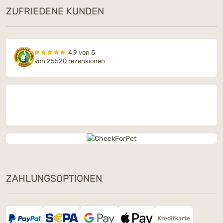
ZUFRIEDENE KUNDEN
4.9 von 5
von
25520 rezensionen
ZAHLUNGSOPTIONEN