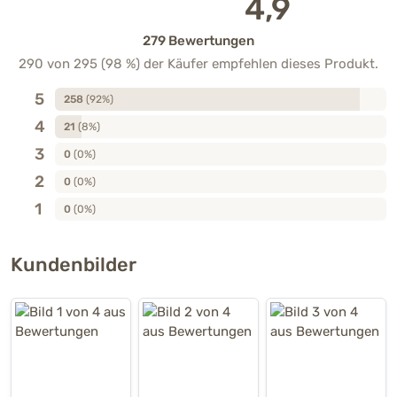
4,9
279 Bewertungen
290 von 295 (98 %) der Käufer empfehlen dieses Produkt.
5
258
(92%)
4
21
(8%)
3
0
(0%)
2
0
(0%)
1
0
(0%)
Kundenbilder