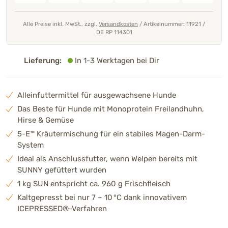
Alle Preise inkl. MwSt., zzgl.
Versandkosten
/
Artikelnummer: 11921
/
DE RP 114301
Lieferung:
In 1-3 Werktagen bei Dir
Alleinfuttermittel für ausgewachsene Hunde
Das Beste für Hunde mit Monoprotein Freilandhuhn,
Hirse & Gemüse
5-E™ Kräutermischung für ein stabiles Magen-Darm-
System
Ideal als Anschlussfutter, wenn Welpen bereits mit
SUNNY gefüttert wurden
1 kg SUN entspricht ca. 960 g Frischfleisch
Kaltgepresst bei nur 7 – 10 °C dank innovativem
ICEPRESSED®-Verfahren