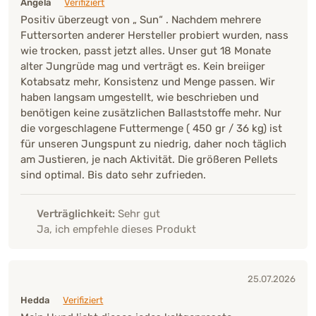
Angela
Verifiziert
Positiv überzeugt von „ Sun“ . Nachdem mehrere
Futtersorten anderer Hersteller probiert wurden, nass
wie trocken, passt jetzt alles. Unser gut 18 Monate
alter Jungrüde mag und verträgt es. Kein breiiger
Kotabsatz mehr, Konsistenz und Menge passen. Wir
haben langsam umgestellt, wie beschrieben und
benötigen keine zusätzlichen Ballaststoffe mehr. Nur
die vorgeschlagene Futtermenge ( 450 gr / 36 kg) ist
für unseren Jungspunt zu niedrig, daher noch täglich
am Justieren, je nach Aktivität. Die größeren Pellets
sind optimal. Bis dato sehr zufrieden.
Verträglichkeit:
Sehr gut
Ja, ich empfehle dieses Produkt
25.07.2026
Hedda
Verifiziert