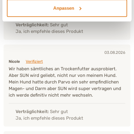
Macht einen sehr guten Eindruck. Wird von meinem
Anpassen
Hund gerne gegessen und sehr gut vertragen
Verträglichkeit:
Sehr gut
Ja, ich empfehle dieses Produkt
03.08.2026
Nicole
Verifiziert
Wir haben sämtliches an Trockenfutter ausprobiert.
Aber SUN wird geliebt, nicht nur von meinem Hund.
Mein Hund hatte durch Parvo ein sehr empfindlichen
Magen- und Darm aber SUN wird super vertragen und
ich werde definitiv nicht mehr wechseln.
Verträglichkeit:
Sehr gut
Ja, ich empfehle dieses Produkt