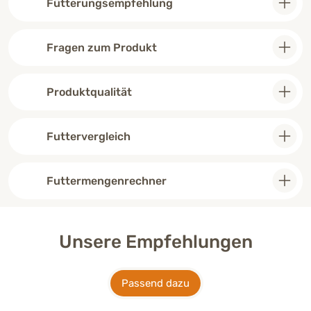
Fütterungsempfehlung
Fragen zum Produkt
Produktqualität
Futtervergleich
Futtermengenrechner
Unsere Empfehlungen
Passend dazu