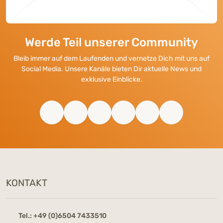
Werde Teil unserer Community
Bleib immer auf dem Laufenden und vernetze Dich mit uns auf
Social Media. Unsere Kanäle bieten Dir aktuelle News und
exklusive Einblicke.
KONTAKT
Tel.:
+49 (0)6504 7433510