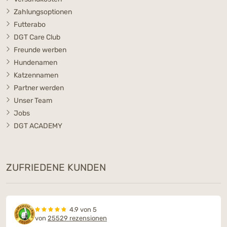
Zahlungsoptionen
Futterabo
DGT Care Club
Freunde werben
Hundenamen
Katzennamen
Partner werden
Unser Team
Jobs
DGT ACADEMY
ZUFRIEDENE KUNDEN
4.9 von 5
von
25529 rezensionen