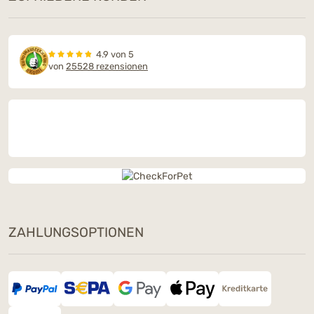
4.9 von 5
von
25528 rezensionen
ZAHLUNGSOPTIONEN