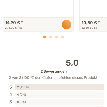
14,90 €
*
10,50 €
*
298,00 € / kg
52,50 € / kg
5,0
2 Bewertungen
2 von 2 (100 %) der Käufer empfehlen dieses Produkt.
5
2
(100%)
4
0
(0%)
3
0
(0%)