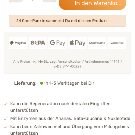
In den Warenkorb
23,
24 Care-Punkte sammelst Du mit diesem Produkt
Alle Preise inkl. MwSt., zzgl.
Versandkosten
/
Artikelnummer: 14749
/
a-DE BY-1-00229
Lieferung:
In 1-3 Werktagen bei Dir
Kann die Regeneration nach dentalen Eingriffen
unterstützen
Mit Enzymen aus der Ananas, Beta-Glucane & Nukleotide
Kann beim Zahnwechsel und Übergang vom Milchgebiss
unterstützen