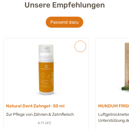
Unsere Empfehlungen
Passend dazu
Natural Dent Zahngel- 50 ml
MUNDUM FRISC
Zur Pflege von Zähnen & Zahnfleisch
Luftgetrockneter
Unterstützung d
4.77 (47)