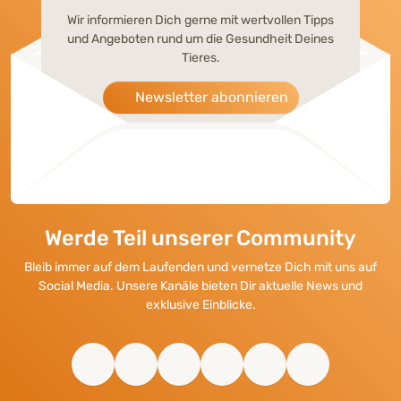
Wir informieren Dich gerne mit wertvollen Tipps
und Angeboten rund um die Gesundheit Deines
Tieres.
Newsletter abonnieren
Werde Teil unserer Community
Bleib immer auf dem Laufenden und vernetze Dich mit uns auf
Social Media. Unsere Kanäle bieten Dir aktuelle News und
exklusive Einblicke.