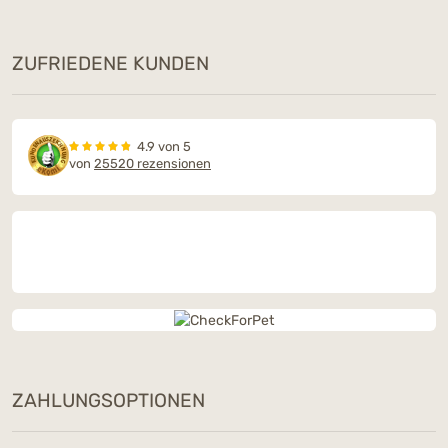
ZUFRIEDENE KUNDEN
4.9 von 5
von
25520 rezensionen
ZAHLUNGSOPTIONEN
Dieses Wochenende: Ein Snack