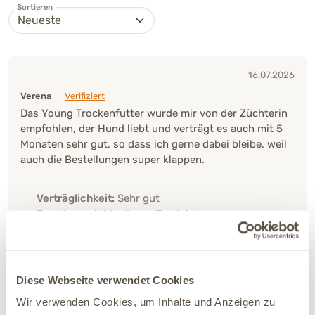
Sortieren
16.07.2026
Verena
Verifiziert
Das Young Trockenfutter wurde mir von der Züchterin
empfohlen, der Hund liebt und verträgt es auch mit 5
Monaten sehr gut, so dass ich gerne dabei bleibe, weil
auch die Bestellungen super klappen.
Verträglichkeit:
Sehr gut
Ja, ich empfehle dieses Produkt
05.07.2026
Diese Webseite verwendet Cookies
Stephan
Verifiziert
Ich verwende das Futter für meinen Labrador Welpen,
Wir verwenden Cookies, um Inhalte und Anzeigen zu