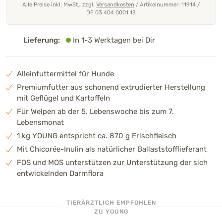
Alle Preise inkl. MwSt., zzgl.
Versandkosten
/
Artikelnummer: 11914
/
DE 03 404 0001 13
Lieferung:
In 1-3 Werktagen bei Dir
Alleinfuttermittel für Hunde
Premiumfutter aus schonend extrudierter Herstellung
mit Geflügel und Kartoffeln
Für Welpen ab der 5. Lebenswoche bis zum 7.
Lebensmonat
1 kg YOUNG entspricht ca. 870 g Frischfleisch
Mit Chicorée-Inulin als natürlicher Ballaststofflieferant
FOS und MOS unterstützen zur Unterstützung der sich
entwickelnden Darmflora
TIERÄRZTLICH EMPFOHLEN
ZU YOUNG