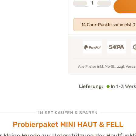
Anzahl
14 Care-Punkte sammelst Du
Alle Preise inkl. MwSt., zzgl.
Versa
Lieferung:
In 1-3 Werk
IM SET KAUFEN & SPAREN
Probierpaket MINI HAUT & FELL
r kleine Hunde zur Unterstützung der Hautfunkt