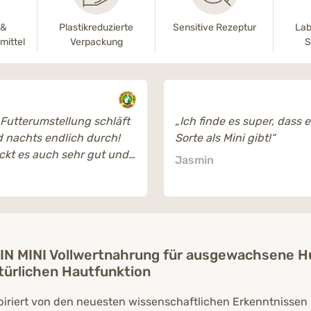
-&
Plastikreduzierte
Sensitive Rezeptur
Lab
mittel
Verpackung
S
 Futterumstellung schläft
„Ich finde es super, dass 
 nachts endlich durch!
Sorte als Mini gibt!“
kt es auch sehr gut und
Jasmin
 riecht angenehm.“
IN MINI Vollwertnahrung für ausgewachsene 
türlichen Hautfunktion
piriert von den neuesten wissenschaftlichen Erkenntnissen 