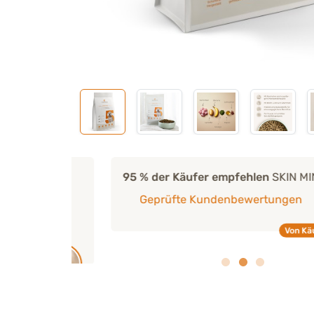
95 % der Käufer empfehlen
SKIN MINI weit
Omega-
Geprüfte Kundenbewertungen
Von Käufern e
us