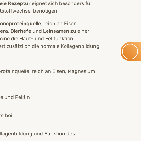
reie Rezeptur
eignet sich besonders für
utstoffwechsel benötigen.
onoproteinquelle
, reich an Eisen,
era, Bierhefe
und
Leinsamen
zu einer
mine
die Haut- und Fellfunktion
rt zusätzlich die normale Kollagenbildung.
roteinquelle, reich an Eisen, Magnesium
fe und Pektin
e bei
ollagenbildung und Funktion des