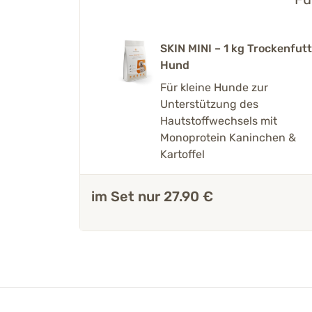
SKIN MINI – 1 kg Trockenfut
Hund
Für kleine Hunde zur
Unterstützung des
Hautstoffwechsels mit
Monoprotein Kaninchen &
Kartoffel
im Set nur 27.90 €