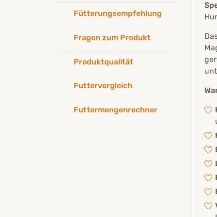
Spe
Fütterungsempfehlung
Hun
Das
Fragen zum Produkt
Mag
ger
Produktqualität
unt
Futtervergleich
War
Futtermengenrechner