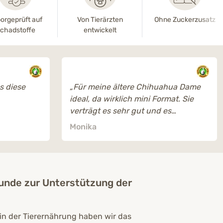
orgeprüft auf
Von Tierärzten
Ohne Zuckerzusatz
chadstoffe
entwickelt
es diese
„Für meine ältere Chihuahua Dame
ideal, da wirklich mini Format. Sie
verträgt es sehr gut und es
schmeckt ihr sichtlich gut.“
Monika
Hunde
zur Unterstützung der
in der Tierernährung haben wir das