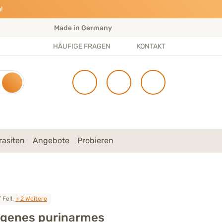
!
Made in Germany
S
HÄUFIGE FRAGEN
KONTAKT
rasiten
Angebote
Probieren
 Fell,
+ 2 Weitere
rgenes purinarmes