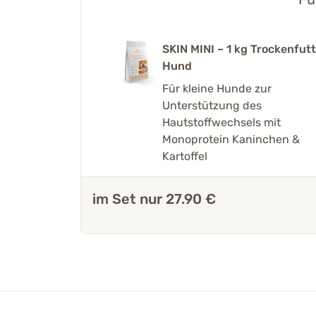
SKIN MINI – 1 kg Trockenfut
Hund
Für kleine Hunde zur
Unterstützung des
Hautstoffwechsels mit
Monoprotein Kaninchen &
Kartoffel
im Set nur 27.90 €