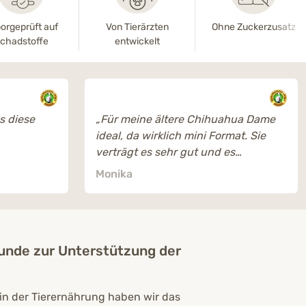
orgeprüft auf
Von Tierärzten
Ohne Zuckerzusatz
chadstoffe
entwickelt
es diese
„Für meine ältere Chihuahua Dame
ideal, da wirklich mini Format. Sie
verträgt es sehr gut und es
schmeckt ihr sichtlich gut.“
Monika
Hunde
zur Unterstützung der
in der Tierernährung haben wir das