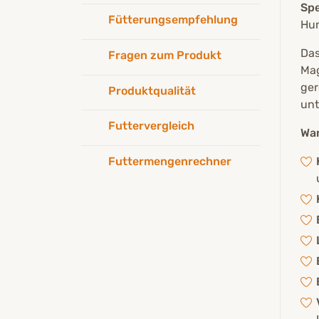
Spe
Fütterungsempfehlung
Hun
Das
Fragen zum Produkt
Mag
ger
Produktqualität
unt
Futtervergleich
War
Futtermengenrechner