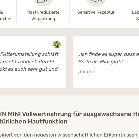
-&
Plastikreduzierte
Sensitive Rezeptur
Lab
mittel
Verpackung
S
 Futterumstellung schläft
„Ich finde es super, dass 
 nachts endlich durch!
Sorte als Mini gibt!“
kt es auch sehr gut und
Jasmin
 riecht angenehm.“
IN MINI Vollwertnahrung für ausgewachsene 
türlichen Hautfunktion
piriert von den neuesten wissenschaftlichen Erkenntnissen 