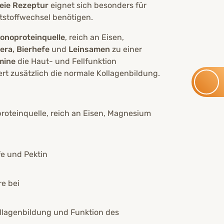
reie Rezeptur
eignet sich besonders für
utstoffwechsel benötigen.
onoproteinquelle
, reich an Eisen,
era, Bierhefe
und
Leinsamen
zu einer
mine
die Haut- und Fellfunktion
rt zusätzlich die normale Kollagenbildung.
roteinquelle, reich an Eisen, Magnesium
fe und Pektin
e bei
ollagenbildung und Funktion des