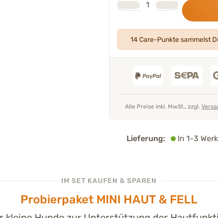
Anzahl
14 Care-Punkte sammelst Du
Alle Preise inkl. MwSt., zzgl.
Versa
Lieferung:
In 1-3 Werk
IM SET KAUFEN & SPAREN
Probierpaket MINI HAUT & FELL
r kleine Hunde zur Unterstützung der Hautfunkt