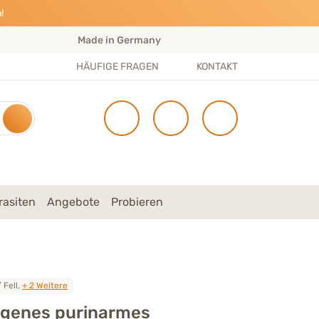
!
Made in Germany
S
HÄUFIGE FRAGEN
KONTAKT
rasiten
Angebote
Probieren
 Fell,
+ 2 Weitere
rgenes purinarmes