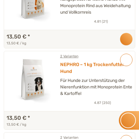
Monoprotein Rind aus Weidehaltung
und Vollkornreis
4.81 (21)
13,50 €
*
13,50 € / kg
2 Varianten
NEPHRO – 1 kg Trockenfutter
Hund
Für Hunde zur Unterstützung der
Nierenfunktion mit Monoprotein Ente
& Kartoffel
4.87 (250)
13,50 €
*
13,50 € / kg
2 Varianten