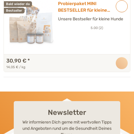
Probierpaket MINI
Bald wieder da
BESTSELLER für kleine
Bestseller
Hunde
Unsere Bestseller für kleine Hunde
5.00 (2)
30,90 €
*
14,05 € / kg
Newsletter
Wir informieren Dich gerne mit wertvollen Tipps
und Angeboten rund um die Gesundheit Deines