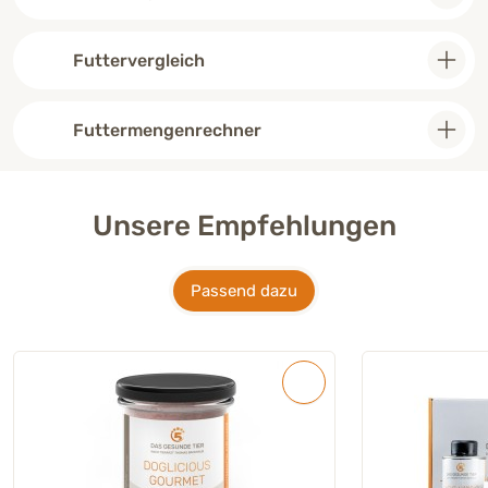
Futtervergleich
Futtermengenrechner
Unsere Empfehlungen
Passend dazu