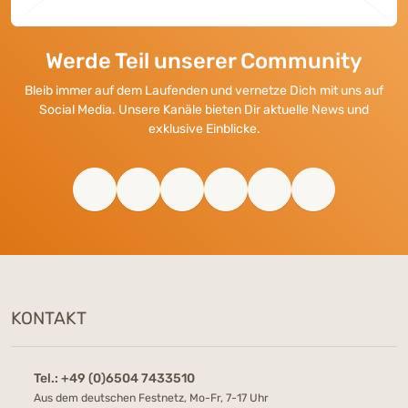
Werde Teil unserer Community
Bleib immer auf dem Laufenden und vernetze Dich mit uns auf
Social Media. Unsere Kanäle bieten Dir aktuelle News und
exklusive Einblicke.
KONTAKT
Tel.:
+49 (0)6504 7433510
Aus dem deutschen Festnetz, Mo-Fr, 7-17 Uhr