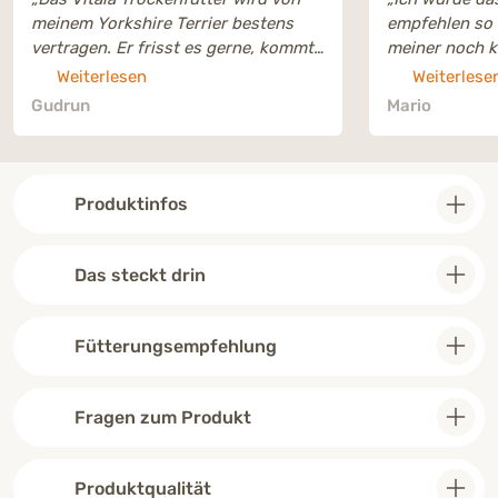
meinem Yorkshire Terrier bestens
empfehlen so 
vertragen. Er frisst es gerne, kommt
meiner noch k
mit der Größe der Kroketten gut
Daumen hoch
Weiterlesen
Weiterlese
zurecht.“
Gudrun
Mario
Produktinfos
Das steckt drin
Fütterungsempfehlung
Fragen zum Produkt
Produktqualität