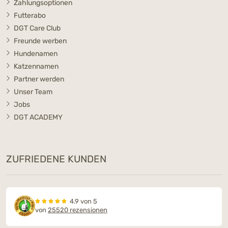
Zahlungsoptionen
Futterabo
DGT Care Club
Freunde werben
Hundenamen
Katzennamen
Partner werden
Unser Team
Jobs
DGT ACADEMY
ZUFRIEDENE KUNDEN
4.9 von 5
von
25520 rezensionen