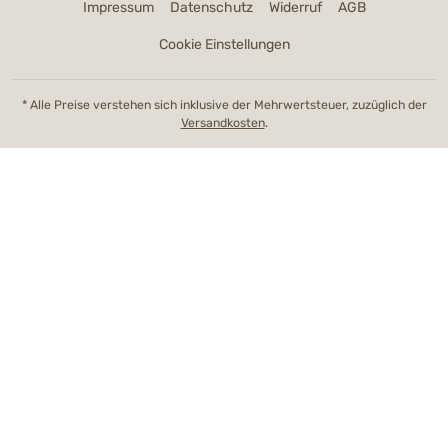
Impressum
Datenschutz
Widerruf
AGB
Cookie Einstellungen
* Alle Preise verstehen sich inklusive der Mehrwertsteuer, zuzüglich der
Versandkosten
.