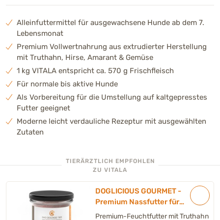
Alleinfuttermittel für ausgewachsene Hunde ab dem 7.
Lebensmonat
Premium Vollwertnahrung aus extrudierter Herstellung
mit Truthahn, Hirse, Amarant & Gemüse
1 kg VITALA entspricht ca. 570 g Frischfleisch
Für normale bis aktive Hunde
Als Vorbereitung für die Umstellung auf kaltgepresstes
Futter geeignet
Moderne leicht verdauliche Rezeptur mit ausgewählten
Zutaten
TIERÄRZTLICH EMPFOHLEN
ZU VITALA
DOGLICIOUS GOURMET -
Premium Nassfutter für
Hunde mit Truthahn &
Premium-Feuchtfutter mit Truthahn