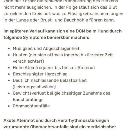
kann der Körper die fehlende Pumpleistung des Herzens
nicht mehr ausgleichen. In der Folge staut sich das Blut
zurück in den Kreislauf, was zu Flüssigkeitsansammlungen
in der Lunge oder Brust- und Bauchhöhle führen kann.
Im späteren Verlauf kann sich eine DCM beim Hund durch
folgende Symptome bemerkbar machen:
Müdigkeit und Abgeschlagenheit
Husten (der sich oftmals innerhalb kürzester Zeit
verschlechtert)
Hohe Atemfrequenz bis hin zur Atemnot
Beschleunigter Herzschlag
Deutlich nachlassende Belastbarkeit
(Leistungsschwäche)
Gewichtsverlust bei gleichzeitiger Zunahme des
Bauchumfangs
Ohnmachtsanfälle
Akute Atemnot und durch Herzrhythmusstörungen
verursachte Ohnmachtsanfälle sind ein medizinischer