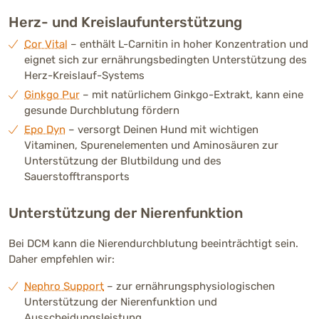
Herz- und Kreislaufunterstützung
Cor Vital
– enthält L-Carnitin in hoher Konzentration und
eignet sich zur ernährungsbedingten Unterstützung des
Herz-Kreislauf-Systems
Ginkgo Pur
– mit natürlichem Ginkgo-Extrakt, kann eine
gesunde Durchblutung fördern
Epo Dyn
– versorgt Deinen Hund mit wichtigen
Vitaminen, Spurenelementen und Aminosäuren zur
Unterstützung der Blutbildung und des
Sauerstofftransports
Unterstützung der Nierenfunktion
Bei DCM kann die Nierendurchblutung beeinträchtigt sein.
Daher empfehlen wir:
Nephro Support
– zur ernährungsphysiologischen
Unterstützung der Nierenfunktion und
Ausscheidungsleistung