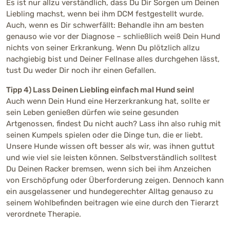
Es ist nur allzu verständlich, dass Du Dir Sorgen um Deinen
Liebling machst, wenn bei ihm DCM festgestellt wurde.
Auch, wenn es Dir schwerfällt: Behandle ihn am besten
genauso wie vor der Diagnose – schließlich weiß Dein Hund
nichts von seiner Erkrankung. Wenn Du plötzlich allzu
nachgiebig bist und Deiner Fellnase alles durchgehen lässt,
tust Du weder Dir noch ihr einen Gefallen.
Tipp 4) Lass Deinen Liebling einfach mal Hund sein!
Auch wenn Dein Hund eine Herzerkrankung hat, sollte er
sein Leben genießen dürfen wie seine gesunden
Artgenossen, findest Du nicht auch? Lass ihn also ruhig mit
seinen Kumpels spielen oder die Dinge tun, die er liebt.
Unsere Hunde wissen oft besser als wir, was ihnen guttut
und wie viel sie leisten können. Selbstverständlich solltest
Du Deinen Racker bremsen, wenn sich bei ihm Anzeichen
von Erschöpfung oder Überforderung zeigen. Dennoch kann
ein ausgelassener und hundegerechter Alltag genauso zu
seinem Wohlbefinden beitragen wie eine durch den Tierarzt
verordnete Therapie.