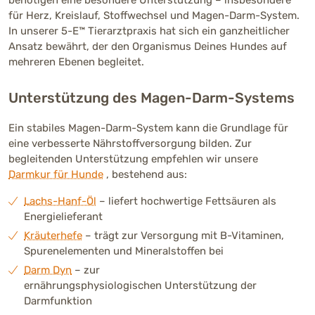
benötigen eine besondere Unterstützung – insbesondere
für Herz, Kreislauf, Stoffwechsel und Magen-Darm-System.
In unserer 5-E™ Tierarztpraxis hat sich ein ganzheitlicher
Ansatz bewährt, der den Organismus Deines Hundes auf
mehreren Ebenen begleitet.
Unterstützung des Magen-Darm-Systems
Ein stabiles Magen-Darm-System kann die Grundlage für
eine verbesserte Nährstoffversorgung bilden. Zur
begleitenden Unterstützung empfehlen wir unsere
Darmkur für Hunde
, bestehend aus:
Lachs-Hanf-Öl
– liefert hochwertige Fettsäuren als
Energielieferant
Kräuterhefe
– trägt zur Versorgung mit B-Vitaminen,
Spurenelementen und Mineralstoffen bei
Darm Dyn
– zur
ernährungsphysiologischen Unterstützung der
Darmfunktion