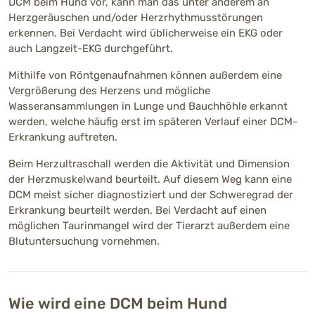
DCM beim Hund vor, kann man das unter anderem an
Herzgeräuschen und/oder Herzrhythmusstörungen
erkennen. Bei Verdacht wird üblicherweise ein EKG oder
auch Langzeit-EKG durchgeführt.
Mithilfe von Röntgenaufnahmen können außerdem eine
Vergrößerung des Herzens und mögliche
Wasseransammlungen in Lunge und Bauchhöhle erkannt
werden, welche häufig erst im späteren Verlauf einer DCM-
Erkrankung auftreten.
Beim Herzultraschall werden die Aktivität und Dimension
der Herzmuskelwand beurteilt. Auf diesem Weg kann eine
DCM meist sicher diagnostiziert und der Schweregrad der
Erkrankung beurteilt werden. Bei Verdacht auf einen
möglichen Taurinmangel wird der Tierarzt außerdem eine
Blutuntersuchung vornehmen.
Wie wird eine DCM beim Hund