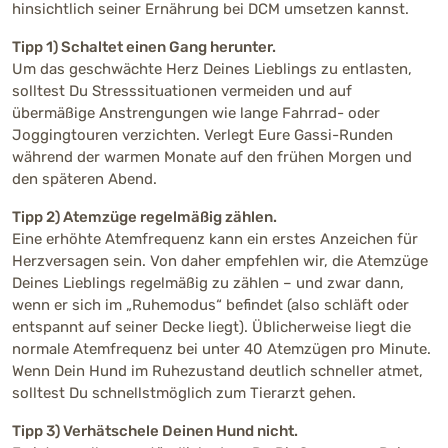
hinsichtlich seiner Ernährung bei DCM umsetzen kannst.
Tipp 1) Schaltet einen Gang herunter.
Um das geschwächte Herz Deines Lieblings zu entlasten,
solltest Du Stresssituationen vermeiden und auf
übermäßige Anstrengungen wie lange Fahrrad- oder
Joggingtouren verzichten. Verlegt Eure Gassi-Runden
während der warmen Monate auf den frühen Morgen und
den späteren Abend.
Tipp 2) Atemzüge regelmäßig zählen.
Eine erhöhte Atemfrequenz kann ein erstes Anzeichen für
Herzversagen sein. Von daher empfehlen wir, die Atemzüge
Deines Lieblings regelmäßig zu zählen – und zwar dann,
wenn er sich im „Ruhemodus“ befindet (also schläft oder
entspannt auf seiner Decke liegt). Üblicherweise liegt die
normale Atemfrequenz bei unter 40 Atemzügen pro Minute.
Wenn Dein Hund im Ruhezustand deutlich schneller atmet,
solltest Du schnellstmöglich zum Tierarzt gehen.
Tipp 3) Verhätschele Deinen Hund nicht.