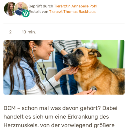
Geprüft durch
Tierärztin Annabelle Pohl
Erstellt von
Tierarzt Thomas Backhaus
2
10 min.
DCM – schon mal was davon gehört? Dabei
handelt es sich um eine Erkrankung des
Herzmuskels, von der vorwiegend größere