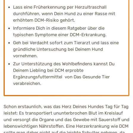
Lass eine Früherkennung per Herzultraschall
durchführen, wenn Dein Hund zu einer Rasse mit
erhöhtem DCM-Risiko gehört.
Informiere Dich in diesem Ratgeber über die
typischen Symptome einer DCM-Erkrankung.
Geh bei Verdacht sofort zum Tierarzt und lass eine
gründliche Untersuchung bei Deinem Hund
vornehmen.
Zur Unterstützung des Wohlbefindens kannst Du
Deinem Liebling bei DCM erprobte
Ergänzungsfuttermittel von Das Gesunde Tier
verabreichen.
Schon erstaunlich, was das Herz Deines Hundes Tag für Tag
leistet: Es transportiert ununterbrochen Blut im Kreislauf
und versorgt die Organe und das Gewebe mit Sauerstoff und
lebenswichtigen Nährstoffen. Eine Herzerkrankung wie DCM
sollte man daher nicht auf die leichte Schulter nehmen, da