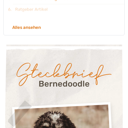
Ratgeber Artikel
Welche Namen passen zu einem Bernedoodle?
Alles ansehen
Steckbrief:
Bernedoodle