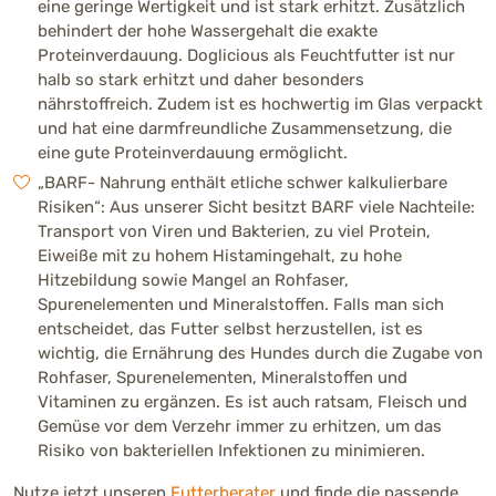
eine geringe Wertigkeit und ist stark erhitzt. Zusätzlich
behindert der hohe Wassergehalt die exakte
Proteinverdauung. Doglicious als Feuchtfutter ist nur
halb so stark erhitzt und daher besonders
nährstoffreich. Zudem ist es hochwertig im Glas verpackt
und hat eine darmfreundliche Zusammensetzung, die
eine gute Proteinverdauung ermöglicht.
„BARF- Nahrung enthält etliche schwer kalkulierbare
Risiken“: Aus unserer Sicht besitzt BARF viele Nachteile:
Transport von Viren und Bakterien, zu viel Protein,
Eiweiße mit zu hohem Histamingehalt, zu hohe
Hitzebildung sowie Mangel an Rohfaser,
Spurenelementen und Mineralstoffen. Falls man sich
entscheidet, das Futter selbst herzustellen, ist es
wichtig, die Ernährung des Hundes durch die Zugabe von
Rohfaser, Spurenelementen, Mineralstoffen und
Vitaminen zu ergänzen. Es ist auch ratsam, Fleisch und
Gemüse vor dem Verzehr immer zu erhitzen, um das
Risiko von bakteriellen Infektionen zu minimieren.
Nutze jetzt unseren
Futterberater
und finde die passende