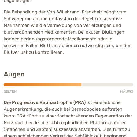
begünstigen.
Die Behandlung der Von-Willebrand-Krankheit hängt vom
Schweregrad ab und umfasst in der Regel konservative
Maßnahmen wie die Vermeidung von Verletzungen und
blutverdünnenden Medikamenten. Bei akuten Blutungen
können gerinnungsfördernde Medikamente oder in
schweren Fällen Bluttransfusionen notwendig sein, um den
Blutverlust zu kontrollieren.
Augen
SELTEN
HÄUFIG
Mittlere Häufigkeit (3 von 5)
Die Progressive Retinaatrophie (PRA)
ist eine erbliche
Augenerkrankung, die auch bei Bernedoodles auftreten
kann. PRA führt zu einer fortschreitenden Degeneration der
Netzhaut, bei der die lichtempfindlichen Photorezeptoren
(Stäbchen und Zapfen) sukzessive absterben. Dies führt zu
einem schleichenden Verlust der Sehfähigkeit, beginnend