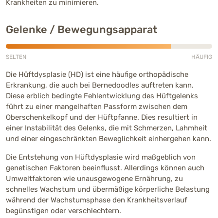
Krankheiten zu minimieren.
Gelenke / Bewegungsapparat
SELTEN
HÄUFIG
Häufig (4 von 5)
Die Hüftdysplasie (HD) ist eine häufige orthopädische
Erkrankung, die auch bei Bernedoodles auftreten kann.
Diese erblich bedingte Fehlentwicklung des Hüftgelenks
führt zu einer mangelhaften Passform zwischen dem
Oberschenkelkopf und der Hüftpfanne. Dies resultiert in
einer Instabilität des Gelenks, die mit Schmerzen, Lahmheit
und einer eingeschränkten Beweglichkeit einhergehen kann.
Die Entstehung von Hüftdysplasie wird maßgeblich von
genetischen Faktoren beeinflusst. Allerdings können auch
Umweltfaktoren wie unausgewogene Ernährung, zu
schnelles Wachstum und übermäßige körperliche Belastung
während der Wachstumsphase den Krankheitsverlauf
begünstigen oder verschlechtern.