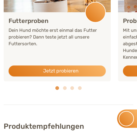
Futterproben
Prob
Dein Hund möchte erst einmal das Futter
Mit un
probieren? Dann teste jetzt all unsere
einfac
Futtersorten.
abgest
Hunde
Kennen
Jetzt probieren
Produktempfehlungen