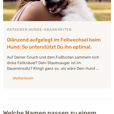
RATGEBER HUNDE-KRANKHEITEN
Glänzend aufgelegt im Fellwechsel beim
Hund: So unterstützt Du ihn optimal.
Auf Deiner Couch und dem Fußboden sammeln sich
dicke Fellknäuel? Dein Staubsauger ist im
Dauereinsatz? Klingt ganz so, als wäre Dein Hund ...
über: "Glänzend aufgelegt im Fellwechsel bei
Weiterlesen
Welche Namen passen zu einem