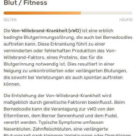
Blut / Fitness
SELTEN
HÄUFIG
Mittlere Häufigkeit (3 von 5)
Die
Von-Willebrand-Krankheit (vWD)
ist eine erblich
bedingte Blutgerinnungsstörung, die auch bei Bernedoodles
auftreten kann. Diese Erkrankung führt zu einer
verminderten oder fehlerhaften Produktion des Von-
Willebrand-Faktors, eines Proteins, das für die
Blutgerinnung notwendig ist. Dies resultiert in einer
Neigung zu unkontrollierten oder verlängerten Blutungen,
die sowohl bei Verletzungen als auch spontan auftreten
können.
Die Entstehung der Von-Willebrand-Krankheit wird
maßgeblich durch genetische Faktoren beeinflusst. Beim
Bernedoodle kann die Veranlagung zur vWD von den
Elterntieren, dem Berner Sennenhund und dem Pudel,
vererbt werden. Typische Symptome umfassen
Nasenbluten, Zahnfleischbluten, eine verlängerte
Blutungszeit nach kleineren Verletzungen oder Operationen