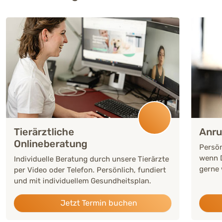
Tierärztliche
Anru
Onlineberatung
Persön
wenn D
Individuelle Beratung durch unsere Tierärzte
gerne 
per Video oder Telefon. Persönlich, fundiert
und mit individuellem Gesundheitsplan.
Jetzt Termin buchen