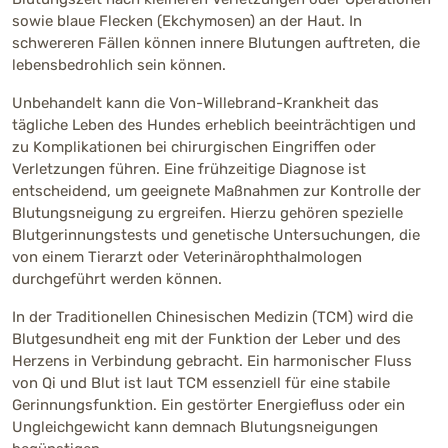
sowie blaue Flecken (Ekchymosen) an der Haut. In
schwereren Fällen können innere Blutungen auftreten, die
lebensbedrohlich sein können.
Unbehandelt kann die Von-Willebrand-Krankheit das
tägliche Leben des Hundes erheblich beeinträchtigen und
zu Komplikationen bei chirurgischen Eingriffen oder
Verletzungen führen. Eine frühzeitige Diagnose ist
entscheidend, um geeignete Maßnahmen zur Kontrolle der
Blutungsneigung zu ergreifen. Hierzu gehören spezielle
Blutgerinnungstests und genetische Untersuchungen, die
von einem Tierarzt oder Veterinärophthalmologen
durchgeführt werden können.
In der Traditionellen Chinesischen Medizin (TCM) wird die
Blutgesundheit eng mit der Funktion der Leber und des
Herzens in Verbindung gebracht. Ein harmonischer Fluss
von Qi und Blut ist laut TCM essenziell für eine stabile
Gerinnungsfunktion. Ein gestörter Energiefluss oder ein
Ungleichgewicht kann demnach Blutungsneigungen