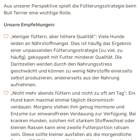
Aus unserer Perspektive spielt die Fütterungsstrategie beim
Bull Terrier eine wichtige Rolle.
Unsere Empfehlungen:
„Weniger füttern, aber höhere Qualität“: Viele Hunde
leiden an Nährstoffmangel. Dies ist häufig das Ergebnis
einer unpassenden Fütterungsstrategie (zu viel, zu
häufig), gekoppelt mit Futter minderer Qualität. Die
Darmzellen werden durch den Nahrungsstress
geschwächt und können zu wenig Nährstoffe einerseits
selbst produzieren, andererseits aus der Nahrung
aufnehmen.
„Nicht mehr abends füttern und nicht zu oft am Tag": Ein
Hund kann maximal einmal täglich ökonomisch
verdauen. Morgens stehen ihm genug Hormone und
Enzyme zur einwandfreien Verdauung zur Verfügung. Bei
kranken Hunden, solchen mit starkem Stoffwechsel oder
kleinen Rassen kann eine zweite Futterportion ratsam
sein. Diese sollte kleiner ausfallen als die morgendliche