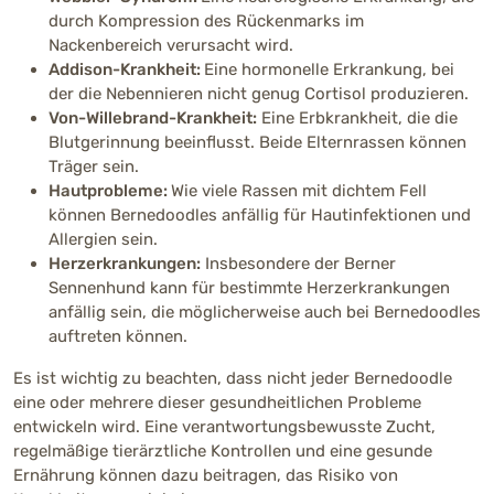
Richtpreis (Züchter)
durch Kompression des Rückenmarks im
Nackenbereich verursacht wird.
1500 - 3500 €
Addison-Krankheit:
Eine hormonelle Erkrankung, bei
der die Nebennieren nicht genug Cortisol produzieren.
Von-Willebrand-Krankheit:
Eine Erbkrankheit, die die
Blutgerinnung beeinflusst. Beide Elternrassen können
Träger sein.
Hautprobleme:
Wie viele Rassen mit dichtem Fell
können Bernedoodles anfällig für Hautinfektionen und
Allergien sein.
Herzerkrankungen:
Insbesondere der Berner
Sennenhund kann für bestimmte Herzerkrankungen
anfällig sein, die möglicherweise auch bei Bernedoodles
auftreten können.
Es ist wichtig zu beachten, dass nicht jeder Bernedoodle
eine oder mehrere dieser gesundheitlichen Probleme
entwickeln wird. Eine verantwortungsbewusste Zucht,
regelmäßige tierärztliche Kontrollen und eine gesunde
Ernährung können dazu beitragen, das Risiko von