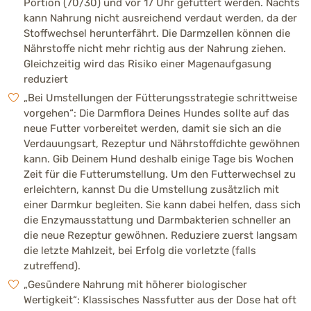
Portion (70/30) und vor 17 Uhr gefüttert werden. Nachts
kann Nahrung nicht ausreichend verdaut werden, da der
Stoffwechsel herunterfährt. Die Darmzellen können die
Nährstoffe nicht mehr richtig aus der Nahrung ziehen.
Gleichzeitig wird das Risiko einer Magenaufgasung
reduziert
„Bei Umstellungen der Fütterungsstrategie schrittweise
vorgehen“: Die Darmflora Deines Hundes sollte auf das
neue Futter vorbereitet werden, damit sie sich an die
Verdauungsart, Rezeptur und Nährstoffdichte gewöhnen
kann. Gib Deinem Hund deshalb einige Tage bis Wochen
Zeit für die Futterumstellung. Um den Futterwechsel zu
erleichtern, kannst Du die Umstellung zusätzlich mit
einer Darmkur begleiten. Sie kann dabei helfen, dass sich
die Enzymausstattung und Darmbakterien schneller an
die neue Rezeptur gewöhnen. Reduziere zuerst langsam
die letzte Mahlzeit, bei Erfolg die vorletzte (falls
zutreffend).
„Gesündere Nahrung mit höherer biologischer
Wertigkeit“: Klassisches Nassfutter aus der Dose hat oft