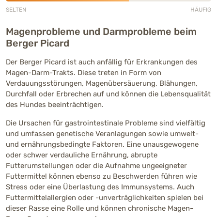
SELTEN
HÄUFIG
Mittlere Häufigkeit (3 von 5)
Magenprobleme und Darmprobleme beim
Berger Picard
Der Berger Picard ist auch anfällig für Erkrankungen des
Magen-Darm-Trakts. Diese treten in Form von
Verdauungsstörungen, Magenübersäuerung, Blähungen,
Durchfall oder Erbrechen auf und können die Lebensqualität
des Hundes beeinträchtigen.
Die Ursachen für gastrointestinale Probleme sind vielfältig
und umfassen genetische Veranlagungen sowie umwelt-
und ernährungsbedingte Faktoren. Eine unausgewogene
oder schwer verdauliche Ernährung, abrupte
Futterumstellungen oder die Aufnahme ungeeigneter
Futtermittel können ebenso zu Beschwerden führen wie
Stress oder eine Überlastung des Immunsystems. Auch
Futtermittelallergien oder -unverträglichkeiten spielen bei
dieser Rasse eine Rolle und können chronische Magen-