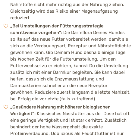
Nährstoffe nicht mehr richtig aus der Nahrung ziehen.
Gleichzeitig wird das Risiko einer Magenaufgasung
reduziert
„Bei Umstellungen der Fütterungsstrategie
schrittweise vorgehen“:
Die Darmflora Deines Hundes
sollte auf das neue Futter vorbereitet werden, damit sie
sich an die Verdauungsart, Rezeptur und Nährstoffdichte
gewöhnen kann. Gib Deinem Hund deshalb einige Tage
bis Wochen Zeit für die Futterumstellung. Um den
Futterwechsel zu erleichtern, kannst Du die Umstellung
zusätzlich mit einer Darmkur begleiten. Sie kann dabei
helfen, dass sich die Enzymausstattung und
Darmbakterien schneller an die neue Rezeptur
gewöhnen. Reduziere zuerst langsam die letzte Mahlzeit,
bei Erfolg die vorletzte (falls zutreffend).
„Gesündere Nahrung mit höherer biologischer
Wertigkeit“:
Klassisches Nassfutter aus der Dose hat oft
eine geringe Wertigkeit und ist stark erhitzt. Zusätzlich
behindert der hohe Wassergehalt die exakte
Proteinverdauung. Doglicious als Feuchtfutter ist nur