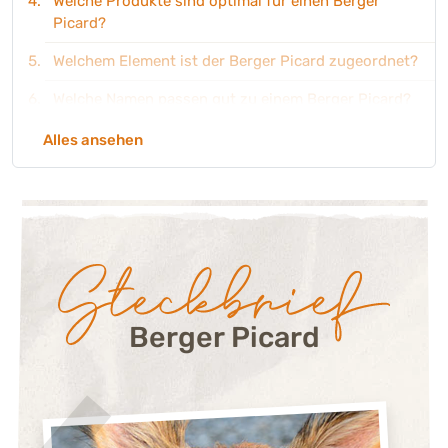
Welche Produkte sind optimal für einen Berger
Picard?
Welchem Element ist der Berger Picard zugeordnet?
Welche Namen passen gut zu einem Berger Picard?
Alles ansehen
Steckbrief:
Berger Picard