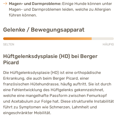
Magen- und Darmprobleme:
Einige Hunde können unter
Magen- und Darmproblemen leiden, welche zu Allergien
führen können.
Gelenke / Bewegungsapparat
SELTEN
HÄUFIG
Häufig (4 von 5)
Hüftgelenksdysplasie (HD) bei Berger
Picard
Die Hüftgelenksdysplasie (HD) ist eine orthopädische
Erkrankung, die auch beim Berger Picard, einer
französischen Hütehundrasse, häufig auftritt. Sie ist durch
eine Fehlentwicklung des Hüftgelenks gekennzeichnet,
welche eine mangelhafte Passform zwischen Femurkopf
und Acetabulum zur Folge hat. Diese strukturelle Instabilität
führt zu Symptomen wie Schmerzen, Lahmheit und
eingeschränkter Mobilität.