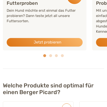
Futterproben
Prob
Dein Hund möchte erst einmal das Futter
Mit un
probieren? Dann teste jetzt all unsere
einfac
Futtersorten.
abgest
Hunde
Kennen
Jetzt probieren
Welche Produkte sind optimal für
einen Berger Picard?