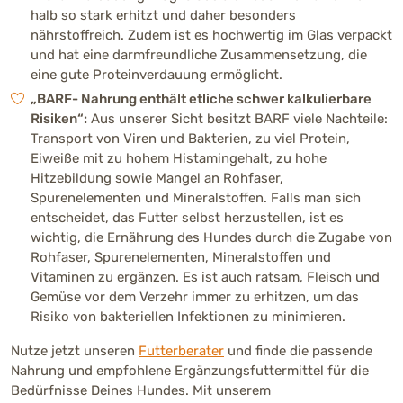
halb so stark erhitzt und daher besonders
nährstoffreich. Zudem ist es hochwertig im Glas verpackt
und hat eine darmfreundliche Zusammensetzung, die
eine gute Proteinverdauung ermöglicht.
„BARF- Nahrung enthält etliche schwer kalkulierbare
Risiken“:
Aus unserer Sicht besitzt BARF viele Nachteile:
Transport von Viren und Bakterien, zu viel Protein,
Eiweiße mit zu hohem Histamingehalt, zu hohe
Hitzebildung sowie Mangel an Rohfaser,
Spurenelementen und Mineralstoffen. Falls man sich
entscheidet, das Futter selbst herzustellen, ist es
wichtig, die Ernährung des Hundes durch die Zugabe von
Rohfaser, Spurenelementen, Mineralstoffen und
Vitaminen zu ergänzen. Es ist auch ratsam, Fleisch und
Gemüse vor dem Verzehr immer zu erhitzen, um das
Risiko von bakteriellen Infektionen zu minimieren.
Nutze jetzt unseren
Futterberater
und finde die passende
Nahrung und empfohlene Ergänzungsfuttermittel für die
Bedürfnisse Deines Hundes. Mit unserem