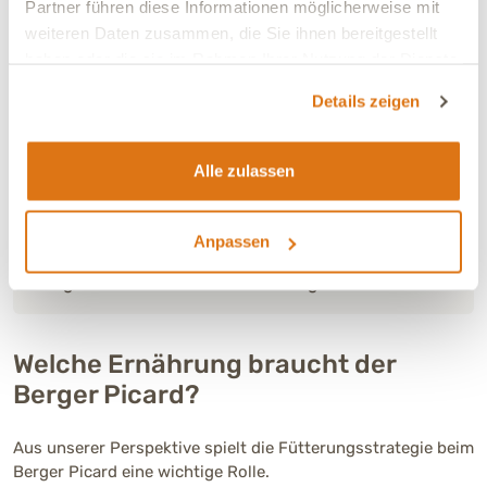
Partner führen diese Informationen möglicherweise mit
weiteren Daten zusammen, die Sie ihnen bereitgestellt
haben oder die sie im Rahmen Ihrer Nutzung der Dienste
gesammelt haben.
Details zeigen
Alle zulassen
INES MART, ERNÄHRUNGSBERATERIN:
Anpassen
Dein Hund ist einzigartig: Wir bieten Dir Lösungen, die
genau auf seine Bedürfnisse abgestimmt sind.
Welche Ernährung braucht der
Berger Picard?
Aus unserer Perspektive spielt die Fütterungsstrategie beim
Berger Picard eine wichtige Rolle.