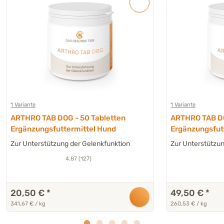
1 Variante
1 Variante
ARTHRO TAB DOG - 50 Tabletten
ARTHRO TAB DO
Ergänzungsfuttermittel Hund
Ergänzungsfut
Zur Unterstützung der Gelenkfunktion
Zur Unterstützun
4.87 (127)
20,50 €
*
49,50 €
*
341,67 € / kg
260,53 € / kg