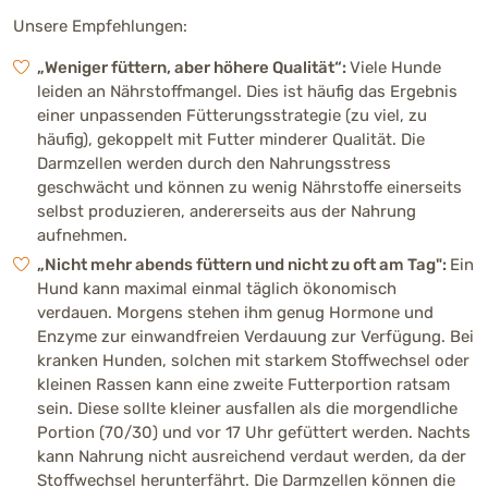
Unsere Empfehlungen:
„Weniger füttern, aber höhere Qualität“:
Viele Hunde
leiden an Nährstoffmangel. Dies ist häufig das Ergebnis
einer unpassenden Fütterungsstrategie (zu viel, zu
häufig), gekoppelt mit Futter minderer Qualität. Die
Darmzellen werden durch den Nahrungsstress
geschwächt und können zu wenig Nährstoffe einerseits
selbst produzieren, andererseits aus der Nahrung
aufnehmen.
„Nicht mehr abends füttern und nicht zu oft am Tag":
Ein
Hund kann maximal einmal täglich ökonomisch
verdauen. Morgens stehen ihm genug Hormone und
Enzyme zur einwandfreien Verdauung zur Verfügung. Bei
kranken Hunden, solchen mit starkem Stoffwechsel oder
kleinen Rassen kann eine zweite Futterportion ratsam
sein. Diese sollte kleiner ausfallen als die morgendliche
Portion (70/30) und vor 17 Uhr gefüttert werden. Nachts
kann Nahrung nicht ausreichend verdaut werden, da der
Stoffwechsel herunterfährt. Die Darmzellen können die