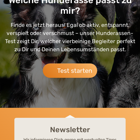
Welche Hunderasse passt zu
mir?
Finde es jetzt heraus! Egal ob aktiv, entspannt,
verspielt oder verschmust – unser Hunderassen-
Test zeigt Dir, welcher vierbeinige Begleiter perfekt
zu Dir und Deinen Lebensumständen passt.
Test starten
Newsletter
Wir informieren Dich gerne mit wertvollen Tipps