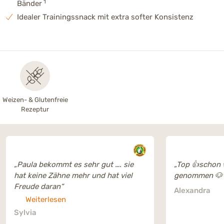
1
Bänder
Idealer Trainingssnack mit extra softer Konsistenz
Weizen- & Glutenfreie
Rezeptur
„Paula bekommt es sehr gut …. sie
„Top 👍schon 
hat keine Zähne mehr und hat viel
genommen 🐶
Freude daran“
Alexandra
Weiterlesen
Sylvia