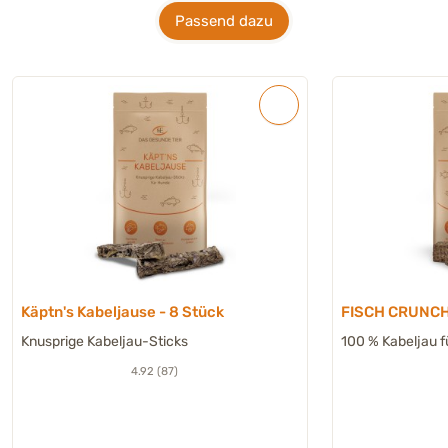
Passend dazu
Käptn's Kabeljause - 8 Stück
FISCH CRUNCHI
Knusprige Kabeljau-Sticks
100 % Kabeljau f
4.92 (87)