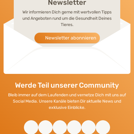
Newsletter
Wir informieren Dich gerne mit wertvollen Tipps
und Angeboten rund um die Gesundheit Deines
Tieres.
Newsletter abonnieren
Werde Teil unserer Community
Bleib immer auf dem Laufenden und vernetze Dich mit uns auf
Social Media. Unsere Kanäle bieten Dir aktuelle News und
exklusive Einblicke.