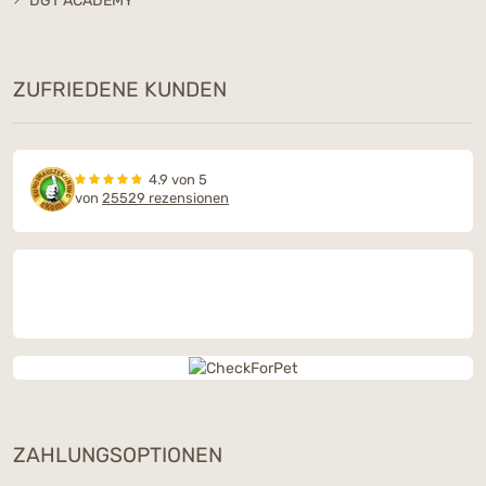
DGT ACADEMY
ZUFRIEDENE KUNDEN
4.9 von 5
von
25529 rezensionen
ZAHLUNGSOPTIONEN