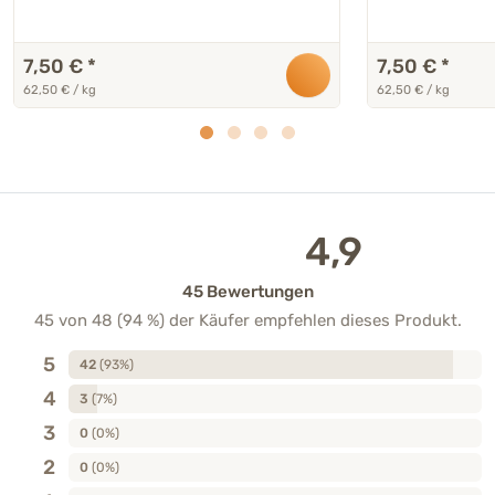
7,50 €
*
7,50 €
*
62,50 € / kg
62,50 € / kg
4,9
45 Bewertungen
45 von 48 (94 %) der Käufer empfehlen dieses Produkt.
5
42
(93%)
4
3
(7%)
3
0
(0%)
2
0
(0%)