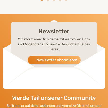
Newsletter
Wir informieren Dich gerne mit wertvollen Tipps
und Angeboten rund um die Gesundheit Deines
Tieres.
Newsletter abonnieren
Werde Teil unserer Community
Bleib immer auf dem Laufenden und vernetze Dich mit uns auf