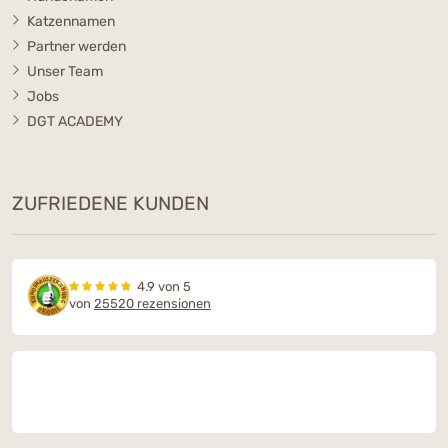
Katzennamen
Partner werden
Unser Team
Jobs
DGT ACADEMY
ZUFRIEDENE KUNDEN
4.9 von 5
von
25520 rezensionen