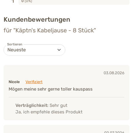
1
0
(0%)
Kundenbewertungen
für "Käptn's Kabeljause - 8 Stück"
Sortieren
03.08.2026
Nicole
Verifiziert
Mögen meine sehr gerne toller kauspass
Verträglichkeit:
Sehr gut
Ja, ich empfehle dieses Produkt
02.07.2026