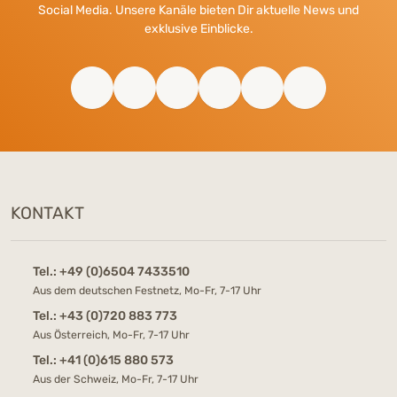
Social Media. Unsere Kanäle bieten Dir aktuelle News und
exklusive Einblicke.
KONTAKT
Tel.:
+49 (0)6504 7433510
Aus dem deutschen Festnetz, Mo-Fr, 7-17 Uhr
Tel.:
+43 (0)720 883 773
Aus Österreich, Mo-Fr, 7-17 Uhr
Tel.:
+41 (0)615 880 573
Aus der Schweiz, Mo-Fr, 7-17 Uhr