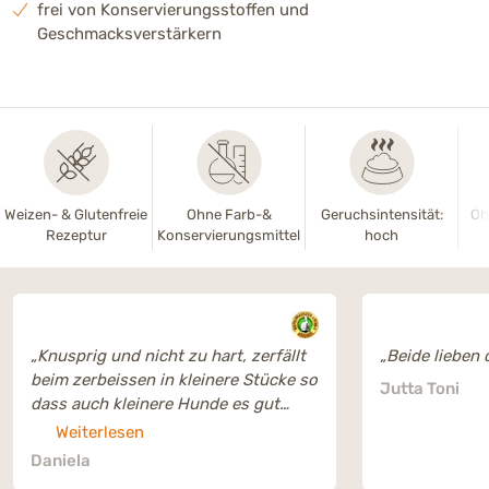
frei von Konservierungsstoffen und
Geschmacksverstärkern
Weizen- & Glutenfreie
Ohne Farb-&
Geruchsintensität:
Oh
Rezeptur
Konservierungsmittel
hoch
„Knusprig und nicht zu hart, zerfällt
„Beide lieben 
beim zerbeissen in kleinere Stücke so
Jutta Toni
dass auch kleinere Hunde es gut
essen können “
Weiterlesen
Daniela