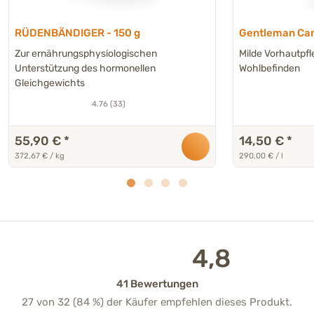
RÜDENBÄNDIGER - 150 g
Gentleman Ca
Zur ernährungsphysiologischen
Milde Vorhautpf
Unterstützung des hormonellen
Wohlbefinden
Gleichgewichts
4.76 (33)
55,90 €
*
14,50 €
*
372,67 € / kg
290,00 € / l
4,8
41 Bewertungen
27 von 32 (84 %) der Käufer empfehlen dieses Produkt.