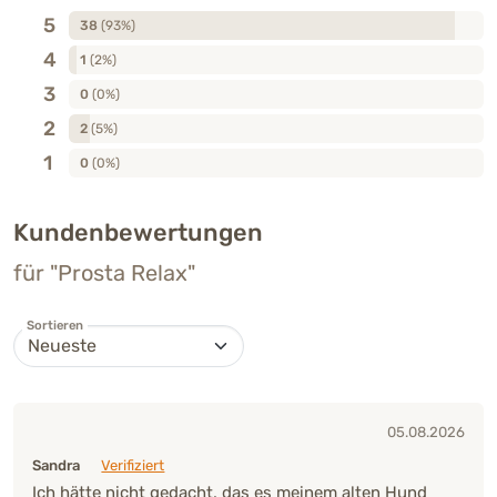
5
38
(93%)
4
1
(2%)
3
0
(0%)
2
2
(5%)
1
0
(0%)
Kundenbewertungen
für "Prosta Relax"
Sortieren
05.08.2026
Sandra
Verifiziert
Ich hätte nicht gedacht, das es meinem alten Hund