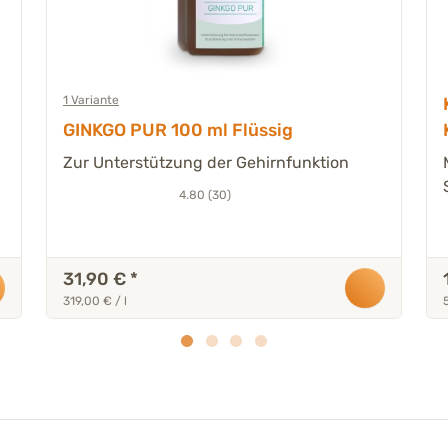
1 Variante
GINKGO PUR 100 ml Flüssig
Zur Unterstützung der Gehirnfunktion
4.80 (30)
31,90 €
*
319,00 € / l