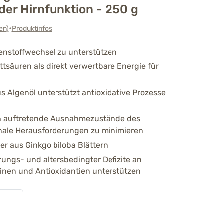
der Hirnfunktion - 250 g
•
en
)
Produktinfos
venstoffwechsel zu unterstützen
ettsäuren als direkt verwertbare Energie für
s Algenöl unterstützt antioxidative Prozesse
ich auftretende Ausnahmezustände des
nale Herausforderungen zu minimieren
er aus Ginkgo biloba Blättern
ungs- und altersbedingter Defizite an
nen und Antioxidantien unterstützen