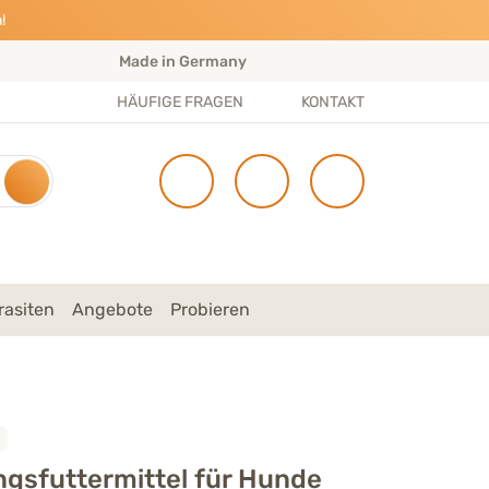
!
Made in Germany
S
HÄUFIGE FRAGEN
KONTAKT
rasiten
Angebote
Probieren
gsfuttermittel für Hunde