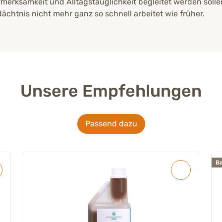
merksamkeit und Alltagstauglichkeit begleitet werden soll
ächtnis nicht mehr ganz so schnell arbeitet wie früher.
Unsere Empfehlungen
Passend dazu
Ba