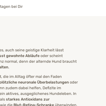
tagen bei Dir
, auch seine geistige Klarheit lässt
isst gewohnte Abläufe
oder scheint
anz normal, denn der alternde Hund braucht
alten
.
, die im Alltag öfter mal den Faden
plötzliche neuronale Überbelastungen
oder
ann zudem dabei helfen, Defizite im
 ein aktives, ausgeglichenes Hundeleben. In
 als
starkes Antioxidans zur
wie die
Blut-Retina-Schranke
überwinden.