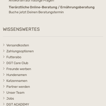
Antworten auf häufige Fragen
Tierärztliche Online-Beratung / Ernährungsberatung
Buche jetzt Deinen Beratungstermin
WISSENSWERTES
Versandkosten
Zahlungsoptionen
Futterabo
DGT Care Club
Freunde werben
Hundenamen
Katzennamen
Partner werden
Unser Team
Jobs
DGT ACADEMY