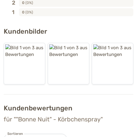
2
0
(0%)
1
0
(0%)
Kundenbilder
Kundenbewertungen
für ""Bonne Nuit" - Körbchenspray"
Sortieren