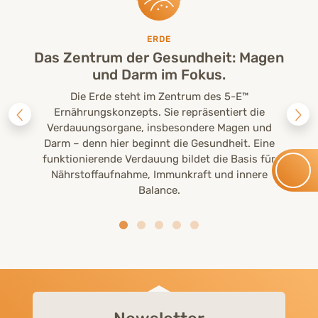
ERDE
Das Zentrum der Gesundheit: Magen
und Darm im Fokus.
Die Erde steht im Zentrum des 5-E™
Ernährungskonzepts. Sie repräsentiert die
Verdauungsorgane, insbesondere Magen und
Darm – denn hier beginnt die Gesundheit. Eine
funktionierende Verdauung bildet die Basis für
Nährstoffaufnahme, Immunkraft und innere
Balance.