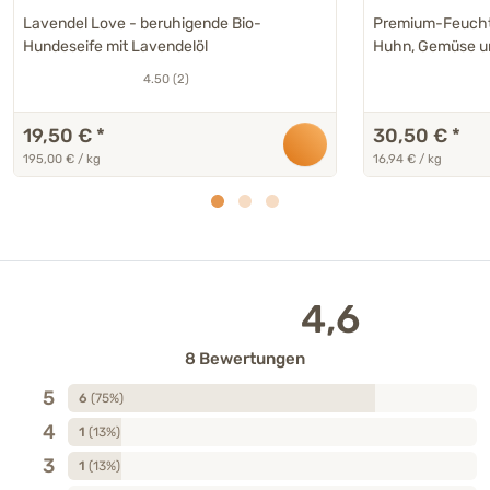
Aloe Vera - 6 x
Lavendel Love - beruhigende Bio-
Premium-Feuchtf
Hundeseife mit Lavendelöl
Huhn, Gemüse un
4.50 (2)
19,50 €
*
30,50 €
*
195,00 € / kg
16,94 € / kg
4,6
8 Bewertungen
5
6
(75%)
4
1
(13%)
3
1
(13%)