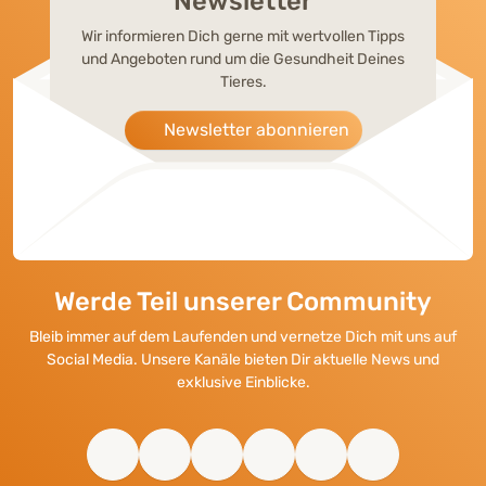
Newsletter
Wir informieren Dich gerne mit wertvollen Tipps
und Angeboten rund um die Gesundheit Deines
Tieres.
Newsletter abonnieren
Werde Teil unserer Community
Bleib immer auf dem Laufenden und vernetze Dich mit uns auf
Social Media. Unsere Kanäle bieten Dir aktuelle News und
exklusive Einblicke.