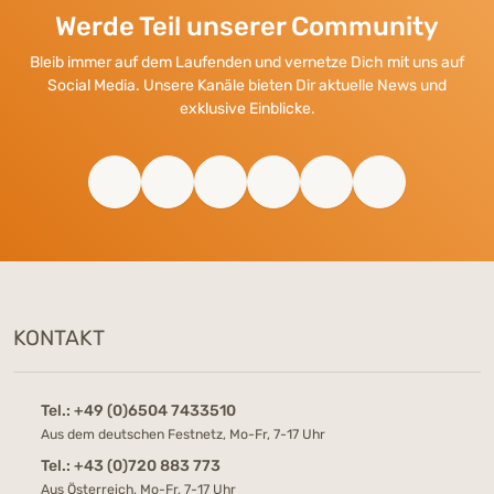
Werde Teil unserer Community
Bleib immer auf dem Laufenden und vernetze Dich mit uns auf
Social Media. Unsere Kanäle bieten Dir aktuelle News und
exklusive Einblicke.
KONTAKT
Tel.:
+49 (0)6504 7433510
Aus dem deutschen Festnetz, Mo-Fr, 7-17 Uhr
Tel.:
+43 (0)720 883 773
Aus Österreich, Mo-Fr, 7-17 Uhr