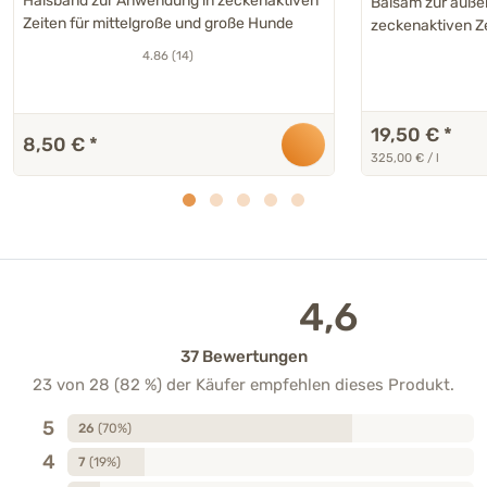
Halsband zur Anwendung in zeckenaktiven
Balsam zur äuße
Zeiten für mittelgroße und große Hunde
zeckenaktiven Z
4.86 (14)
19,50 €
*
8,50 €
*
325,00 € / l
4,6
37 Bewertungen
23 von 28 (82 %) der Käufer empfehlen dieses Produkt.
5
26
(70%)
4
7
(19%)