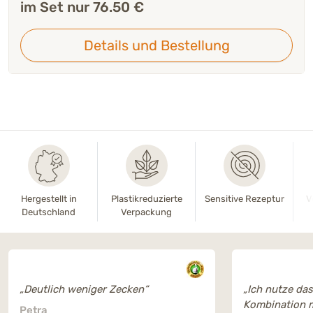
im Set nur 76.50 €
Details und Bestellung
Hergestellt in
Plastikreduzierte
Sensitive Rezeptur
V
Deutschland
Verpackung
„Deutlich weniger Zecken“
„Ich nutze das
Kombination 
Petra