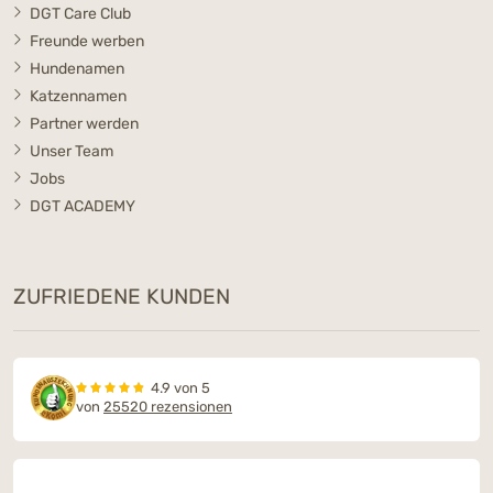
DGT Care Club
Freunde werben
Hundenamen
Katzennamen
Partner werden
Unser Team
Jobs
DGT ACADEMY
ZUFRIEDENE KUNDEN
4.9 von 5
von
25520 rezensionen