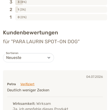
3
3
(8%)
2
1
(3%)
1
0
(0%)
Kundenbewertungen
für "PARA LAURIN SPOT-ON DOG"
Sortieren
04.07.2026
Petra
Verifiziert
Deutlich weniger Zecken
Wirksamkeit:
Wirksam
Ja, ich empfehle dieses Produkt