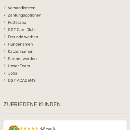
Versandkosten
Zahlungsoptionen
Futterabo
DGT Care Club
Freunde werben
Hundenamen
Katzennamen
Partner werden
Unser Team
Jobs
DGT ACADEMY
ZUFRIEDENE KUNDEN
4.9 von 5