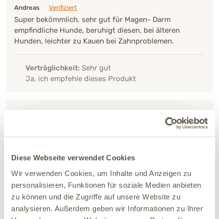
Andreas
Verifiziert
Super bekömmlich, sehr gut für Magen- Darm
empfindliche Hunde, beruhigt diesen, bei älteren
Hunden, leichter zu Kauen bei Zahnproblemen.
Verträglichkeit:
Sehr gut
Ja, ich empfehle dieses Produkt
29.07.2026
Susanne
Verifiziert
Unser liebstes Leckerchen. Schön knusprig. Wird sehr
gerne genommen.
Diese Webseite verwendet Cookies
Wir verwenden Cookies, um Inhalte und Anzeigen zu
Verträglichkeit:
Sehr gut
personalisieren, Funktionen für soziale Medien anbieten
Ja, ich empfehle dieses Produkt
zu können und die Zugriffe auf unsere Website zu
analysieren. Außerdem geben wir Informationen zu Ihrer