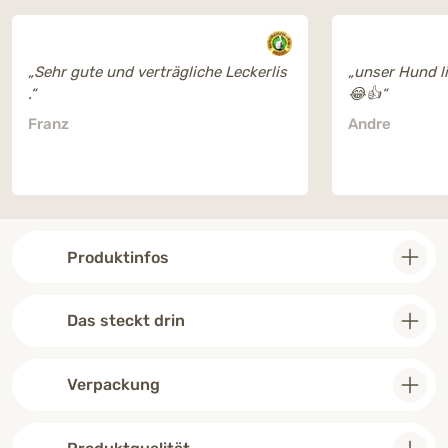
„Sehr gute und verträgliche Leckerlis
„unser Hund l
.“
😂👍“
Franz
Andre
Produktinfos
Das steckt drin
Verpackung