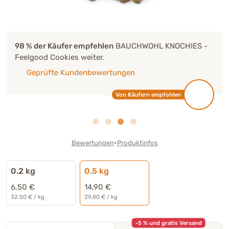
98 % der Käufer empfehlen
BAUCHWOHL KNOCHIES -
Feelgood Cookies weiter.
Geprüfte Kundenbewertungen
Von Käufern empfohlen
•
Bewertungen
Produktinfos
0.2 kg
0.5 kg
6,50 €
14,90 €
32.50 € / kg
29,80 € / kg
-5 % und gratis Versand