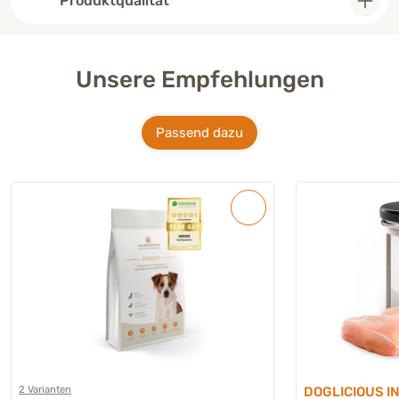
Produktqualität
Unsere Empfehlungen
Passend dazu
2 Varianten
DOGLICIOUS I