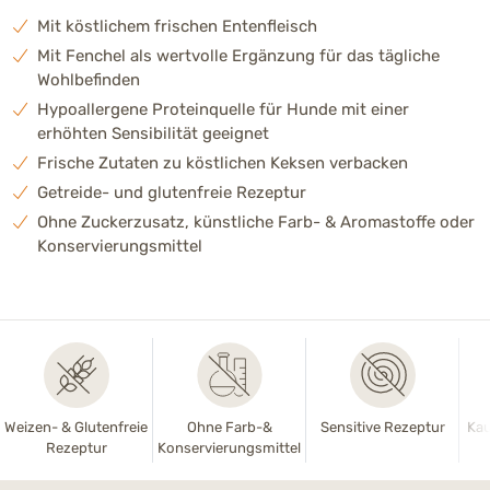
Mit köstlichem frischen Entenfleisch
Mit Fenchel als wertvolle Ergänzung für das tägliche
Wohlbefinden
Hypoallergene Proteinquelle für Hunde mit einer
erhöhten Sensibilität geeignet
Frische Zutaten zu köstlichen Keksen verbacken
Getreide- und glutenfreie Rezeptur
Ohne Zuckerzusatz, künstliche Farb- & Aromastoffe oder
Konservierungsmittel
Weizen- & Glutenfreie
Ohne Farb-&
Sensitive Rezeptur
Kau
Rezeptur
Konservierungsmittel