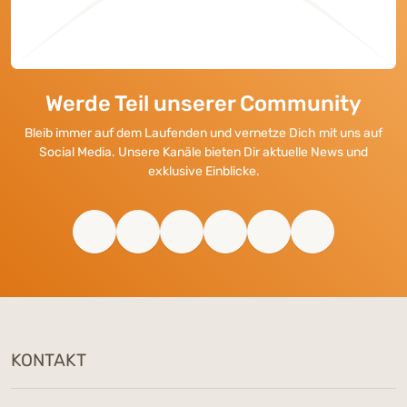
Werde Teil unserer Community
Bleib immer auf dem Laufenden und vernetze Dich mit uns auf
Social Media. Unsere Kanäle bieten Dir aktuelle News und
exklusive Einblicke.
KONTAKT