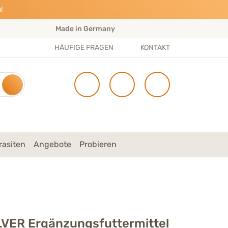
!
Made in Germany
S
HÄUFIGE FRAGEN
KONTAKT
rasiten
Angebote
Probieren
VER Ergänzungsfuttermittel