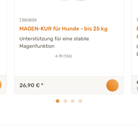
1 Variante
MAGEN-KUR für Hunde - bis 25 kg
Unterstützung für eine stabile
Magenfunktion
4.78 (126)
26,90 €
*