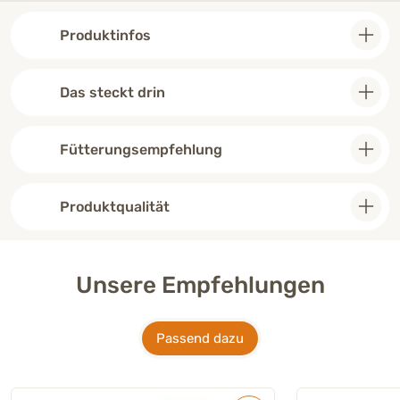
Wirkung. Wie machen es als Kur
2xmal im Jahr zusätzlich zur Darm
Produktinfos
Kur!
“
Das steckt drin
Fütterungsempfehlung
Produktqualität
Unsere Empfehlungen
Passend dazu