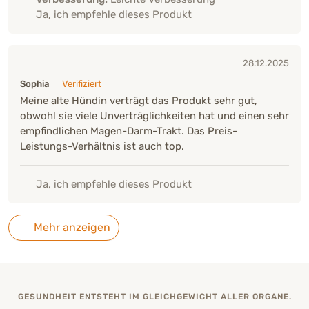
Ja, ich empfehle dieses Produkt
28.12.2025
Sophia
Verifiziert
Meine alte Hündin verträgt das Produkt sehr gut,
obwohl sie viele Unverträglichkeiten hat und einen sehr
empfindlichen Magen-Darm-Trakt. Das Preis-
Leistungs-Verhältnis ist auch top.
Ja, ich empfehle dieses Produkt
Mehr anzeigen
GESUNDHEIT ENTSTEHT IM GLEICHGEWICHT ALLER ORGANE.