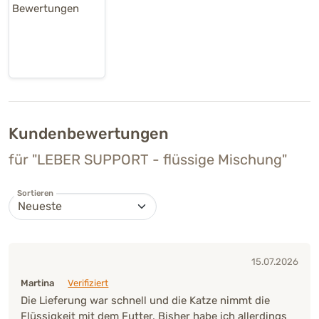
Kundenbewertungen
für "LEBER SUPPORT - flüssige Mischung"
Sortieren
15.07.2026
Martina
Verifiziert
Die Lieferung war schnell und die Katze nimmt die
Flüssigkeit mit dem Futter. Bisher habe ich allerdings