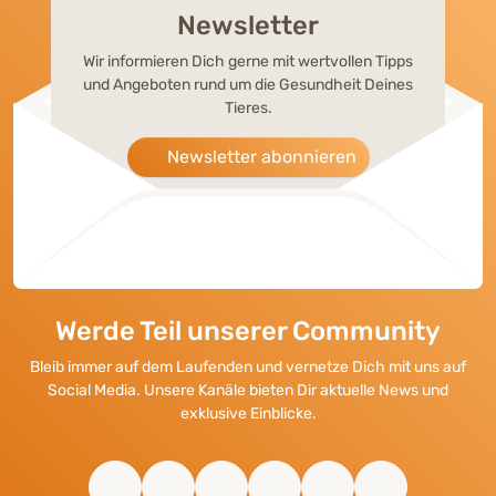
Newsletter
Wir informieren Dich gerne mit wertvollen Tipps
und Angeboten rund um die Gesundheit Deines
Tieres.
Newsletter abonnieren
Werde Teil unserer Community
Bleib immer auf dem Laufenden und vernetze Dich mit uns auf
Social Media. Unsere Kanäle bieten Dir aktuelle News und
exklusive Einblicke.