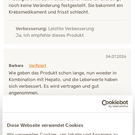
noch keine Veränderung festgestellt. Sie bekommt ein
Krebsmedikament und frisst schlecht.
Verbesserung:
Leichte Verbesserung
Ja, ich empfehle dieses Produkt
04.07.2026
Barbara
Verifiziert
Wie geben das Produkt schon lange, nun woeder in
Kombination mit Hepato, und die Leberwerte haben
sich verbessert. Es wird vertragen und gut
angenommen.
Verbesserung:
Deutliche Verbesserung
Ja, ich empfehle dieses Produkt
Diese Webseite verwendet Cookies
Wir verwenden Cookies, um Inhalte und Anzeigen zu