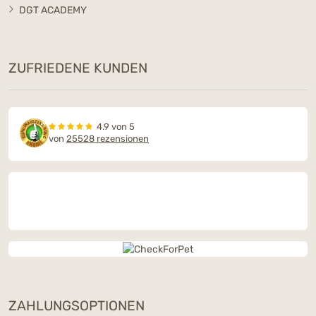
DGT ACADEMY
ZUFRIEDENE KUNDEN
4.9 von 5
von
25528 rezensionen
ZAHLUNGSOPTIONEN