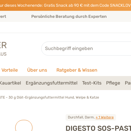
ur dieses Wochenende: Gratis Snack ab 90 € mit dem Code SNACKLOV
wert
Persönliche Beratung durch Experten
Suche
Vorteile
Über uns
Ratgeber & Wissen
Kauartikel
Ergänzungsfuttermittel
Test-Kits
Pflege
Pa
E - 30 g Diät-Ergänzungsfuttermittel Hund, Welpe & Katze
Durchfall, Darm,
+ 1 Weitere
DIGESTO SOS-PAST