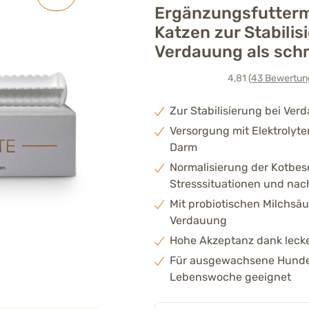
Ergänzungsfuttermi
Katzen zur Stabilis
Verdauung als sch
4,81
(43
Bewertun
Zur Stabilisierung bei Ve
Versorgung mit Elektrolyte
Darm
Normalisierung der Kotbesc
Stresssituationen und na
Mit probiotischen Milchsäu
Verdauung
Hohe Akzeptanz dank lec
Für ausgewachsene Hunde 
Lebenswoche geeignet