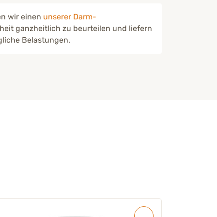
en wir einen
unserer Darm-
eit ganzheitlich zu beurteilen und liefern
gliche Belastungen.