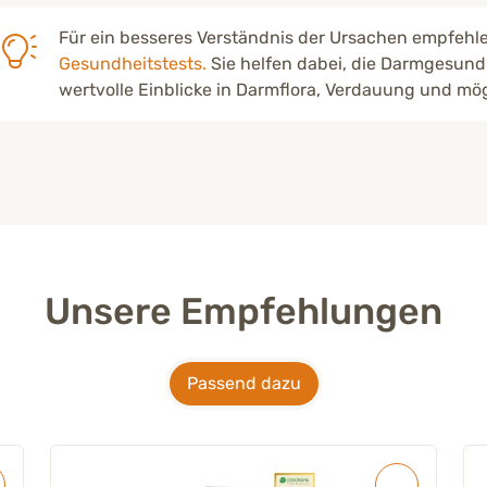
Für ein besseres Verständnis der Ursachen empfehl
Gesundheitstests.
Sie helfen dabei, die Darmgesundh
wertvolle Einblicke in Darmflora, Verdauung und mö
Unsere Empfehlungen
Passend dazu