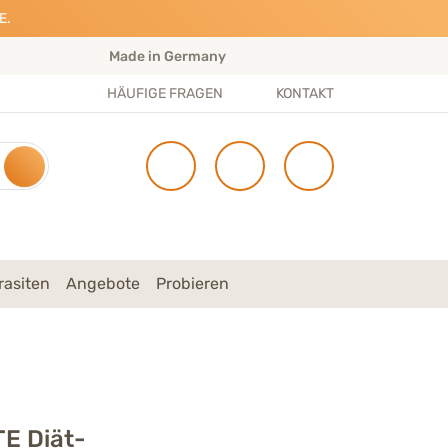
E.
Made in Germany
S
HÄUFIGE FRAGEN
KONTAKT
rasiten
Angebote
Probieren
E Diät-