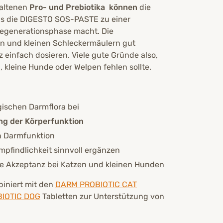
haltenen
Pro-
und Prebiotika
können
die
as die DIGESTO SOS-PASTE zu einer
egenerationsphase macht. Die
n und kleinen Schleckermäulern gut
 einfach dosieren. Viele gute Gründe also,
kleine Hunde oder Welpen fehlen sollte.
ogischen Darmflora bei
ng der Körperfunktion
n Darmfunktion
pfindlichkeit sinnvoll ergänzen
 Akzeptanz bei Katzen und kleinen Hunden
iniert mit den
DARM PROBIOTIC CAT
IOTIC DOG
Tabletten zur Unterstützung von