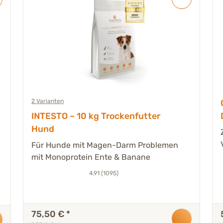
2 Varianten
INTESTO – 10 kg Trockenfutter
Hund
Für Hunde mit Magen-Darm Problemen
mit Monoprotein Ente & Banane
4.91 (1095)
75,50 €
*