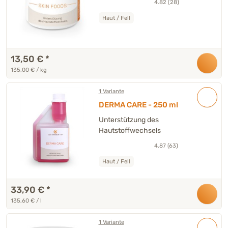
4.82 (28)
Haut / Fell
13,50 €
*
135,00 € / kg
1 Variante
DERMA CARE - 250 ml
Unterstützung des
Hautstoffwechsels
4.87 (63)
Haut / Fell
33,90 €
*
135,60 € / l
1 Variante