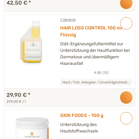
42,50 €
*
1 Variante
HAIR LOSS CONTROL 100 ml
Flüssig
Diät-Ergänzungsfuttermittel zur
Unterstützung der Hautfunktion bei
Dermatose und übermäßigem
Haarausfall
4.85 (13)
Haut / Fell, Allergien / Unverträglichkeiten
29,90 €
*
299,00 € / l
SKIN FOODS - 100 g
Unterstützung des
Hautstoffwechsels