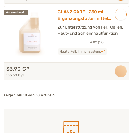
GLANZ CARE - 250 ml
Ausverkauft
Ergänzungsfuttermittel
Hund & Katze
Zur Unterstützung von Fell, Krallen,
Haut- und Schleimhautfunktion
4.82 (17)
Haut / Fell, Immunsystem,
+ 1
33,90 €
*
135,60 € / l
zeige 1 bis 18 von 18 Artikeln