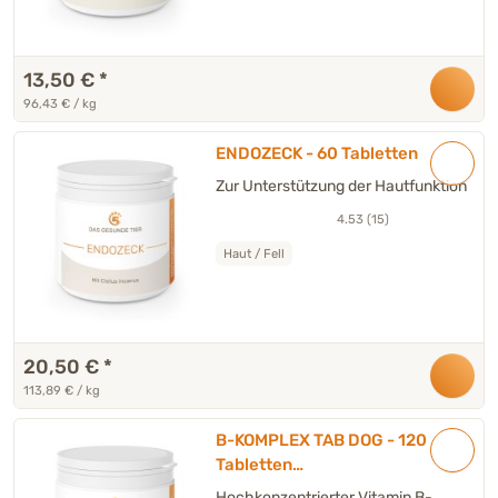
13,50 €
*
96,43 € / kg
ENDOZECK - 60 Tabletten
Zur Unterstützung der Hautfunktion
4.53 (15)
Haut / Fell
20,50 €
*
113,89 € / kg
B-KOMPLEX TAB DOG - 120
Tabletten
Ergänzungsfuttermittel
Hochkonzentrierter Vitamin B-