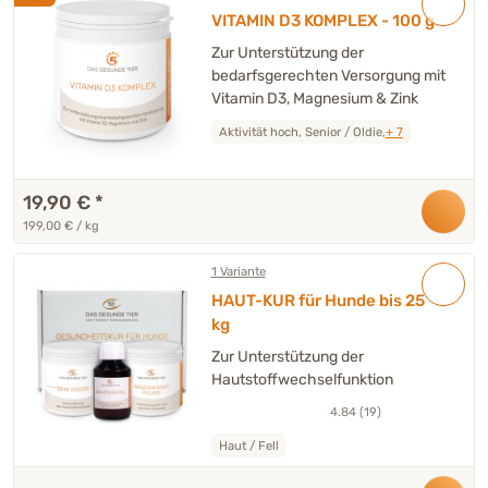
VITAMIN D3 KOMPLEX - 100 g
Zur Unterstützung der
bedarfsgerechten Versorgung mit
Vitamin D3, Magnesium & Zink
Aktivität hoch, Senior / Oldie,
+ 7
19,90 €
*
199,00 € / kg
1 Variante
HAUT-KUR für Hunde bis 25
kg
Zur Unterstützung der
Hautstoffwechselfunktion
4.84 (19)
Haut / Fell