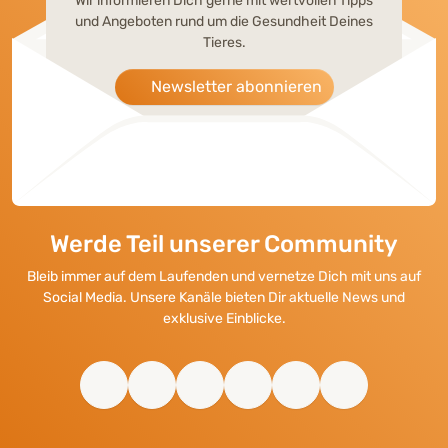
Wir informieren Dich gerne mit wertvollen Tipps
und Angeboten rund um die Gesundheit Deines
Tieres.
Newsletter abonnieren
Werde Teil unserer Community
Bleib immer auf dem Laufenden und vernetze Dich mit uns auf
Social Media. Unsere Kanäle bieten Dir aktuelle News und
exklusive Einblicke.