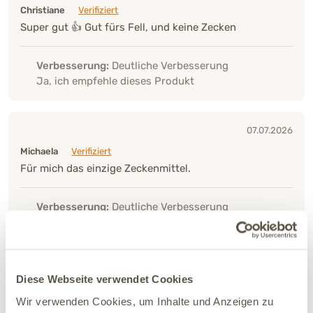
Christiane
Verifiziert
Super gut 👍 Gut fürs Fell, und keine Zecken
Verbesserung:
Deutliche Verbesserung
Ja, ich empfehle dieses Produkt
07.07.2026
Michaela
Verifiziert
Für mich das einzige Zeckenmittel.
Verbesserung:
Deutliche Verbesserung
Ja, ich empfehle dieses Produkt
23.04.2026
Diese Webseite verwendet Cookies
Wencke
Verifiziert
Wir verwenden Cookies, um Inhalte und Anzeigen zu
Zusammen mit dem Halsband haben meine beiden