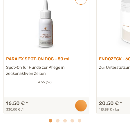
PARA EX SPOT-ON DOG - 50 ml
ENDOZECK - 60
Spot-On für Hunde zur Pflege in
Zur Unterstützun
zeckenaktiven Zeiten
4.55 (67)
16,50 €
*
20,50 €
*
330,00 € / l
113,89 € / kg