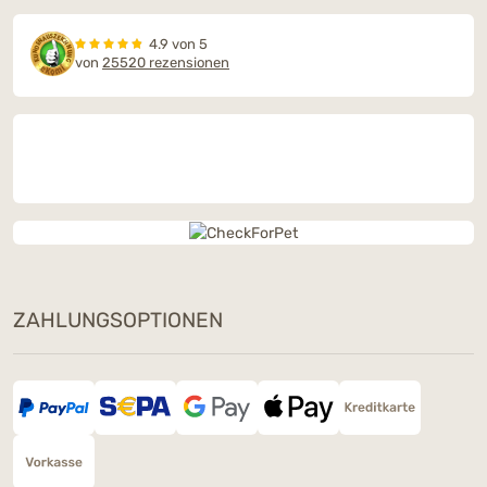
4.9 von 5
von
25520 rezensionen
ZAHLUNGSOPTIONEN