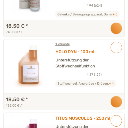
4.94 (624)
Gelenke / Bewegungsapparat, Darm,
+ 5
18,50 €
*
74,00 € / l
1 Variante
HOLO DYN - 100 ml
Unterstützung der
Stoffwechselfunktion
4.87 (129)
Stoffwechsel, Analdrüse / Drüsen,
+ 4
18,50 €
*
185,00 € / l
TITUS MUSCULUS - 250 ml
Unterstützung der