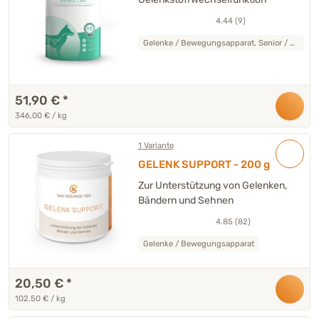
4.44 (9)
Gelenke / Bewegungsapparat, Senior / Oldie
51,90 €
*
346,00 € / kg
1 Variante
GELENK SUPPORT - 200 g
Zur Unterstützung von Gelenken,
Bändern und Sehnen
4.85 (82)
Gelenke / Bewegungsapparat
20,50 €
*
102,50 € / kg