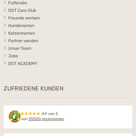
Futterabo
DGT Care Club
Freunde werben
Hundenamen
Katzennamen
Partner werden
Unser Team
Jobs
DGT ACADEMY
ZUFRIEDENE KUNDEN
4.9 von 5
von
25520 rezensionen