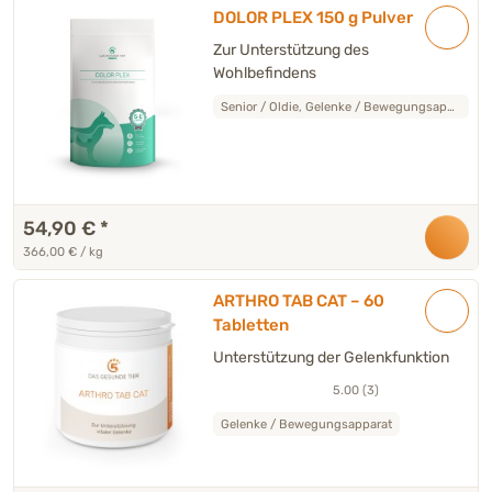
DOLOR PLEX 150 g Pulver
Zur Unterstützung des
Wohlbefindens
Senior / Oldie, Gelenke / Bewegungsapparat
54,90 €
*
366,00 € / kg
ARTHRO TAB CAT – 60
Tabletten
Unterstützung der Gelenkfunktion
5.00 (3)
Gelenke / Bewegungsapparat