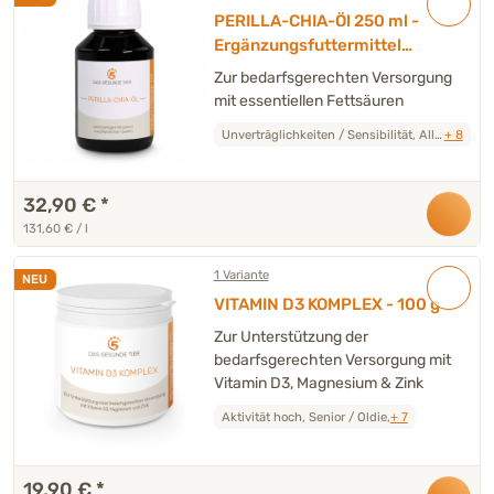
PERILLA-CHIA-Öl 250 ml -
Ergänzungsfuttermittel
Hund & Katze
Zur bedarfsgerechten Versorgung
mit essentiellen Fettsäuren
Unverträglichkeiten / Sensibilität, Allergien / Unverträglichkeiten,
+ 8
32,90 €
*
131,60 € / l
1 Variante
NEU
VITAMIN D3 KOMPLEX - 100 g
Zur Unterstützung der
bedarfsgerechten Versorgung mit
Vitamin D3, Magnesium & Zink
Aktivität hoch, Senior / Oldie,
+ 7
19,90 €
*