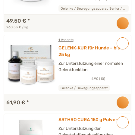
Gelenke / Bewegungsapparat, Senior / Oldie
49,50 €
*
260,53 € / kg
1 Variante
GELENK-KUR für Hunde – bis
25 kg
Zur Unterstützung einer normalen
Gelenkfunktion
4.90 (10)
Gelenke / Bewegungsapparat
61,90 €
*
ARTHRO CURA 150 g Pulver
Zur Unterstützung der
Gelenkstoffwechselfunktion