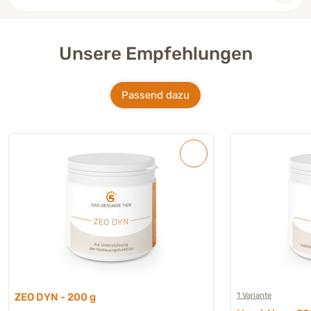
Unsere Empfehlungen
Passend dazu
1 Variante
ZEO DYN - 200 g