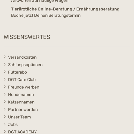
Antworten auf häufige Fragen
Tierärztliche Online-Beratung / Ernährungsberatung
Buche jetzt Deinen Beratungstermin
WISSENSWERTES
Versandkosten
Zahlungsoptionen
Futterabo
DGT Care Club
Freunde werben
Hundenamen
Katzennamen
Partner werden
Unser Team
Jobs
DGT ACADEMY