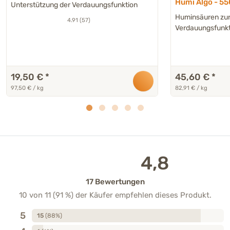
Humi Algo - 55
Unterstützung der Verdauungsfunktion
Huminsäuren zur
4.91 (57)
Verdauungsfunkt
19,50 €
*
45,60 €
*
97,50 € / kg
82,91 € / kg
4,8
17 Bewertungen
10 von 11 (91 %) der Käufer empfehlen dieses Produkt.
5
15
(88%)