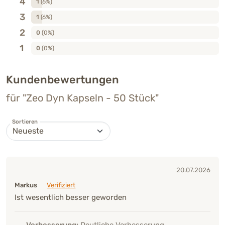
4
1
(6%)
3
1
(6%)
2
0
(0%)
1
0
(0%)
Kundenbewertungen
für "Zeo Dyn Kapseln - 50 Stück"
Sortieren
20.07.2026
Markus
Verifiziert
Ist wesentlich besser geworden
Verbesserung:
Deutliche Verbesserung