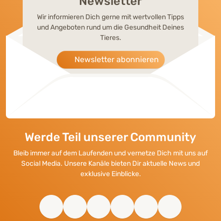
Newsletter
Wir informieren Dich gerne mit wertvollen Tipps
und Angeboten rund um die Gesundheit Deines
Tieres.
Newsletter abonnieren
Werde Teil unserer Community
Bleib immer auf dem Laufenden und vernetze Dich mit uns auf
Social Media. Unsere Kanäle bieten Dir aktuelle News und
exklusive Einblicke.