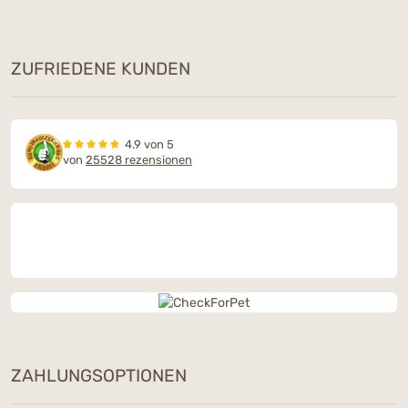
ZUFRIEDENE KUNDEN
4.9 von 5
von
25528 rezensionen
ZAHLUNGSOPTIONEN