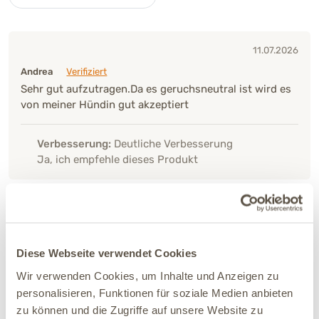
11.07.2026
Andrea
Verifiziert
Sehr gut aufzutragen.Da es geruchsneutral ist wird es
von meiner Hündin gut akzeptiert
Verbesserung:
Deutliche Verbesserung
Ja, ich empfehle dieses Produkt
23.07.2024
Kühlender und beruhigender effekt
Diese Webseite verwendet Cookies
Wir verwenden Cookies, um Inhalte und Anzeigen zu
08.07.2024
personalisieren, Funktionen für soziale Medien anbieten
zu können und die Zugriffe auf unsere Website zu
Besonders im Gesichts- und Intimbereich gut zu