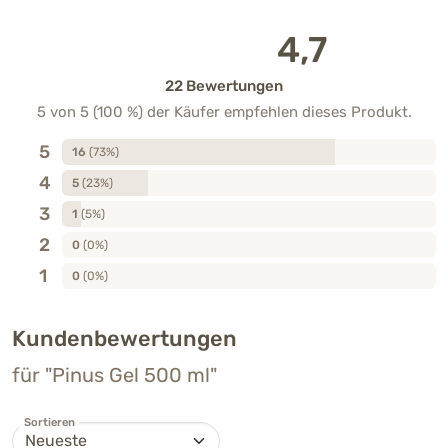
4,7
22 Bewertungen
5 von 5 (100 %) der Käufer empfehlen dieses Produkt.
5
16
(73%)
4
5
(23%)
3
1
(5%)
2
0
(0%)
1
0
(0%)
Kundenbewertungen
für "Pinus Gel 500 ml"
Sortieren