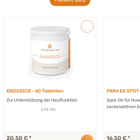
ENDOZECK - 60 Tabletten
PARA EX SPOT-
Zur Unterstützung der Hautfunktion
Spot-On für Hund
zeckenaktiven Z
4.53 (15)
20,50 €
*
16,50 €
*