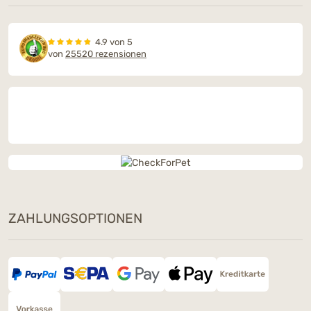
4.9 von 5
von
25520 rezensionen
ZAHLUNGSOPTIONEN
Dieses Wochenende: Ein Snack
Deiner Wahl geschenkt
Bestelle am 8. & 9. August ab 90 € mit dem
Code
SNACKLOVE
und wähle im Warenkorb