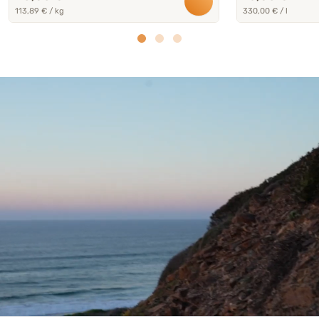
113,89 € / kg
330,00 € / l