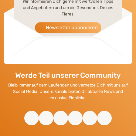
Wir informieren Dich gerne mit wertvollen Tipps
und Angeboten rund um die Gesundheit Deines
Tieres.
Newsletter abonnieren
Werde Teil unserer Community
Bleib immer auf dem Laufenden und vernetze Dich mit uns auf
Social Media. Unsere Kanäle bieten Dir aktuelle News und
exklusive Einblicke.