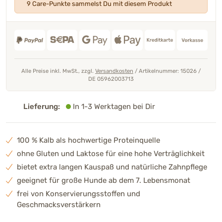
9 Care-Punkte sammelst Du mit diesem Produkt
Alle Preise inkl. MwSt., zzgl.
Versandkosten
/
Artikelnummer: 15026
/
DE 05962003713
Lieferung:
In 1-3 Werktagen bei Dir
100 % Kalb als hochwertige Proteinquelle
ohne Gluten und Laktose für eine hohe Verträglichkeit
bietet extra langen Kauspaß und natürliche Zahnpflege
geeignet für große Hunde ab dem 7. Lebensmonat
frei von Konservierungsstoffen und
Geschmacksverstärkern