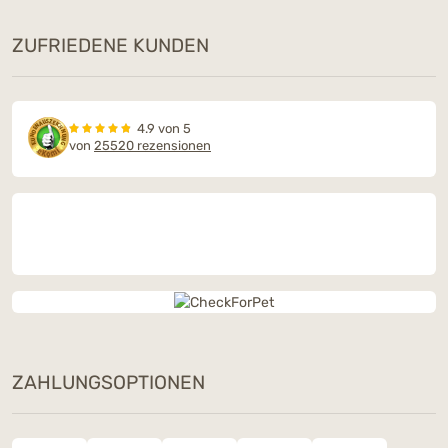
ZUFRIEDENE KUNDEN
4.9 von 5
von
25520 rezensionen
ZAHLUNGSOPTIONEN
Dieses Wochenende: Ein Snack
Deiner Wahl geschenkt