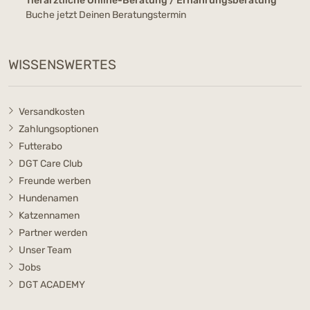
Tierärztliche Online-Beratung / Ernährungsberatung
Buche jetzt Deinen Beratungstermin
WISSENSWERTES
Versandkosten
Zahlungsoptionen
Futterabo
DGT Care Club
Freunde werben
Hundenamen
Katzennamen
Partner werden
Unser Team
Jobs
DGT ACADEMY