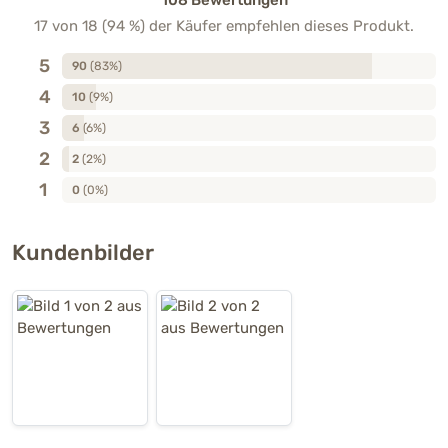
17 von 18 (94 %) der Käufer empfehlen dieses Produkt.
5
90
(83%)
4
10
(9%)
3
6
(6%)
2
2
(2%)
1
0
(0%)
Kundenbilder