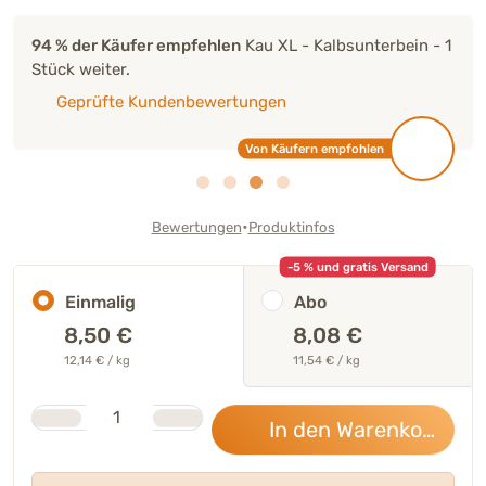
94 % der Käufer empfehlen
Kau XL - Kalbsunterbein - 1
Stück weiter.
Geprüfte Kundenbewertungen
Von Käufern empfohlen
•
Bewertungen
Produktinfos
-5 % und gratis Versand
Einmalig
Abo
8,50
€
8,08 €
12,14 € / kg
11,54 € / kg
Stk.
Anzahl
In den Warenkorb
8,5