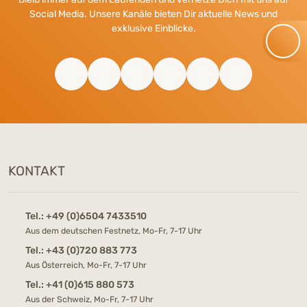
Social Media. Unsere Kanäle bieten Dir aktuelle News und
exklusive Einblicke.
KONTAKT
Tel.:
+49 (0)6504 7433510
Aus dem deutschen Festnetz, Mo-Fr, 7-17 Uhr
Tel.:
+43 (0)720 883 773
Aus Österreich, Mo-Fr, 7-17 Uhr
Tel.:
+41 (0)615 880 573
Aus der Schweiz, Mo-Fr, 7-17 Uhr