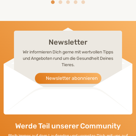
Newsletter
Wir informieren Dich gerne mit wertvollen Tipps
und Angeboten rund um die Gesundheit Deines
Tieres.
Newsletter abonnieren
Werde Teil unserer Community
Bleib immer auf dem Laufenden und vernetze Dich mit uns auf