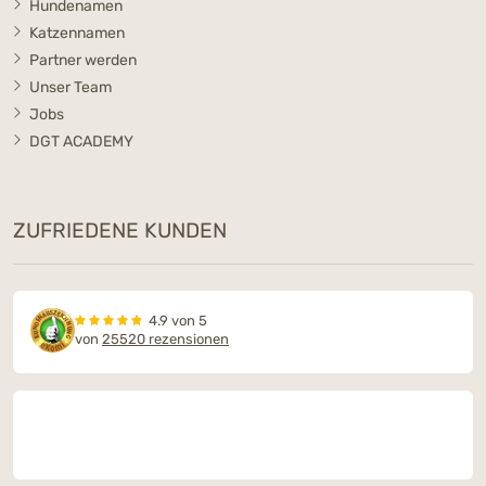
Hundenamen
Katzennamen
Partner werden
Unser Team
Jobs
DGT ACADEMY
ZUFRIEDENE KUNDEN
4.9 von 5
von
25520 rezensionen