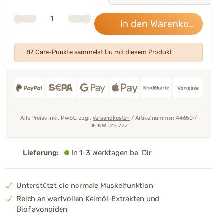
Stk.
Anzahl
In den Warenkorb
81,
82 Care-Punkte sammelst Du mit diesem Produkt
Alle Preise inkl. MwSt., zzgl.
Versandkosten
/
Artikelnummer: 44650
/
DE NW 128 722
Lieferung:
In 1-3 Werktagen bei Dir
Unterstützt die normale Muskelfunktion
Reich an wertvollen Keimöl-Extrakten und
Bioflavonoiden