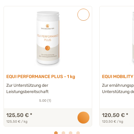
EQUI PERFORMANCE PLUS - 1 kg
EQUI MOBILITY 
Zur Unterstützung der
Zur ernährungsp
Leistungsbereitschaft
Unterstützung 
5.00 (1)
125,50 €
*
120,50 €
*
125,50 € / kg
120,50 € / kg