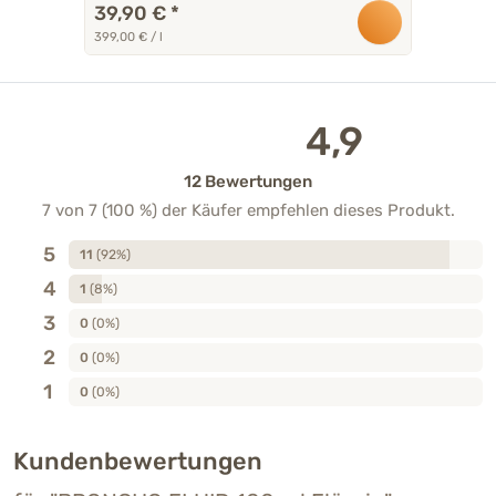
39,90 €
*
399,00 € / l
4,9
12 Bewertungen
7 von 7 (100 %) der Käufer empfehlen dieses Produkt.
5
11
(92%)
4
1
(8%)
3
0
(0%)
2
0
(0%)
1
0
(0%)
Kundenbewertungen