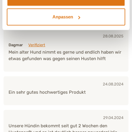
Verbesserung:
Deutliche Verbesserung
Ja, ich empfehle dieses Produkt
Anpassen
28.08.2025
Dagmar
Verifiziert
Mein alter Hund nimmt es gerne und endlich haben wir
etwas gefunden was gegen seinen Husten hilft
24.08.2024
Ein sehr gutes hochwertiges Produkt
29.04.2024
Unsere Hündin bekommt seit gut 2 Wochen den