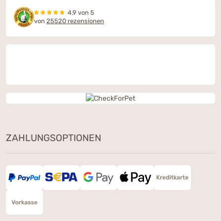
4.9 von 5
von
25520 rezensionen
ZAHLUNGSOPTIONEN