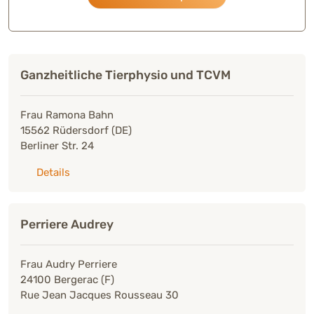
Ganzheitliche Tierphysio und TCVM
Frau Ramona Bahn
15562 Rüdersdorf (DE)
Berliner Str. 24
zu: Ganzheitliche Tierphysio und TCVM
Details
Perriere Audrey
Frau Audry Perriere
24100 Bergerac (F)
Rue Jean Jacques Rousseau 30