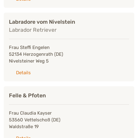
Labradore vom Nivelstein
Labrador Retriever
Frau Steffi Engelen
52134 Herzogenrath (DE)
Nivelsteiner Weg 5
zu: Labradore vom Nivelstein
Details
Felle & Pfoten
Frau Claudia Kayser
53560 Vettelschoß (DE)
Waldstraße 19
zu: Felle & Pfoten