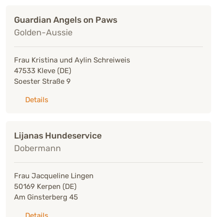
Guardian Angels on Paws
Golden-Aussie
Frau Kristina und Aylin Schreiweis
47533 Kleve (DE)
Soester Straße 9
zu: Guardian Angels on Paws
Details
Lijanas Hundeservice
Dobermann
Frau Jacqueline Lingen
50169 Kerpen (DE)
Am Ginsterberg 45
zu: Lijanas Hundeservice
Details