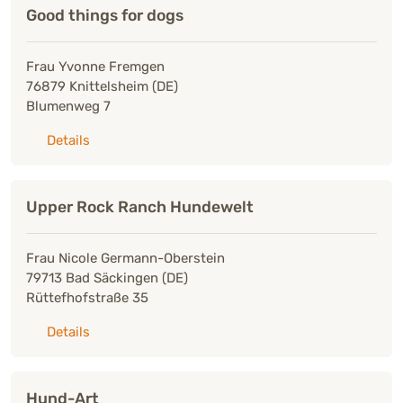
Good things for dogs
Frau Yvonne Fremgen
76879 Knittelsheim (DE)
Blumenweg 7
zu: Good things for dogs
Details
Upper Rock Ranch Hundewelt
Frau Nicole Germann-Oberstein
79713 Bad Säckingen (DE)
Rüttefhofstraße 35
zu: Upper Rock Ranch Hundewelt
Details
Hund-Art