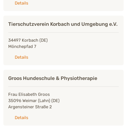
zu: Perriere Audrey
Details
Tierschutzverein Korbach und Umgebung e.V.
34497 Korbach (DE)
Mönchepfad 7
zu: Tierschutzverein Korbach und Umgebung e.V.
Details
Groos Hundeschule & Physiotherapie
Frau Elisabeth Groos
35096 Weimar (Lahn) (DE)
Argensteiner Straße 2
zu: Groos Hundeschule & Physiotherapie
Details