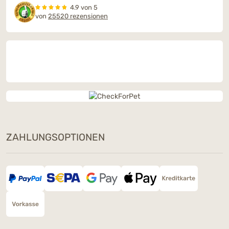
4.9 von 5
von
25520 rezensionen
ZAHLUNGSOPTIONEN