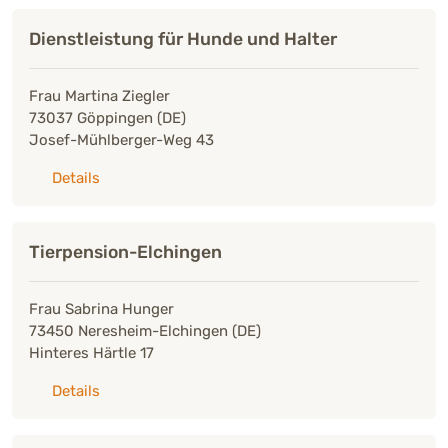
Dienstleistung für Hunde und Halter
Frau Martina Ziegler
73037 Göppingen (DE)
Josef-Mühlberger-Weg 43
zu: Dienstleistung für Hunde und Halter
Details
Tierpension-Elchingen
Frau Sabrina Hunger
73450 Neresheim-Elchingen (DE)
Hinteres Härtle 17
zu: Tierpension-Elchingen
Details