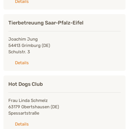
zu: Caredis Hundeschule, Hundepension, Futters
Details
Tierbetreuung Saar-Pfalz-Eifel
Joachim Jung
54413 Grimburg (DE)
Schulstr. 3
zu: Tierbetreuung Saar-Pfalz-Eifel
Details
Hot Dogs Club
Frau Linda Schmelz
63179 Obertshausen (DE)
Spessartstraße
zu: Hot Dogs Club
Details