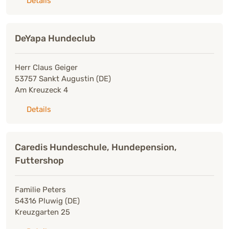
Details
DeYapa Hundeclub
Herr Claus Geiger
53757 Sankt Augustin (DE)
Am Kreuzeck 4
zu: DeYapa Hundeclub
Details
Caredis Hundeschule, Hundepension,
Futtershop
Familie Peters
54316 Pluwig (DE)
Kreuzgarten 25