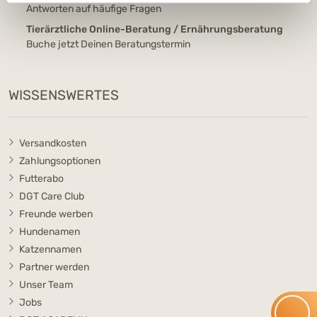
Antworten auf häufige Fragen
Tierärztliche Online-Beratung / Ernährungsberatung
Buche jetzt Deinen Beratungstermin
WISSENSWERTES
Versandkosten
Zahlungsoptionen
Futterabo
DGT Care Club
Freunde werben
Hundenamen
Katzennamen
Partner werden
Unser Team
Jobs