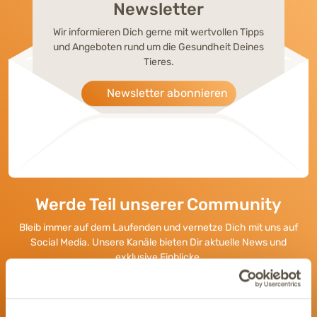
Newsletter
Wir informieren Dich gerne mit wertvollen Tipps
und Angeboten rund um die Gesundheit Deines
Tieres.
Newsletter abonnieren
Werde Teil unserer Community
Bleib immer auf dem Laufenden und vernetze Dich mit uns auf
Social Media. Unsere Kanäle bieten Dir aktuelle News und
exklusive Einblicke.