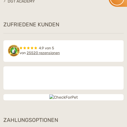
DGT ACADEMY
ZUFRIEDENE KUNDEN
4.9 von 5
von
25520 rezensionen
ZAHLUNGSOPTIONEN