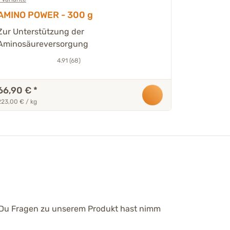
AMINO POWER - 300 g
Zur Unterstützung der
Aminosäureversorgung
4.91 (68)
66,90 €
*
223,00 € / kg
n Du Fragen zu unserem Produkt hast nimm