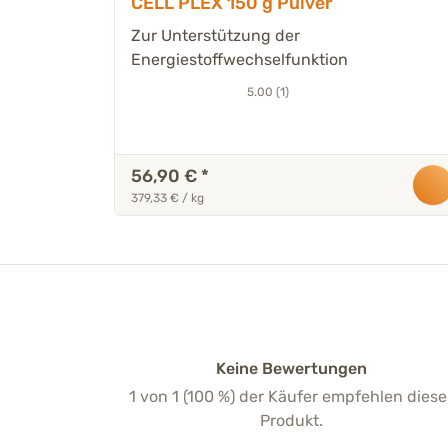
CELL PLEX 150 g Pulver
Zur Unterstützung der
Energiestoffwechselfunktion
5.00 (1)
56,90 €
*
379,33 € / kg
Keine Bewertungen
1 von 1 (100 %) der Käufer empfehlen diese
Produkt.