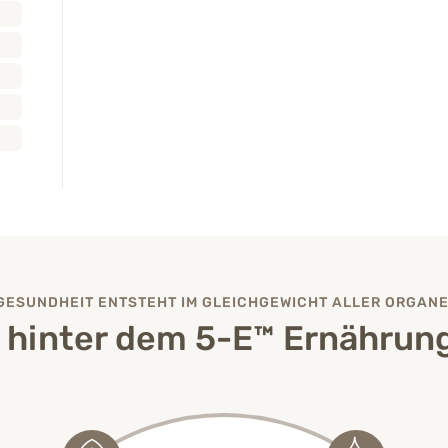
GESUNDHEIT ENTSTEHT IM GLEICHGEWICHT ALLER ORGANE
t hinter dem 5-E™ Ernährun