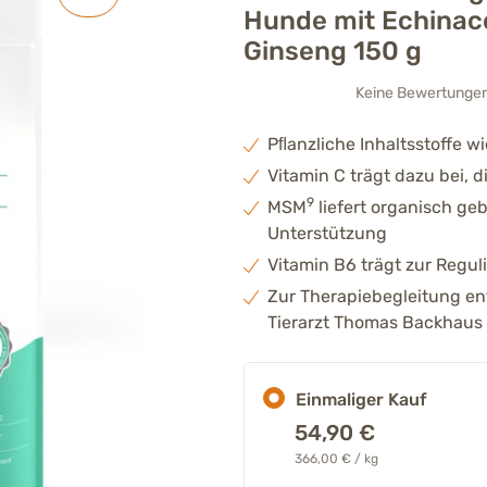
Hunde mit Echinace
Ginseng 150 g
Keine Bewertunge
Pﬂanzliche Inhaltsstoffe 
Vitamin C trägt dazu bei, 
9
MSM
liefert organisch ge
Unterstützung
Vitamin B6 trägt zur Regu
Zur Therapiebegleitung e
Tierarzt Thomas Backhaus
Einmaliger Kauf
54,90
€
366,00 € / kg