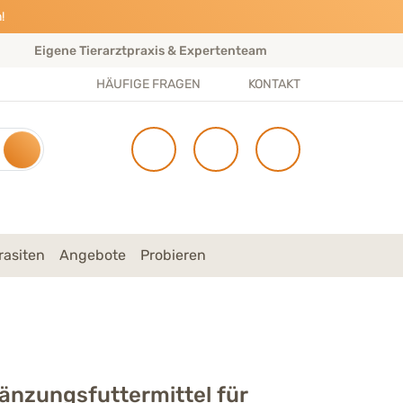
!
Eigene Tierarztpraxis & Expertenteam
Gratis Ve
HÄUFIGE FRAGEN
KONTAKT
rasiten
Angebote
Probieren
nzungsfuttermittel für