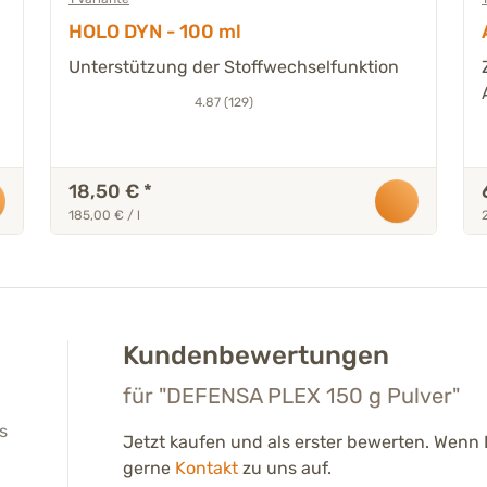
HOLO DYN - 100 ml
Unterstützung der Stoffwechselfunktion
4.87 (129)
18,50 €
*
185,00 € / l
Kundenbewertungen
für "DEFENSA PLEX 150 g Pulver"
s
Jetzt kaufen und als erster bewerten. Wen
gerne
Kontakt
zu uns auf.