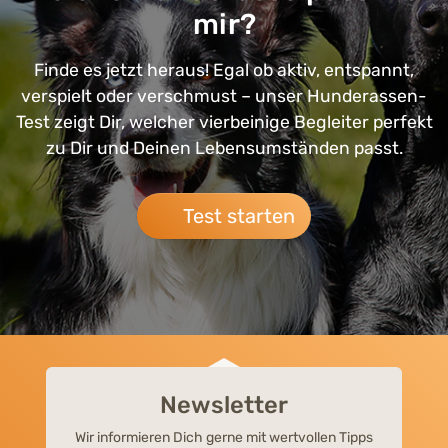
mir?
Finde es jetzt heraus! Egal ob aktiv, entspannt,
verspielt oder verschmust – unser Hunderassen-
Test zeigt Dir, welcher vierbeinige Begleiter perfekt
zu Dir und Deinen Lebensumständen passt.
Test starten
Newsletter
Wir informieren Dich gerne mit wertvollen Tipps