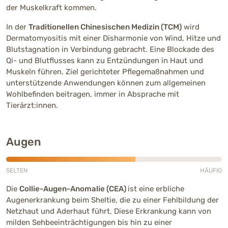
der Muskelkraft kommen.
In der
Traditionellen Chinesischen Medizin (TCM)
wird
Dermatomyositis mit einer Disharmonie von Wind, Hitze und
Blutstagnation in Verbindung gebracht. Eine Blockade des
Qi- und Blutflusses kann zu Entzündungen in Haut und
Muskeln führen. Ziel gerichteter Pflegemaßnahmen und
unterstützende Anwendungen können zum allgemeinen
Wohlbefinden beitragen, immer in Absprache mit
Tierärzt:innen.
Augen
SELTEN
HÄUFIG
Mittlere Häufigkeit (3 von 5)
Die
Collie-Augen-Anomalie (CEA)
ist eine erbliche
Augenerkrankung beim Sheltie, die zu einer Fehlbildung der
Netzhaut und Aderhaut führt. Diese Erkrankung kann von
milden Sehbeeinträchtigungen bis hin zu einer