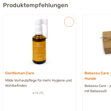
Produktempfehlungen
Gentleman Care
Babassu Care -
Hunde
Milde Vorhautpflege für mehr Hygiene und
Wohlbefinden
Babassu Care - 
mit Babassuöl
4.73 (11)