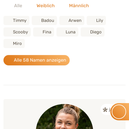
Alle
Weiblich
Männlich
Timmy
Badou
Arwen
Lily
Scooby
Fina
Luna
Diego
Miro
Alle 58 Namen anzeigen