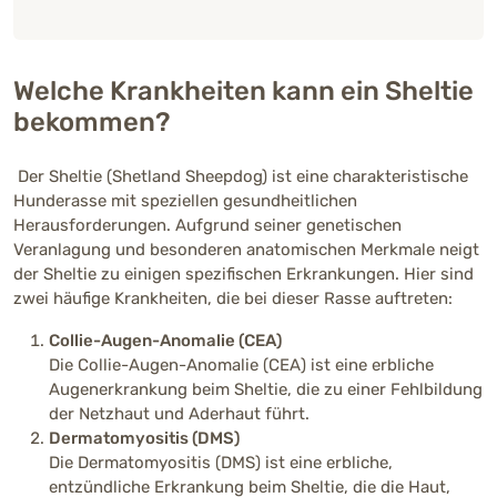
Lebenserwartung
12 – 15 Jahre
Welche Krankheiten kann ein Sheltie
bekommen?
Richtpreis (Züchter)
1200 - 2300 €
Der Sheltie (Shetland Sheepdog) ist eine charakteristische
Hunderasse mit speziellen gesundheitlichen
Herausforderungen. Aufgrund seiner genetischen
Veranlagung und besonderen anatomischen Merkmale neigt
der Sheltie zu einigen spezifischen Erkrankungen. Hier sind
zwei häufige Krankheiten, die bei dieser Rasse auftreten:
Collie-Augen-Anomalie (CEA)
Die Collie-Augen-Anomalie (CEA) ist eine erbliche
Augenerkrankung beim Sheltie, die zu einer Fehlbildung
der Netzhaut und Aderhaut führt.
Dermatomyositis (DMS)
Die Dermatomyositis (DMS) ist eine erbliche,
entzündliche Erkrankung beim Sheltie, die die Haut,