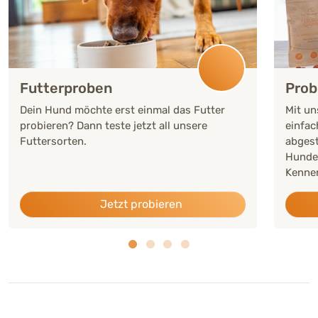
Futterproben
Prob
Dein Hund möchte erst einmal das Futter
Mit un
probieren? Dann teste jetzt all unsere
einfac
Futtersorten.
abgest
Hunde
Kennen
Jetzt probieren