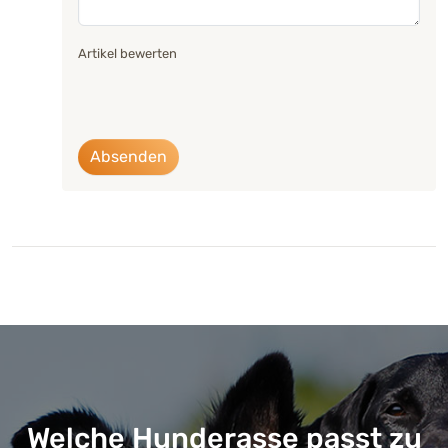
Artikel bewerten
Absenden
Welche Hunderasse passt zu