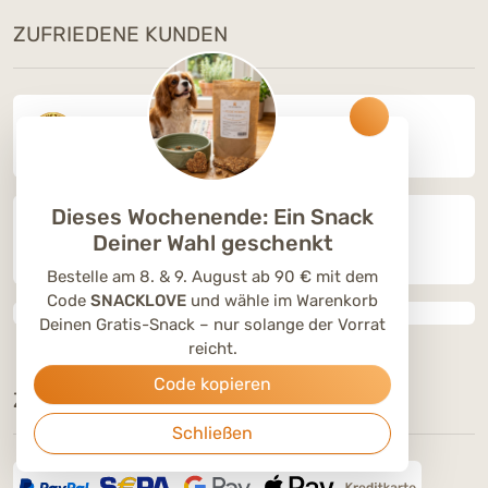
ZUFRIEDENE KUNDEN
4.9 von 5
von
25520 rezensionen
Dieses Wochenende: Ein Snack
Deiner Wahl geschenkt
Bestelle am 8. & 9. August ab 90 € mit dem
Code
SNACKLOVE
und wähle im Warenkorb
Deinen Gratis-Snack – nur solange der Vorrat
reicht.
Code kopieren
ZAHLUNGSOPTIONEN
Schließen