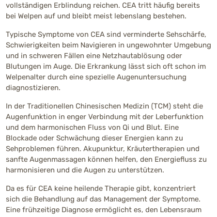
vollständigen Erblindung reichen. CEA tritt häufig bereits
bei Welpen auf und bleibt meist lebenslang bestehen.
Typische Symptome von CEA sind verminderte Sehschärfe,
Schwierigkeiten beim Navigieren in ungewohnter Umgebung
und in schweren Fällen eine Netzhautablösung oder
Blutungen im Auge. Die Erkrankung lässt sich oft schon im
Welpenalter durch eine spezielle Augenuntersuchung
diagnostizieren.
In der Traditionellen Chinesischen Medizin (TCM) steht die
Augenfunktion in enger Verbindung mit der Leberfunktion
und dem harmonischen Fluss von Qi und Blut. Eine
Blockade oder Schwächung dieser Energien kann zu
Sehproblemen führen. Akupunktur, Kräutertherapien und
sanfte Augenmassagen können helfen, den Energiefluss zu
harmonisieren und die Augen zu unterstützen.
Da es für CEA keine heilende Therapie gibt, konzentriert
sich die Behandlung auf das Management der Symptome.
Eine frühzeitige Diagnose ermöglicht es, den Lebensraum