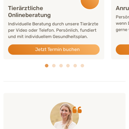
Tierärztliche
Anru
Onlineberatung
Persön
wenn D
Individuelle Beratung durch unsere Tierärzte
gerne 
per Video oder Telefon. Persönlich, fundiert
und mit individuellem Gesundheitsplan.
Jetzt Termin buchen