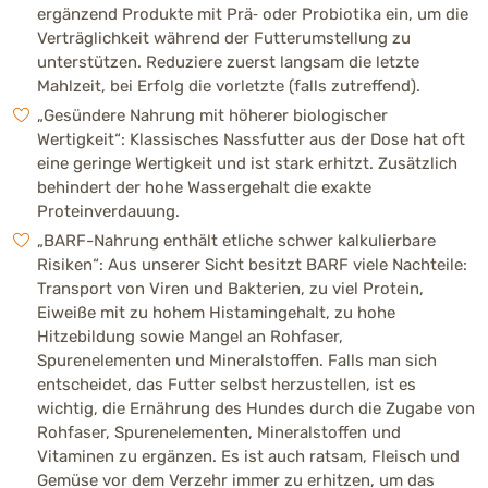
ergänzend Produkte mit Prä‑ oder Probiotika ein, um die
Verträglichkeit während der Futterumstellung zu
unterstützen. Reduziere zuerst langsam die letzte
Mahlzeit, bei Erfolg die vorletzte (falls zutreffend).
„Gesündere Nahrung mit höherer biologischer
Wertigkeit“: Klassisches Nassfutter aus der Dose hat oft
eine geringe Wertigkeit und ist stark erhitzt. Zusätzlich
behindert der hohe Wassergehalt die exakte
Proteinverdauung.
„BARF-Nahrung enthält etliche schwer kalkulierbare
Risiken“: Aus unserer Sicht besitzt BARF viele Nachteile:
Transport von Viren und Bakterien, zu viel Protein,
Eiweiße mit zu hohem Histamingehalt, zu hohe
Hitzebildung sowie Mangel an Rohfaser,
Spurenelementen und Mineralstoffen. Falls man sich
entscheidet, das Futter selbst herzustellen, ist es
wichtig, die Ernährung des Hundes durch die Zugabe von
Rohfaser, Spurenelementen, Mineralstoffen und
Vitaminen zu ergänzen. Es ist auch ratsam, Fleisch und
Gemüse vor dem Verzehr immer zu erhitzen, um das