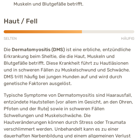
Muskeln und Blutgefäße betrifft.
Haut / Fell
SELTEN
HÄUFIG
Mittlere Häufigkeit (3 von 5)
Die
Dermatomyositis (DMS)
ist eine erbliche, entzündliche
Erkrankung beim Sheltie, die die Haut, Muskeln und
Blutgefäße betrifft. Diese Krankheit führt zu Hautläsionen
und in schweren Fällen zu Muskelschwund und Schwäche.
DMS tritt häufig bei jungen Hunden auf und wird durch
genetische Faktoren ausgelöst.
Typische Symptome von Dermatomyositis sind Haarausfall,
entzündete Hautstellen (vor allem im Gesicht, an den Ohren,
Pfoten und der Rute) sowie in schweren Fällen
Schwellungen und Muskelschwäche. Die
Hautveränderungen können durch Stress oder Traumata
verschlimmert werden. Unbehandelt kann es zu einer
dauerhaften Narbenbildung und einem allgemeinen Verlust