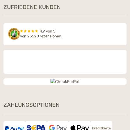
ZUFRIEDENE KUNDEN
4.9 von 5
von
25520 rezensionen
ZAHLUNGSOPTIONEN