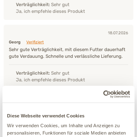
Verträglichkeit:
Sehr gut
Ja, ich empfehle dieses Produkt
18.07.2026
Georg
Verifiziert
Sehr gute Verträglichkeit, mit diesem Futter dauerhaft
gute Verdauung. Schnelle und verlässliche Lieferung.
Verträglichkeit:
Sehr gut
Ja, ich empfehle dieses Produkt
19.06.2026
Claudia
Verifiziert
Diese Webseite verwendet Cookies
Die Vitamin Herze frisst Kaya sehr gerne
Wir verwenden Cookies, um Inhalte und Anzeigen zu
personalisieren, Funktionen für soziale Medien anbieten
Verträglichkeit:
Sehr gut