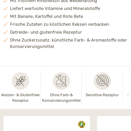
Mit frischem Rindfleisch aus Weidehaltung
Liefert wertvolle Vitamine und Mineralstoffe
Mit Banane, Kartoffel und Rote Bete
Frische Zutaten zu köstlichen Keksen verbacken
Getreide- und glutenfreie Rezeptur
Ohne Zuckerzusatz, künstliche Farb- & Aromastoffe oder
Konservierungsmittel
Weizen- & Glutenfreie
Ohne Farb-&
Sensitive Rezeptur
Ge
Rezeptur
Konservierungsmittel