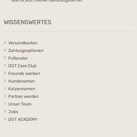
Buche jetzt Deinen Beratungstermin
WISSENSWERTES
Versandkosten
Zahlungsoptionen
Futterabo
DGT Care Club
Freunde werben
Hundenamen
Katzennamen
Partner werden
Unser Team
Jobs
DGT ACADEMY