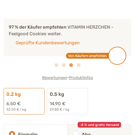
97 % der Käufer empfehlen
VITAMIN HERZCHEN -
Feelgood Cookies weiter.
Geprüfte Kundenbewertungen
Von Käufern empfohlen
•
Bewertungen
Produktinfos
0.2 kg
0.5 kg
6,50 €
14,90 €
32,50 € / kg
29.80 € / kg
-5 % und gratis Versand
Einmalig
Abo