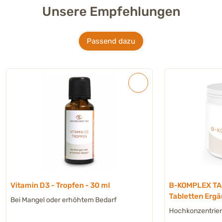
Unsere Empfehlungen
Passend dazu
Vitamin D3 - Tropfen - 30 ml
B-KOMPLEX TA
Tabletten Ergä
Bei Mangel oder erhöhtem Bedarf
Hund
Hochkonzentrier