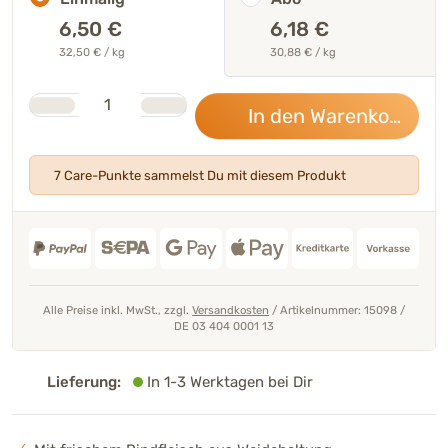
6,50
€
6,18 €
32,50 € / kg
30,88 € / kg
Stk.
Anzahl
In den Warenkorb
6,5
7 Care-Punkte sammelst Du mit diesem Produkt
Alle Preise inkl. MwSt., zzgl.
Versandkosten
/
Artikelnummer: 15098
/
DE 03 404 0001 13
Lieferung:
In 1-3 Werktagen bei Dir