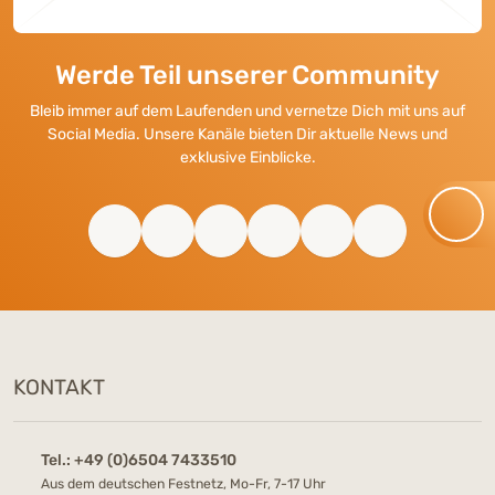
Werde Teil unserer Community
Bleib immer auf dem Laufenden und vernetze Dich mit uns auf
Social Media. Unsere Kanäle bieten Dir aktuelle News und
exklusive Einblicke.
KONTAKT
Tel.:
+49 (0)6504 7433510
Aus dem deutschen Festnetz, Mo-Fr, 7-17 Uhr