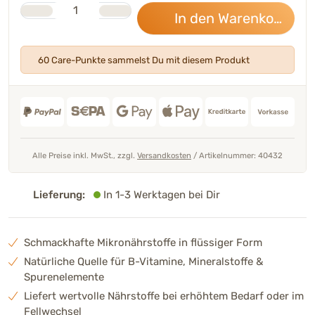
Stk.
Anzahl
In den Warenkorb
59,
60 Care-Punkte sammelst Du mit diesem Produkt
Alle Preise inkl. MwSt., zzgl.
Versandkosten
/
Artikelnummer: 40432
Lieferung:
In 1-3 Werktagen bei Dir
Schmackhafte Mikronährstoffe in flüssiger Form
Natürliche Quelle für B-Vitamine, Mineralstoffe &
Spurenelemente
Liefert wertvolle Nährstoffe bei erhöhtem Bedarf oder im
Fellwechsel