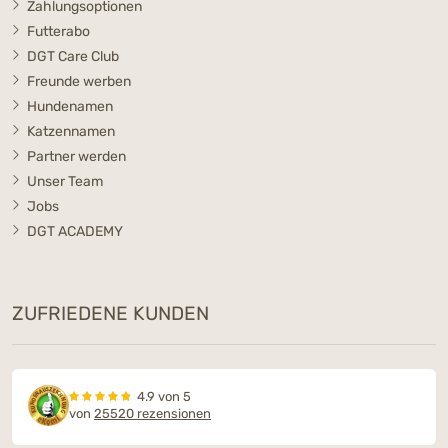
Zahlungsoptionen
Futterabo
DGT Care Club
Freunde werben
Hundenamen
Katzennamen
Partner werden
Unser Team
Jobs
DGT ACADEMY
ZUFRIEDENE KUNDEN
4.9 von 5
von
25520 rezensionen