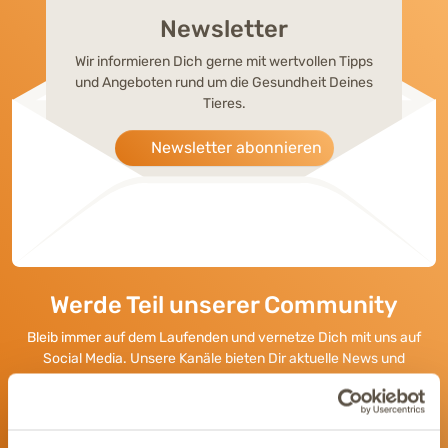
Newsletter
Wir informieren Dich gerne mit wertvollen Tipps
und Angeboten rund um die Gesundheit Deines
Tieres.
Newsletter abonnieren
Werde Teil unserer Community
Bleib immer auf dem Laufenden und vernetze Dich mit uns auf
Social Media. Unsere Kanäle bieten Dir aktuelle News und
exklusive Einblicke.