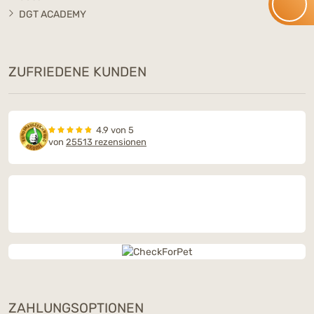
DGT ACADEMY
ZUFRIEDENE KUNDEN
4.9 von 5
von
25513 rezensionen
ZAHLUNGSOPTIONEN