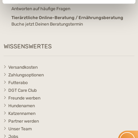
FAQ
Antworten auf häufige Fragen
Tierärztliche Online-Beratung / Ernährungsberatung
Buche jetzt Deinen Beratungstermin
WISSENSWERTES
Versandkosten
Zahlungsoptionen
Futterabo
DGT Care Club
Freunde werben
Hundenamen
Katzennamen
Partner werden
Unser Team
Jobs