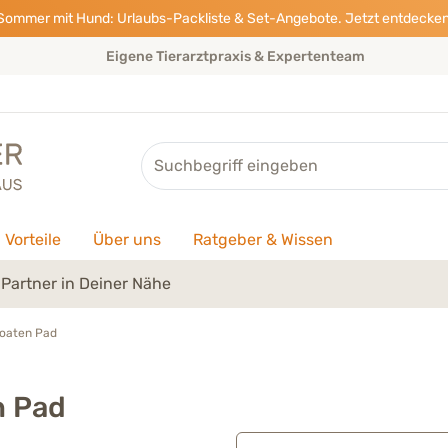
Sommer mit Hund: Urlaubs-Packliste & Set-Angebote. Jetzt entdecken
Eigene Tierarztpraxis & Expertenteam
Suche
Vorteile
Über uns
Ratgeber & Wissen
Partner in Deiner Nähe
oaten Pad
n Pad