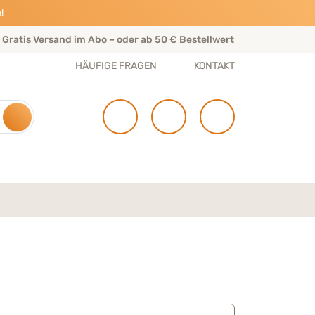
!
Gratis Versand im Abo – oder ab 50 € Bestellwert
Per
HÄUFIGE FRAGEN
KONTAKT