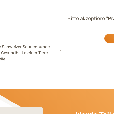
Bitte akzeptiere "P
oße Schweizer Sennenhunde
 Gesundheit meiner Tiere.
lle!