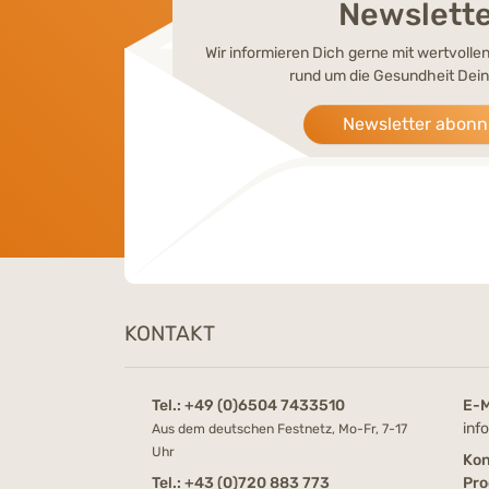
Newslett
Wir informieren Dich gerne mit wertvoll
rund um die Gesundheit Dein
Newsletter abonn
KONTAKT
Tel.:
+49 (0)6504 7433510
E-M
inf
Aus dem deutschen Festnetz, Mo-Fr, 7-17
Uhr
Kon
Tel.:
+43 (0)720 883 773
Pro