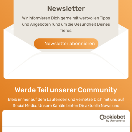
Newsletter
Wir informieren Dich gerne mit wertvollen Tipps
und Angeboten rund um die Gesundheit Deines
Tieres.
Newsletter abonnieren
Werde Teil unserer Community
Bleib immer auf dem Laufenden und vernetze Dich mit uns auf
Social Media. Unsere Kanäle bieten Dir aktuelle News und
exklusive Einblicke.