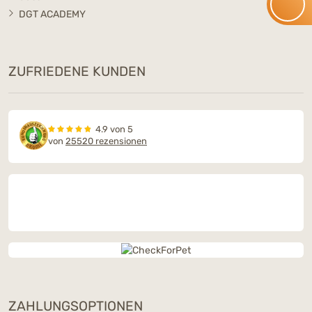
DGT ACADEMY
ZUFRIEDENE KUNDEN
4.9 von 5
von
25520 rezensionen
ZAHLUNGSOPTIONEN