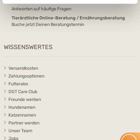
FAQ
Antworten auf häufige Fragen
Tierärztliche Online-Beratung / Ernährungsberatung
Buche jetzt Deinen Beratungstermin
WISSENSWERTES
Versandkosten
Zahlungsoptionen
Futterabo
DGT Care Club
Freunde werben
Hundenamen
Katzennamen
Partner werden
Unser Team
Jobs