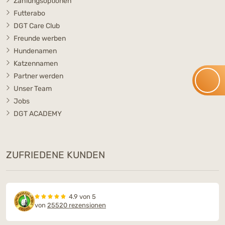
Zahlungsoptionen
Futterabo
DGT Care Club
Freunde werben
Hundenamen
Katzennamen
Partner werden
Unser Team
Jobs
DGT ACADEMY
ZUFRIEDENE KUNDEN
4.9 von 5
von
25520 rezensionen