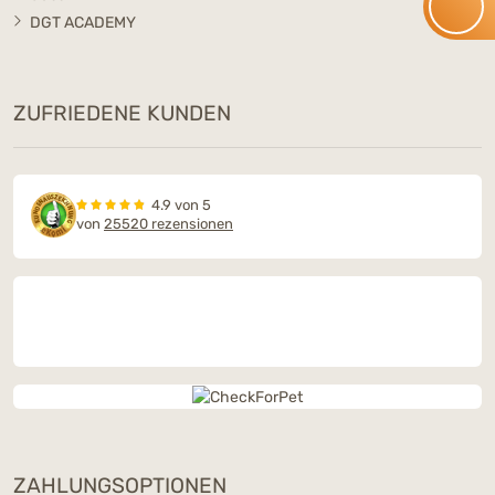
DGT ACADEMY
ZUFRIEDENE KUNDEN
4.9 von 5
von
25520 rezensionen
ZAHLUNGSOPTIONEN