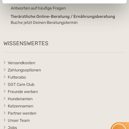
FAQ
Antworten auf häufige Fragen
Tierärztliche Online-Beratung / Ernährungsberatung
Buche jetzt Deinen Beratungstermin
WISSENSWERTES
Versandkosten
Zahlungsoptionen
Futterabo
DGT Care Club
Freunde werben
Hundenamen
Katzennamen
Partner werden
Unser Team
Jobs