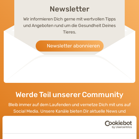
Newsletter
Wir informieren Dich gerne mit wertvollen Tipps
und Angeboten rund um die Gesundheit Deines
Tieres.
Newsletter abonnieren
Werde Teil unserer Community
Bleib immer auf dem Laufenden und vernetze Dich mit uns auf
Social Media. Unsere Kanäle bieten Dir aktuelle News und
exklusive Einblicke.