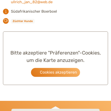
ullrich_jan_82@web.de
Südafrikanischer Boerboel
Züchter Hunde
Bitte akzeptiere "Präferenzen"-Cookies,
um die Karte anzuzeigen.
Cookies akzeptieren