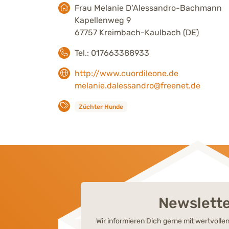
Frau Melanie D‘Alessandro-Bachmann
Kapellenweg 9
67757 Kreimbach-Kaulbach (DE)
Tel.: 017663388933
http://www.cuordileone.de
melanie.dalessandro@freenet.de
Züchter Hunde
Newslett
Wir informieren Dich gerne mit wertvoll