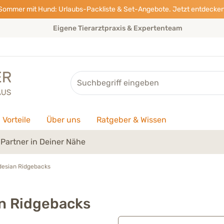
Sommer mit Hund: Urlaubs-Packliste & Set-Angebote. Jetzt entdecken
Eigene Tierarztpraxis & Expertenteam
Suche
Vorteile
Über uns
Ratgeber & Wissen
Partner in Deiner Nähe
desian Ridgebacks
n Ridgebacks