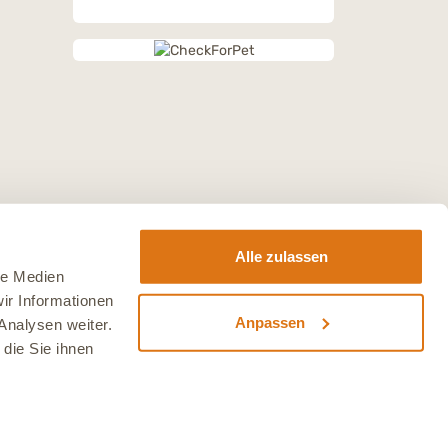
Alle zulassen
le Medien
ir Informationen
Anpassen
Analysen weiter.
die Sie ihnen
sten
.