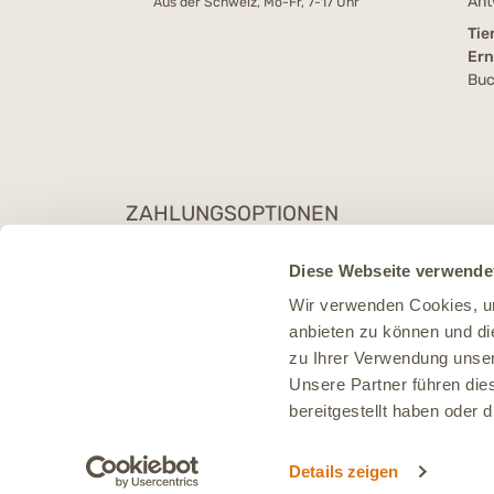
Ant
Aus der Schweiz, Mo-Fr, 7-17 Uhr
Tie
Er
Buc
ZAHLUNGSOPTIONEN
Diese Webseite verwende
Wir verwenden Cookies, um
anbieten zu können und di
zu Ihrer Verwendung unser
Unsere Partner führen die
bereitgestellt haben oder
Details zeigen
* Al