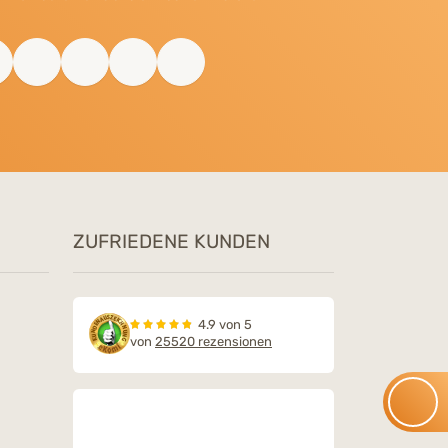
ZUFRIEDENE KUNDEN
4.9 von 5
von
25520 rezensionen