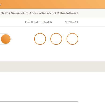
!
Gratis Versand im Abo – oder ab 50 € Bestellwert
Per
HÄUFIGE FRAGEN
KONTAKT